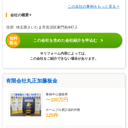
この会社の事例をもっと見る >
会社の概要
▼
住所 埼玉県さいたま市見沼区東門前447-2
無料
この会社を含めた会社紹介を申込む
匿名
※リフォーム内容によっては、
この会社をご紹介できない場合があります。
有限会社丸正加藤板金
事例中心価格帯
〜100万円
ホームプロ累計成約件数
125件