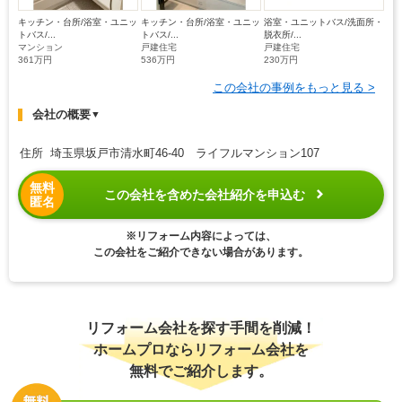
キッチン・台所/浴室・ユニッ
キッチン・台所/浴室・ユニッ
浴室・ユニットバス/洗面所・
トバス/...
トバス/...
脱衣所/...
マンション
戸建住宅
戸建住宅
361万円
536万円
230万円
この会社の事例をもっと見る >
会社の概要
▼
住所 埼玉県坂戸市清水町46-40 ライフルマンション107
無料
この会社を含めた会社紹介を申込む
匿名
※リフォーム内容によっては、
この会社をご紹介できない場合があります。
リフォーム会社を探す手間を削減！
ホームプロならリフォーム会社を
無料でご紹介します。