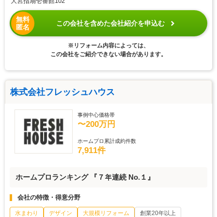
大宮指扇壱番館102
無料
この会社を含めた会社紹介を申込む
匿名
※リフォーム内容によっては、
この会社をご紹介できない場合があります。
株式会社フレッシュハウス
事例中心価格帯
〜200万円
ホームプロ累計成約件数
7,911件
ホームプロランキング 『７年連続 No.１』
会社の特徴・得意分野
水まわり
デザイン
大規模リフォーム
創業20年以上