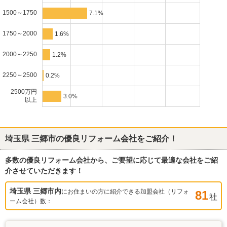
1500～1750
7.1%
1750～2000
1.6%
2000～2250
1.2%
2250～2500
0.2%
2500万円
3.0%
以上
埼玉県 三郷市
の優良リフォーム会社をご紹介！
多数の優良リフォーム会社から、ご要望に応じて最適な会社をご紹
介させていただきます！
埼玉県 三郷市
内
にお住まいの方に紹介できる加盟会社（リフォ
81
社
ーム会社）数：