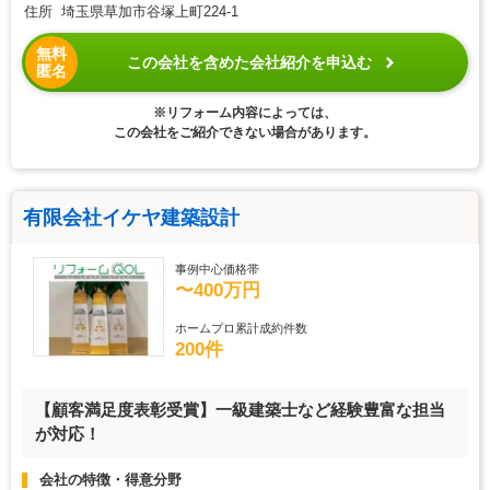
住所 埼玉県草加市谷塚上町224-1
無料
この会社を含めた会社紹介を申込む
匿名
※リフォーム内容によっては、
この会社をご紹介できない場合があります。
有限会社イケヤ建築設計
事例中心価格帯
〜400万円
ホームプロ累計成約件数
200件
【顧客満足度表彰受賞】一級建築士など経験豊富な担当
が対応！
会社の特徴・得意分野