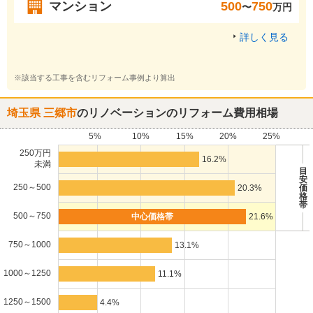
マンション
500
750
〜
万円
詳しく見る
※該当する工事を含むリフォーム事例より算出
埼玉県 三郷市
のリノベーションのリフォーム費用相場
5%
10%
15%
20%
25%
250万円
16.2%
未満
目
安
250～500
20.3%
価
格
帯
500～750
21.6%
750～1000
13.1%
1000～1250
11.1%
1250～1500
4.4%