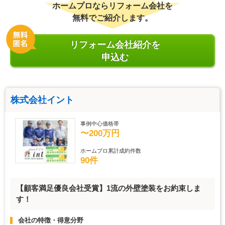
ホームプロならリフォーム会社を
無料でご紹介します。
リフォーム会社紹介を
申込む
株式会社イント
事例中心価格帯
〜200万円
ホームプロ累計成約件数
90件
【顧客満足優良会社受賞】1流の外壁塗装をお約束しま
す！
会社の特徴・得意分野