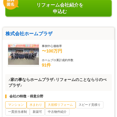
リフォーム会社紹介を
申込む
株式会社ホームプラザ
事例中心価格帯
〜100万円
ホームプロ累計成約件数
91件
♪家の事ならホームプラザ♪リフォームのことならりのべ
プラザ♪
会社の特徴・得意分野
マンション
水まわり
大規模リフォーム
スピード見積り
一貫担当者制
新築可
中古物件紹介