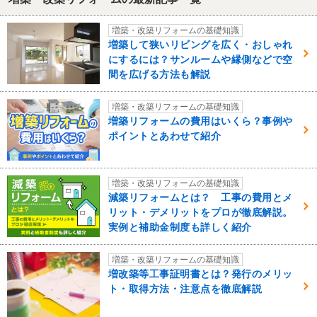
増築・改築リフォームの基礎知識
増築して狭いリビングを広く・おしゃれ
にするには？サンルームや縁側などで空
間を広げる方法も解説
増築・改築リフォームの基礎知識
増築リフォームの費用はいくら？事例や
ポイントとあわせて紹介
増築・改築リフォームの基礎知識
減築リフォームとは？ 工事の費用とメ
リット・デメリットをプロが徹底解説。
実例と補助金制度も詳しく紹介
増築・改築リフォームの基礎知識
増改築等工事証明書とは？発行のメリッ
ト・取得方法・注意点を徹底解説