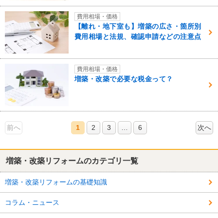
費用相場・価格
【離れ・地下室も】増築の広さ・箇所別
費用相場と法規、確認申請などの注意点
費用相場・価格
増築・改築で必要な税金って？
前へ
1
2
3
…
6
次へ
増築・改築リフォームのカテゴリ一覧
増築・改築リフォームの基礎知識
コラム・ニュース