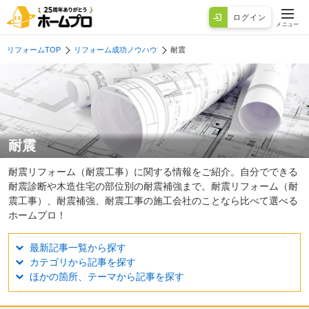
ログイン
メニュー
リフォームTOP
リフォーム成功ノウハウ
耐震
耐震
耐震リフォーム（耐震工事）に関する情報をご紹介。自分でできる
耐震診断や木造住宅の部位別の耐震補強まで。耐震リフォーム（耐
震工事）、耐震補強、耐震工事の施工会社のことなら比べて選べる
ホームプロ！
最新記事一覧から探す
カテゴリから記事を探す
ほかの箇所、テーマから記事を探す