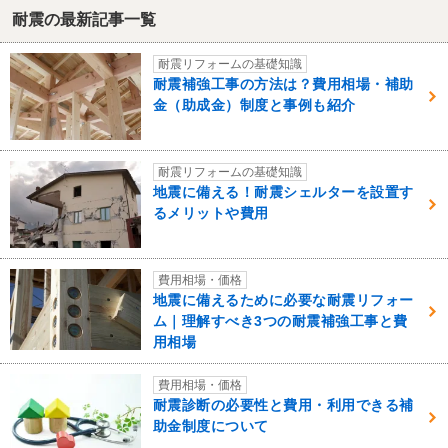
耐震の最新記事一覧
耐震リフォームの基礎知識
耐震補強工事の方法は？費用相場・補助
金（助成金）制度と事例も紹介
耐震リフォームの基礎知識
地震に備える！耐震シェルターを設置す
るメリットや費用
費用相場・価格
地震に備えるために必要な耐震リフォー
ム｜理解すべき3つの耐震補強工事と費
用相場
費用相場・価格
耐震診断の必要性と費用・利用できる補
助金制度について