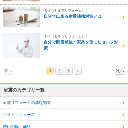
DIY（セルフリフォーム）
自分で出来る耐震補強対策とは
DIY（セルフリフォーム）
自分で耐震補強：家具を使ったセルフ対
策
前へ
1
2
3
4
次へ
耐震のカテゴリ一覧
耐震リフォームの基礎知識
コラム・ニュース
費用相場・価格