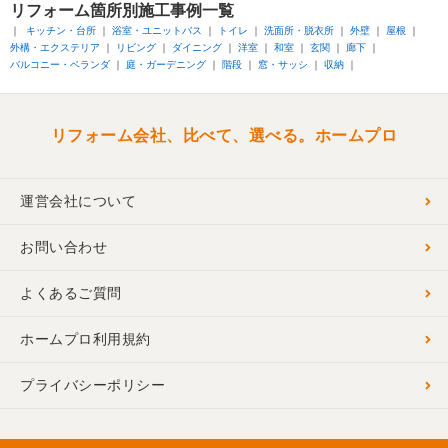
リフォーム箇所別
施工事例一覧
キッチン・台所
浴室・ユニットバス
トイレ
洗面所・脱衣所
外壁
屋根
外構・エクステリア
リビング
ダイニング
洋室
和室
玄関
廊下
バルコニー・ベランダ
庭・ガーデニング
階段
窓・サッシ
収納
リフォーム会社、比べて、選べる。ホームプロ
運営会社について
お問い合わせ
よくあるご質問
ホームプロ利用規約
プライバシーポリシー