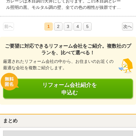
ガレージは木目調の天井にしております。この木目調とレー
ル照明の黒、モルタル調の壁、全ての色の相性が抜群です。
ガレージの床は、MPCを使用しております。モルタルのマッ
トな質感がすごくかっこいいです。 MPCは見た目のかっこよ
前へ
さだけではなく撥水効果も高いので床だけではなく、造作の
1
2
3
4
5
次へ
洗面台に使用されることもあります。
ご要望に対応できるリフォーム会社をご紹介。複数社のプ
ランを、比べて選べる！
厳選されたリフォーム会社の中から、お住まいのお近くの
最適な会社を複数ご紹介します。
リフォーム会社紹介を
申込む
まとめ