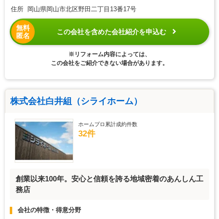
住所 岡山県岡山市北区野田二丁目13番17号
無料
この会社を含めた会社紹介を申込む
匿名
※リフォーム内容によっては、
この会社をご紹介できない場合があります。
株式会社白井組（シライホーム）
ホームプロ累計成約件数
32件
創業以来100年。安心と信頼を誇る地域密着のあんしん工
務店
会社の特徴・得意分野