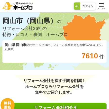
ログイン
メニュー
岡山市（岡山県）
の
リフォーム会社26社の
特徴・口コミ・事例｜ホームプロ
岡山県 岡山市
内
でホームプロにリフォーム会社紹介をお申込みいただい
た実績
7610
件
リフォーム会社を探す手間を削減！
ホームプロならリフォーム会社を
無料でご紹介します。
リフォーム会社紹介を