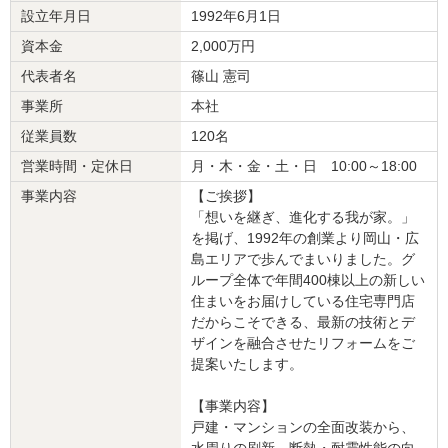
設立年月日
1992年6月1日
資本金
2,000万円
代表者名
篠山 憲司
事業所
本社
従業員数
120名
営業時間・定休日
月・木・金・土・日 10:00～18:00
事業内容
【ご挨拶】
「想いを継ぎ、進化する我が家。」
を掲げ、1992年の創業より岡山・広
島エリアで歩んでまいりました。グ
ループ全体で年間400棟以上の新しい
住まいをお届けしている住宅専門店
だからこそできる、最新の技術とデ
ザインを融合させたリフォームをご
提案いたします。
【事業内容】
戸建・マンションの全面改装から、