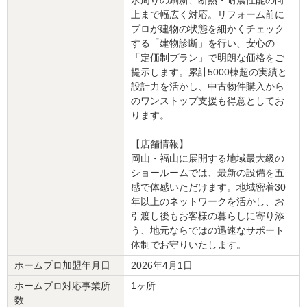
水周りの刷新、断熱・耐震性能の向
上まで幅広く対応。リフォーム前に
プロが建物の状態を細かくチェック
する「建物診断」を行い、安心の
「定価制プラン」で明朗な価格をご
提示します。累計5000棟超の実績と
設計力を活かし、中古物件購入から
のワンストップ支援も得意としてお
ります。
【店舗情報】
岡山・福山に展開する地域最大級の
ショールームでは、最新の設備を五
感で体感いただけます。地域密着30
年以上のネットワークを活かし、お
引渡し後もお客様の暮らしに寄り添
う、地元ならではの迅速なサポート
体制でお守りいたします。
ホームプロ加盟年月日
2026年4月1日
ホームプロ対応事業所
1ヶ所
数