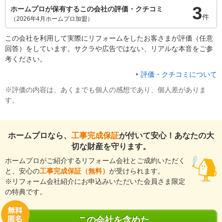
3
ホームプロが保有するこの会社の評価・クチコミ
件
（2026年4月ホームプロ加盟）
この会社を利用して実際にリフォームをしたお客さまが評価（任意
回答）をしています。サクラや広告ではない、リアルな本音をご参
考ください。
評価・クチコミについて
※評価の内容は、あくまでも個人の感想であり、個人差がありま
す。
ホームプロなら、
工事完成保証
が付いて安心！あなたの大
切な財産を守ります。
ホームプロがご紹介するリフォーム会社とご成約いただく
と、安心の
工事完成保証（無料）
が受けられます。
※リフォーム会社紹介にお申込みいただいた会員さま限定
の特典です。
この会社を含めた