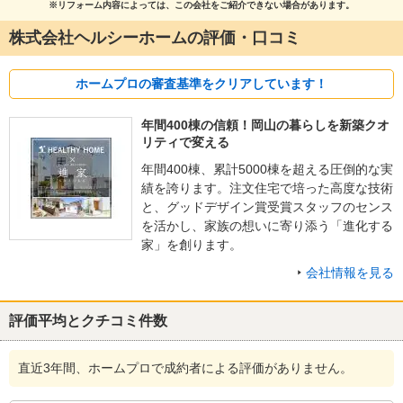
※リフォーム内容によっては、この会社をご紹介できない場合があります。
株式会社ヘルシーホームの評価・口コミ
ホームプロの審査基準をクリアしています！
年間400棟の信頼！岡山の暮らしを新築クオ
リティで変える
年間400棟、累計5000棟を超える圧倒的な実
績を誇ります。注文住宅で培った高度な技術
と、グッドデザイン賞受賞スタッフのセンス
を活かし、家族の想いに寄り添う「進化する
家」を創ります。
会社情報を見る
評価平均とクチコミ件数
直近3年間、ホームプロで成約者による評価がありません。