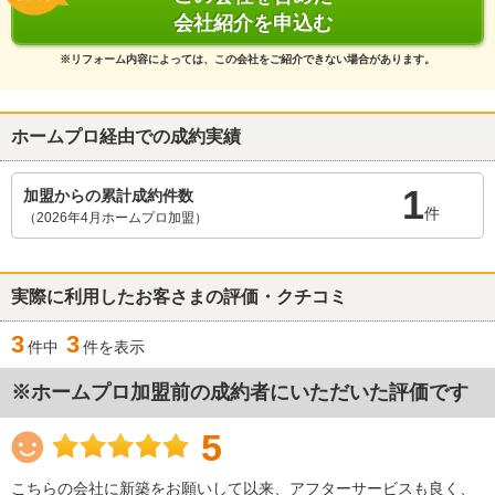
会社紹介を申込む
※リフォーム内容によっては、この会社をご紹介できない場合があります。
ホームプロ経由での成約実績
1
加盟からの累計成約件数
件
（2026年4月ホームプロ加盟）
実際に利用したお客さまの評価・クチコミ
3
3
件中
件を表示
※ホームプロ加盟前の成約者にいただいた評価です
5
こちらの会社に新築をお願いして以来、アフターサービスも良く、