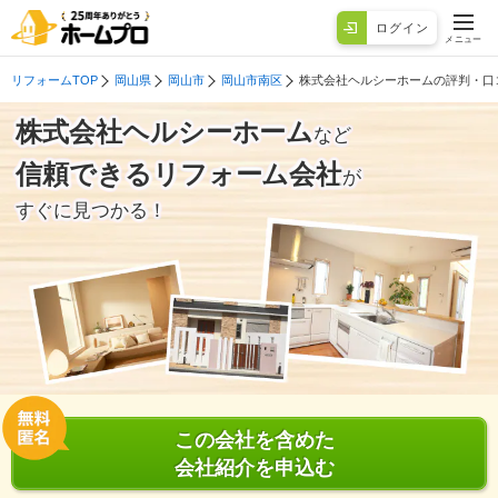
ログイン
メニュー
リフォームTOP
岡山県
岡山市
岡山市南区
株式会社ヘルシーホームの評判・口
株式会社ヘルシーホーム
など
信頼できるリフォーム会社
が
すぐに見つかる！
この会社を含めた
会社紹介を申込む