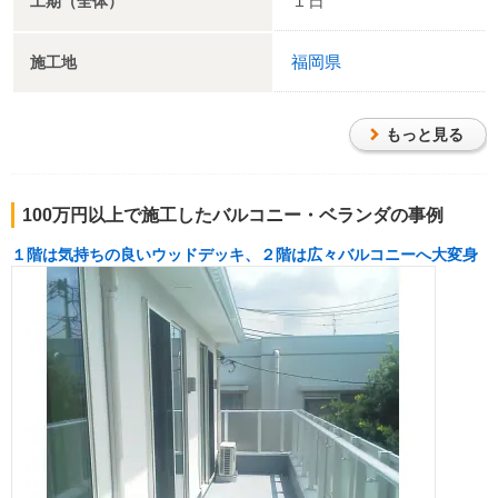
１日
工期（全体）
福岡県
施工地
もっと見る
100万円以上で施工したバルコニー・ベランダの事例
１階は気持ちの良いウッドデッキ、２階は広々バルコニーへ大変身