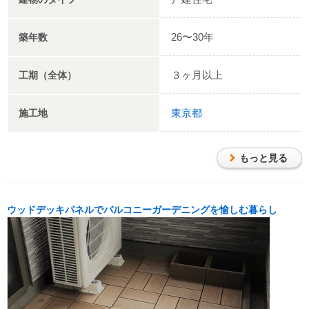
26〜30年
築年数
３ヶ月以上
工期（全体）
東京都
施工地
もっと見る
ウッドデッキパネルでバルコニーガーデニングを愉しむ暮らし