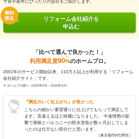
予算や条件にぴったりの会社をご紹介します。
リフォーム会社紹介を
申込む
「比べて選んで良かった！」
※
90
利用満足度
%
のホームプロ。
2001年のサービス開始以来、110万人以上が利用する「リフォーム
会社紹介サイト」です。
※ ホームプロ調べ（2025年4月～2026年3月）
『満足のいく仕上がり』が良かった
こちらの細かい要望通りに仕上げてもらって満足して
ます。見違えるほど綺麗になりました。 中途情勢の影
響で屋根とバルコニーの防水塗装が数ヶ月おしてしま
ったのは仕方ない部分だと思います。
（東京都/50代/男性）