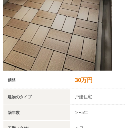
30万円
価格
戸建住宅
建物のタイプ
1〜5年
築年数