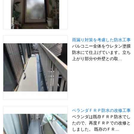
雨漏り対策を考慮した防水工事
バルコニー全体をウレタン塗膜
防水にて仕上げています。立ち
上がり部分や外壁との取…
ベランダＦＲＰ防水の改修工事
ベランダは既存ＦＲＰ防水でし
たので、再度ＦＲＰでの改修と
しました。 既存のＦＲ…