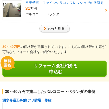
八王子市 ファインシリコンフレッシュでの塗替え
31
万円
バルコニー・ベランダ
もっと見る
30
～
40
万円
の価格帯が選択されています。こちらの価格帯の対応が
可能なリフォーム会社をご紹介いたします。
リフォーム会社紹介を
申込む
30～40万円で施工したバルコニー・ベランダの事例
漏水修繕工事(白アリ防蟻、修繕)