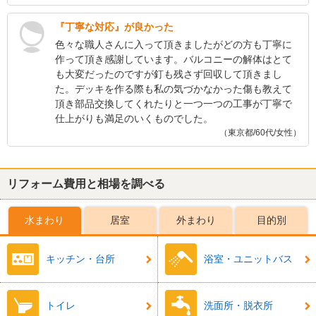
『丁寧な対応』が良かった
色々な職人さんに入って頂きましたがどの方も丁寧に
作って頂き感謝しています。バルコニーの解体はとて
も大変だったのですが釘も残さず回収して頂きまし
た。デッキを作る際も私の気づかなかった傷も教えて
頂き部品交換してくれたりと一つ一つの工事が丁寧で
仕上がりも満足のいくものでした。
（東京都/60代/女性）
リフォーム費用と相場を調べる
水まわり
居室
外まわり
目的別
キッチン・台所
浴室・ユニットバス
トイレ
洗面所・脱衣所