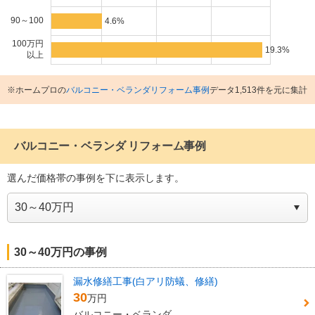
90～100
4.6%
100万円
19.3%
以上
※ホームプロの
バルコニー・ベランダリフォーム事例
データ1,513件を元に集計
バルコニー・ベランダ リフォーム事例
選んだ価格帯の事例を下に表示します。
30～40万円の事例
漏水修繕工事(白アリ防蟻、修繕)
30
万円
バルコニー・ベランダ