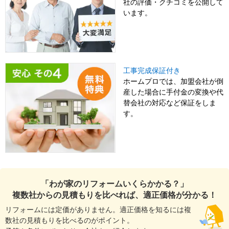
社の評価・クチコミを公開して
います。
工事完成保証付き
ホームプロでは、加盟会社が倒
産した場合に手付金の変換や代
替会社の対応など保証をしま
す。
「わが家のリフォームいくらかかる？」
複数社からの見積もりを比べれば、適正価格が分かる！
リフォームには定価がありません。適正価格を知るには複
数社の見積もりを比べるのがポイント。