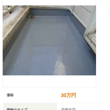
30万円
価格
戸建住宅
建物のタイプ