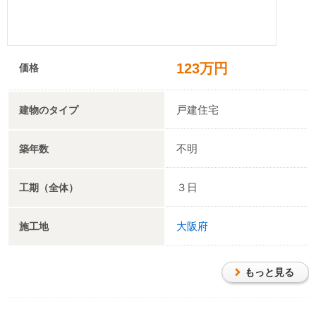
123万円
価格
戸建住宅
建物のタイプ
不明
築年数
３日
工期（全体）
大阪府
施工地
もっと見る