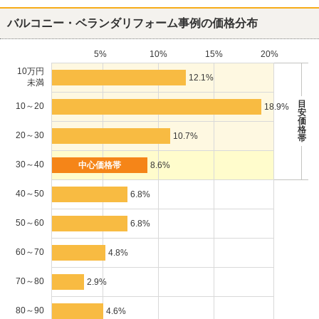
バルコニー・ベランダリフォーム事例の価格分布
5%
10%
15%
20%
10万円
12.1%
未満
目
10～20
18.9%
安
価
格
20～30
10.7%
帯
30～40
8.6%
40～50
6.8%
50～60
6.8%
60～70
4.8%
70～80
2.9%
80～90
4.6%