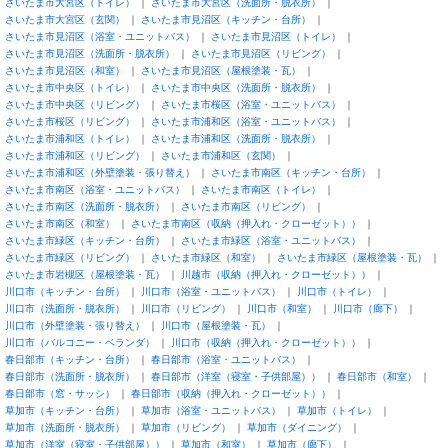
さいたま市大宮区（トイレ）
さいたま市大宮区（洗面所・脱衣所）
さいたま市大宮区（玄関）
さいたま市見沼区（キッチン・台所）
さいたま市見沼区（浴室・ユニットバス）
さいたま市見沼区（トイレ）
さいたま市見沼区（洗面所・脱衣所）
さいたま市見沼区（リビング）
さいたま市見沼区（和室）
さいたま市見沼区（屋根塗装・瓦）
さいたま市中央区（トイレ）
さいたま市中央区（洗面所・脱衣所）
さいたま市中央区（リビング）
さいたま市桜区（浴室・ユニットバス）
さいたま市桜区（リビング）
さいたま市浦和区（浴室・ユニットバス）
さいたま市浦和区（トイレ）
さいたま市浦和区（洗面所・脱衣所）
さいたま市浦和区（リビング）
さいたま市浦和区（玄関）
さいたま市浦和区（外壁塗装・張り替え）
さいたま市南区（キッチン・台所）
さいたま市南区（浴室・ユニットバス）
さいたま市南区（トイレ）
さいたま市南区（洗面所・脱衣所）
さいたま市南区（リビング）
さいたま市南区（和室）
さいたま市南区（収納（押入れ・クローゼット））
さいたま市緑区（キッチン・台所）
さいたま市緑区（浴室・ユニットバス）
さいたま市緑区（リビング）
さいたま市緑区（和室）
さいたま市緑区（屋根塗装・瓦）
さいたま市岩槻区（屋根塗装・瓦）
川越市（収納（押入れ・クローゼット））
川口市（キッチン・台所）
川口市（浴室・ユニットバス）
川口市（トイレ）
川口市（洗面所・脱衣所）
川口市（リビング）
川口市（和室）
川口市（廊下）
川口市（外壁塗装・張り替え）
川口市（屋根塗装・瓦）
川口市（バルコニー・ベランダ）
川口市（収納（押入れ・クローゼット））
春日部市（キッチン・台所）
春日部市（浴室・ユニットバス）
春日部市（洗面所・脱衣所）
春日部市（洋室（寝室・子供部屋））
春日部市（和室）
春日部市（窓・サッシ）
春日部市（収納（押入れ・クローゼット））
草加市（キッチン・台所）
草加市（浴室・ユニットバス）
草加市（トイレ）
草加市（洗面所・脱衣所）
草加市（リビング）
草加市（ダイニング）
草加市（洋室（寝室・子供部屋））
草加市（和室）
草加市（廊下）