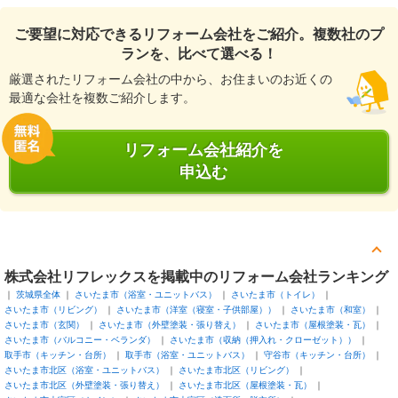
ご要望に対応できるリフォーム会社をご紹介。複数社のプ
ランを、比べて選べる！
厳選されたリフォーム会社の中から、お住まいのお近くの
最適な会社を複数ご紹介します。
リフォーム会社紹介を
申込む
株式会社リフレックスを掲載中のリフォーム会社ランキング
茨城県全体
さいたま市（浴室・ユニットバス）
さいたま市（トイレ）
さいたま市（リビング）
さいたま市（洋室（寝室・子供部屋））
さいたま市（和室）
さいたま市（玄関）
さいたま市（外壁塗装・張り替え）
さいたま市（屋根塗装・瓦）
さいたま市（バルコニー・ベランダ）
さいたま市（収納（押入れ・クローゼット））
取手市（キッチン・台所）
取手市（浴室・ユニットバス）
守谷市（キッチン・台所）
さいたま市北区（浴室・ユニットバス）
さいたま市北区（リビング）
さいたま市北区（外壁塗装・張り替え）
さいたま市北区（屋根塗装・瓦）