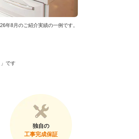
026年8月のご紹介実績の一例です。
ト」です
独自の
工事完成保証