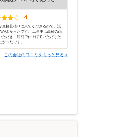
）
4
が直接見積りに来てくださるので、話
のがよかったです。 工事中は高齢の両
いただき、短期で仕上げていただけた
たかったです。
この会社の口コミをもっと見る >