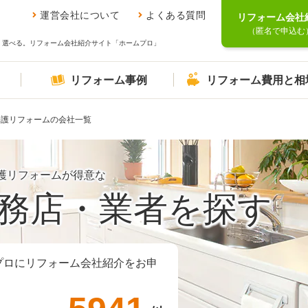
運営会社について
よくある質問
リフォーム会社
（匿名で申込む
、選べる。リフォーム会社紹介サイト「ホームプロ」
リフォーム事例
リフォーム費用と相
介護リフォームの会社一覧
護リフォームが得意な
務店・業者を探す
プロにリフォーム会社紹介をお申