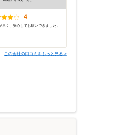
）
4
が早く、安心してお願いできました。
この会社の口コミをもっと見る >