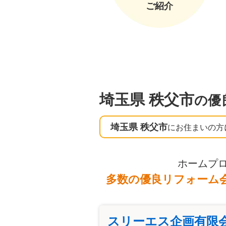
ご紹介
埼玉県 秩父市
の優
埼玉県 秩父市
にお住まいの方
ホームプ
多数の優良リフォーム
スリーエス企画有限