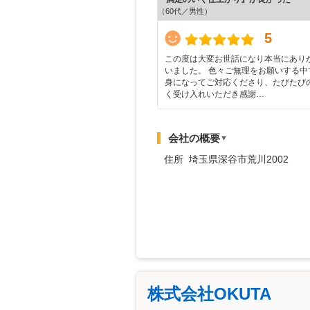
（60代／男性）
5
この度は大変お世話になり本当にあり
いました。 色々ご無理をお願いする中
身になってご対応くださり、たびたび
く受け入れいただき感謝…
会社の概要
▼
住所 埼玉県深谷市荒川2002
株式会社OKUTA