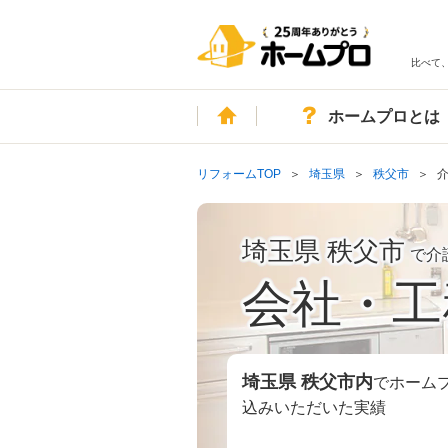
比べて
ホーム
ホームプロとは
リフォームTOP
埼玉県
秩父市
埼玉県 秩父市
で介
会社・工
埼玉県 秩父市
内
でホーム
込みいただいた実績