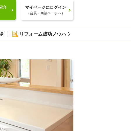
紹介
マイページにログイン
）
（会員・商談ページへ）
場
リフォーム成功ノウハウ