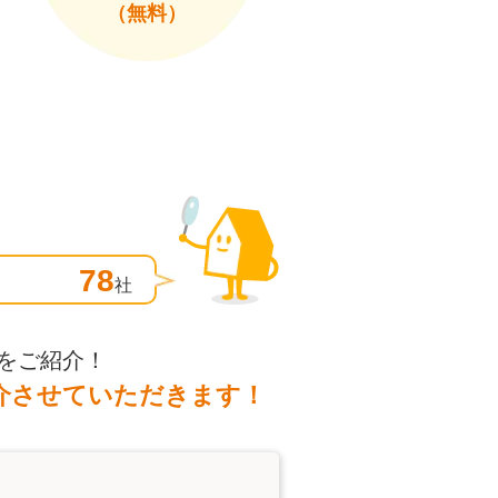
（無料）
78
社
をご紹介！
介させていただきます！