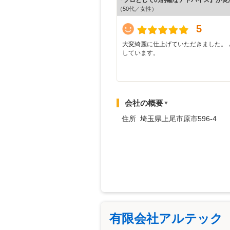
（50代／女性）
5
大変綺麗に仕上げていただきました。 
しています。
会社の概要
▼
住所 埼玉県上尾市原市596-4
有限会社アルテック