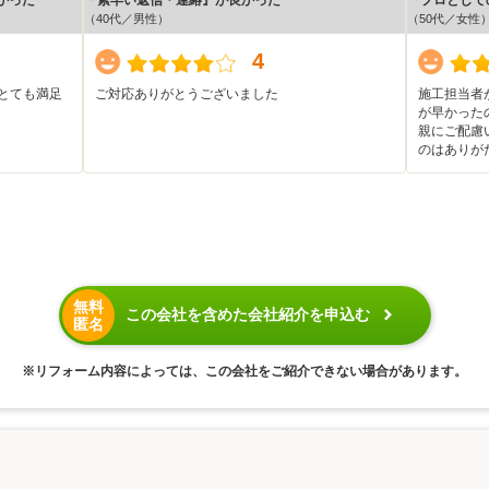
（40代／男性）
（50代／女性
4
とても満足
ご対応ありがとうございました
施工担当者
が早かった
親にご配慮
のはありが
無料
この会社を含めた会社紹介を申込む
匿名
※リフォーム内容によっては、この会社をご紹介できない場合があります。