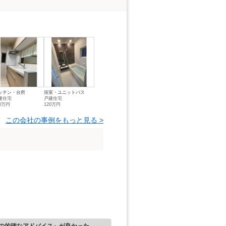
ッチン・台所
浴室・ユニットバス
建住宅
戸建住宅
20万円
120万円
この会社の事例をもっと見る >
の的確なアドバイス』が良かった