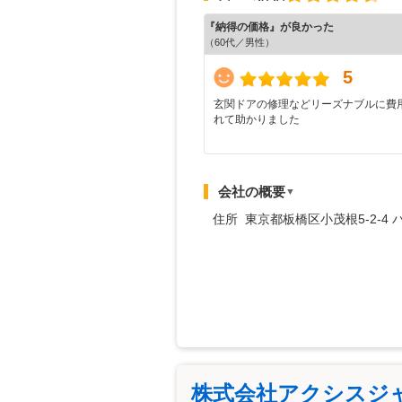
『納得の価格』が良かった
（60代／男性）
5
玄関ドアの修理などリーズナブルに費
れて助かりました
会社の概要
▼
住所 東京都板橋区小茂根5-2-4 
株式会社アクシスジ