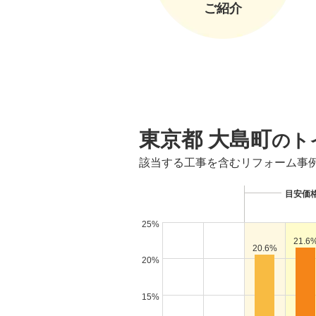
ご紹介
東京都 大島町
のト
該当する工事を含むリフォーム事
目安価
25%
21.6
20.6%
20%
15%