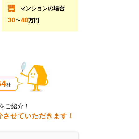
マンションの場合
30
40
〜
万円
64
社
をご紹介！
介させていただきます！