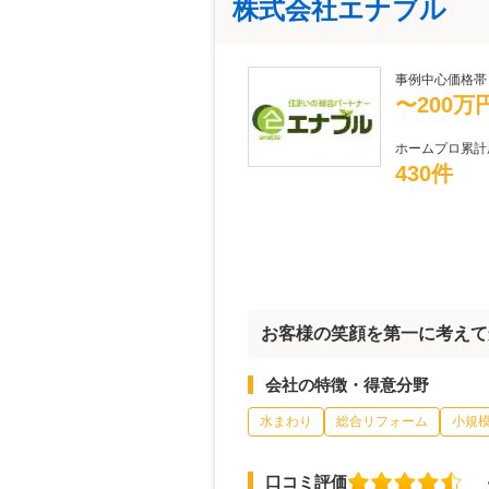
株式会社エナブル
事例中心価格帯
〜200万
ホームプロ累計
430件
お客様の笑顔を第一に考えて
会社の特徴・得意分野
水まわり
総合リフォーム
小規
口コミ評価