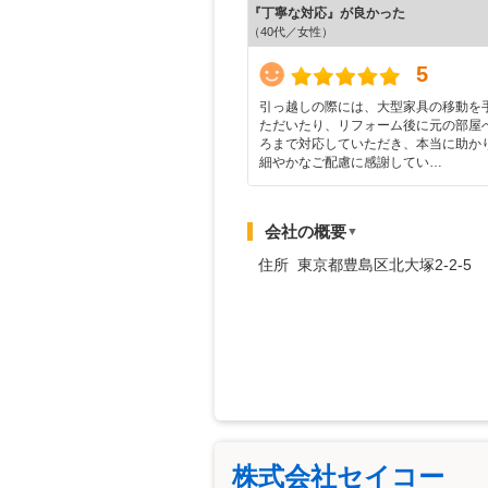
『丁寧な対応』が良かった
（40代／女性）
5
引っ越しの際には、大型家具の移動を
ただいたり、リフォーム後に元の部屋
ろまで対応していただき、本当に助か
細やかなご配慮に感謝してい…
会社の概要
▼
住所 東京都豊島区北大塚2-2-5
株式会社セイコー