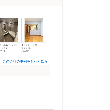
室・ユニットバス
キッチン・台所
ンション
マンション
50万円
310万円
この会社の事例をもっと見る >