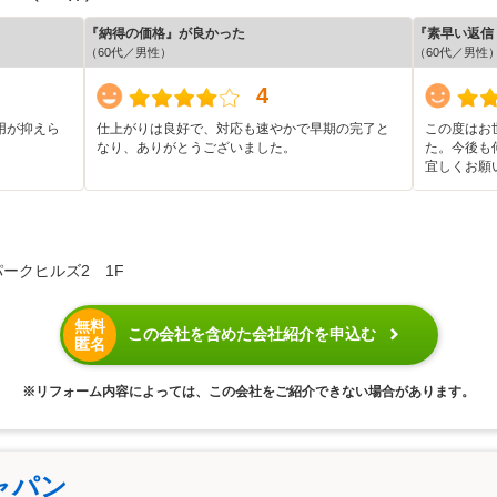
『納得の価格』が良かった
『素早い返信
（60代／男性）
（60代／男性
4
用が抑えら
仕上がりは良好で、対応も速やかで早期の完了と
この度はお
なり、ありがとうございました。
た。今後も
宜しくお願
パークヒルズ2 1F
無料
この会社を含めた会社紹介を申込む
匿名
※リフォーム内容によっては、この会社をご紹介できない場合があります。
ャパン