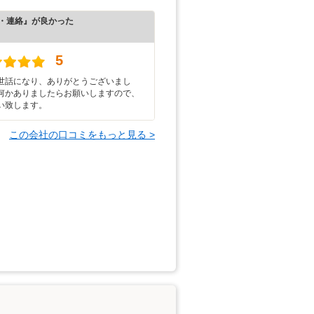
・連絡』が良かった
）
5
世話になり、ありがとうございまし
何かありましたらお願いしますので、
い致します。
この会社の口コミをもっと見る >