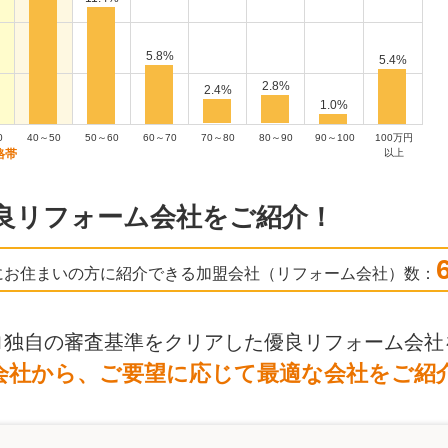
5.8%
5.4%
2.8%
2.4%
1.0%
0
40～50
50～60
60～70
70～80
80～90
90～100
100万円
以上
良リフォーム会社をご紹介！
にお住まいの方に紹介できる加盟会社（リフォーム会社）数：
ロ独自の審査基準をクリアした優良リフォーム会社
会社から、ご要望に応じて最適な会社をご紹