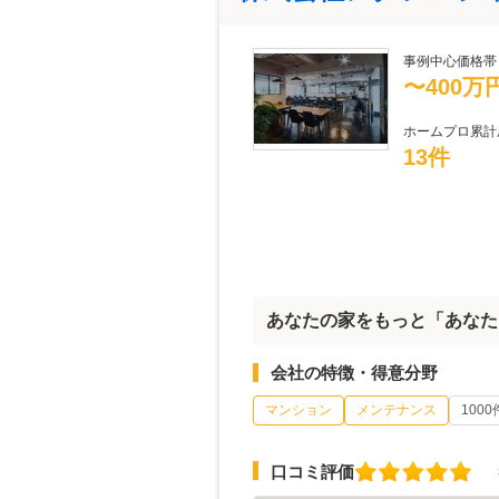
事例中心価格帯
〜400万
ホームプロ累計
13件
あなたの家をもっと「あなた
会社の特徴・得意分野
マンション
メンテナンス
100
口コミ評価