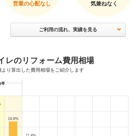
営業の心配なし
気兼ねなく
ご利用の流れ、実績を見る
イレのリフォーム費用相場
例より算出した費用相場をご紹介します
格帯
%
16.8%
11.4%