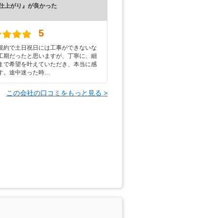
仕上がり』が良かった
）
5
規約で土日祝日には工事ができないな
工期だったと思いますが、丁寧に、細
まで希望を叶えていただき、本当に感
す。途中迷った時…
この会社の口コミをもっと見る >