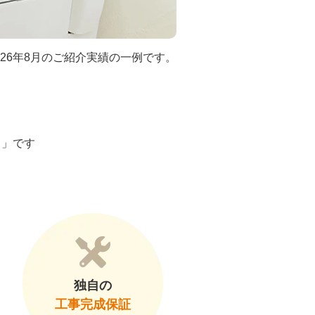
026年8月のご紹介実績の一例です。
ト」です
独自の
工事完成保証