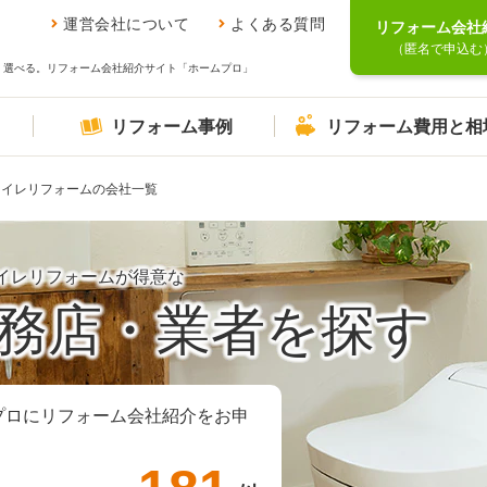
運営会社について
よくある質問
リフォーム会社
（匿名で申込む
、選べる。リフォーム会社紹介サイト「ホームプロ」
リフォーム事例
リフォーム費用と相
トイレリフォームの会社一覧
イレリフォームが得意な
務店・業者を探す
プロにリフォーム会社紹介をお申