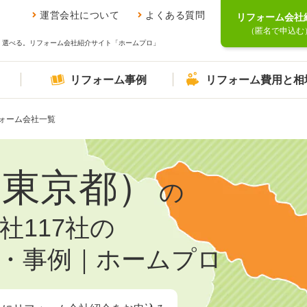
運営会社について
よくある質問
リフォーム会社
（匿名で申込む
、選べる。リフォーム会社紹介サイト「ホームプロ」
リフォーム事例
リフォーム費用と相
ォーム会社一覧
（東京都）
の
社117社の
・事例｜ホームプロ