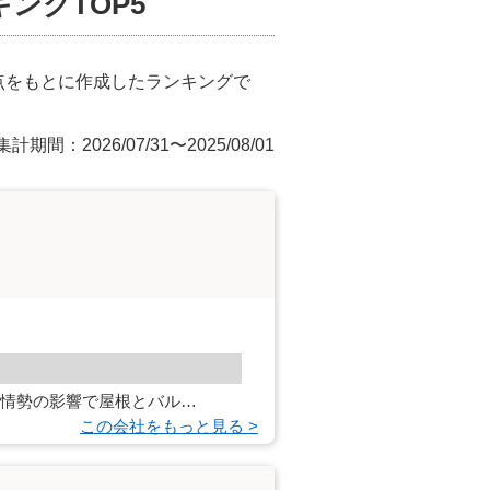
ングTOP5
点をもとに作成したランキングで
集計期間：2026/07/31〜2025/08/01
途情勢の影響で屋根とバル…
この会社をもっと見る >