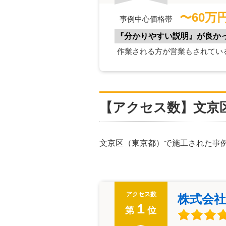
〜60万
事例中心価格帯
『分かりやすい説明』が良か
作業される方が営業もされてい
【アクセス数】文京
文京区（東京都）で施工された事
アクセス数
株式会社
１
第
位