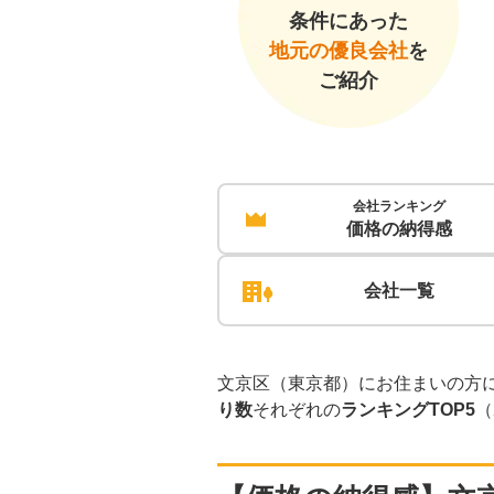
条件にあった
地元の優良会社
を
ご紹介
会社ランキング
価格の納得感
会社一覧
文京区（東京都）にお住まいの方に
り数
それぞれの
ランキングTOP5
（