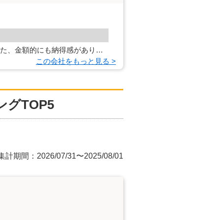
また、金額的にも納得感があり…
この会社をもっと見る >
グTOP5
集計期間：2026/07/31〜2025/08/01