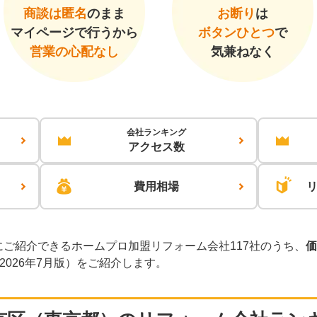
商談は匿名
のまま
お断り
は
マイページで行うから
ボタンひとつ
で
営業の心配なし
気兼ねなく
会社ランキング
アクセス数
費用相場
ご紹介できるホームプロ加盟リフォーム会社117社のうち、
価
2026年7月版）をご紹介します。