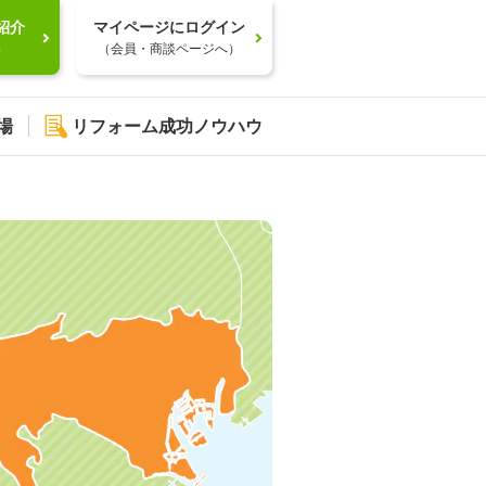
紹介
マイページにログイン
）
（会員・商談ページへ）
場
リフォーム成功ノウハウ