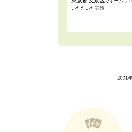
東京都 文京区
でホームプ
いただいた実績
200