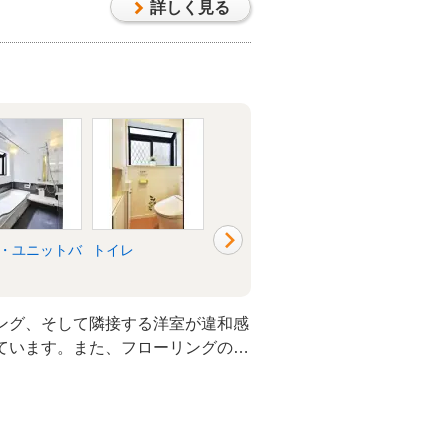
詳しく見る
・ユニットバ
トイレ
洗面所・脱衣所
リビング
ング、そして隣接する洋室が違和感
ています。また、フローリングの色
わせます。