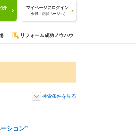
紹介
マイページにログイン
）
（会員・商談ページへ）
場
リフォーム成功ノウハウ
ーション”