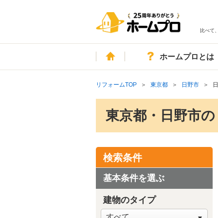
比べて
ホーム
ホームプロとは
リフォームTOP
東京都
日野市
東京都・日野市の
検索条件
基本条件を選ぶ
建物のタイプ