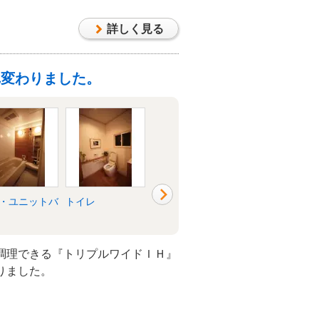
詳しく見る
れ変わりました。
・ユニットバ
トイレ
洗面所・脱衣所
リビング
調理できる『トリプルワイドＩＨ』
りました。