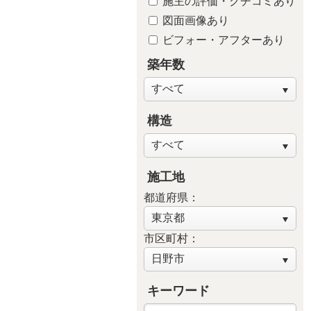
施主の評価・クチコミあり
子供が独立後の住まい
図面画像あり
新築・建替え
ビフォー・アフターあり
築年数
構造
施工地
都道府県：
市区町村：
キーワード