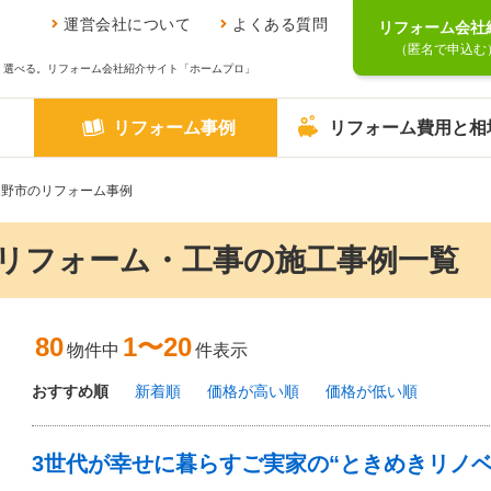
運営会社について
よくある質問
リフォーム会社
（匿名で申込む
、選べる。リフォーム会社紹介サイト「ホームプロ」
リフォーム事例
リフォーム費用と相
日野市のリフォーム事例
リフォーム・工事の施工事例一覧
80
1〜20
物件中
件表示
おすすめ順
新着順
価格が高い順
価格が低い順
検索条件
施工地：
東京都
3世代が幸せに暮らすご実家の“ときめきリノベ