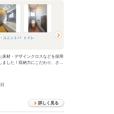
・ユニットバ
トイレ
洗面所・脱衣所
リビング
た床材・デザインクロスなどを採用
成しました！収納力にこだわり、さら
家の２階全面リノベーション。
0日
詳しく見る