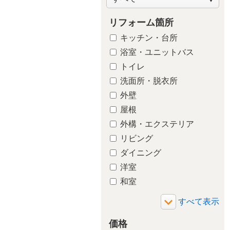
リフォーム箇所
キッチン・台所
浴室・ユニットバス
トイレ
洗面所・脱
洗面所・脱衣所
外壁
屋根
外構・エクステリア
リビング
ダイニング
洋室
和室
玄関
廊下
価格
バルコニー・ベランダ