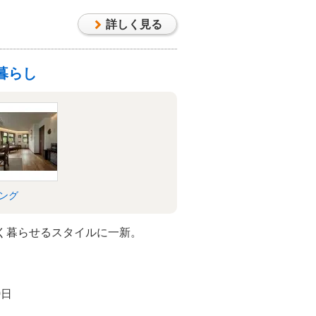
詳しく見る
暮らし
ング
く暮らせるスタイルに一新。
0日