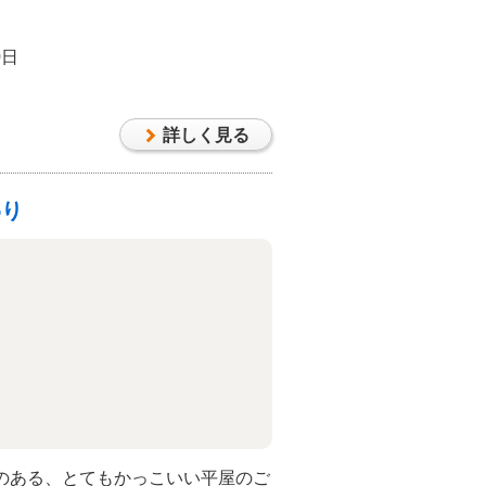
0日
詳しく見る
わり
のある、とてもかっこいい平屋のご