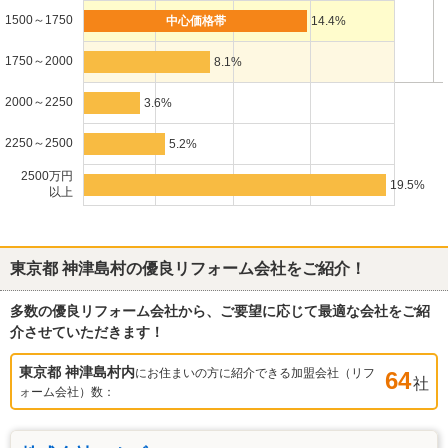
1500～1750
14.4%
1750～2000
8.1%
2000～2250
3.6%
2250～2500
5.2%
2500万円
19.5%
以上
東京都 神津島村
の優良リフォーム会社をご紹介！
多数の優良リフォーム会社から、ご要望に応じて最適な会社をご紹
介させていただきます！
東京都 神津島村
内
にお住まいの方に紹介できる加盟会社（リフ
64
社
ォーム会社）数：