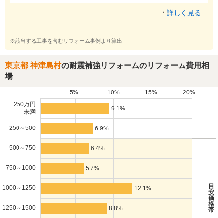
詳しく見る
※該当する工事を含むリフォーム事例より算出
東京都 神津島村
の耐震補強リフォームのリフォーム費用相
場
5%
10%
15%
20%
250万円
9.1%
未満
250～500
6.9%
500～750
6.4%
750～1000
5.7%
目
1000～1250
12.1%
安
価
格
1250～1500
8.8%
帯