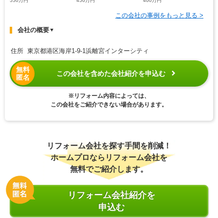
550万円
450万円
400万円
この会社の事例をもっと見る >
会社の概要
▼
住所 東京都港区海岸1-9-1浜離宮インターシティ
無料
この会社を含めた会社紹介を申込む
匿名
※リフォーム内容によっては、
この会社をご紹介できない場合があります。
リフォーム会社を探す手間を削減！
ホームプロならリフォーム会社を
無料でご紹介します。
リフォーム会社紹介を
申込む