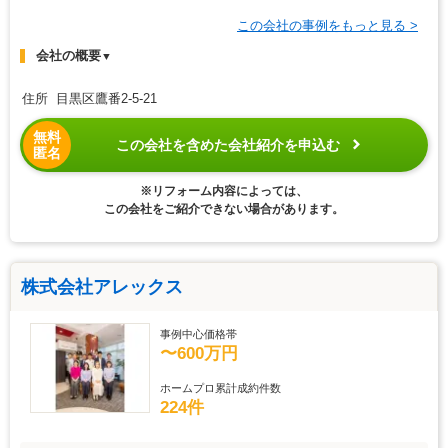
この会社の事例をもっと見る >
会社の概要
▼
住所 目黒区鷹番2-5-21
無料
この会社を含めた会社紹介を申込む
匿名
※リフォーム内容によっては、
この会社をご紹介できない場合があります。
株式会社アレックス
事例中心価格帯
〜600万円
ホームプロ累計成約件数
224件