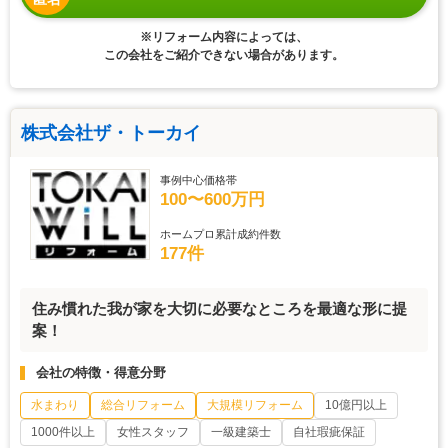
※リフォーム内容によっては、
この会社をご紹介できない場合があります。
株式会社ザ・トーカイ
事例中心価格帯
100〜600万円
ホームプロ累計成約件数
177件
住み慣れた我が家を大切に必要なところを最適な形に提
案！
会社の特徴・得意分野
水まわり
総合リフォーム
大規模リフォーム
10億円以上
1000件以上
女性スタッフ
一級建築士
自社瑕疵保証