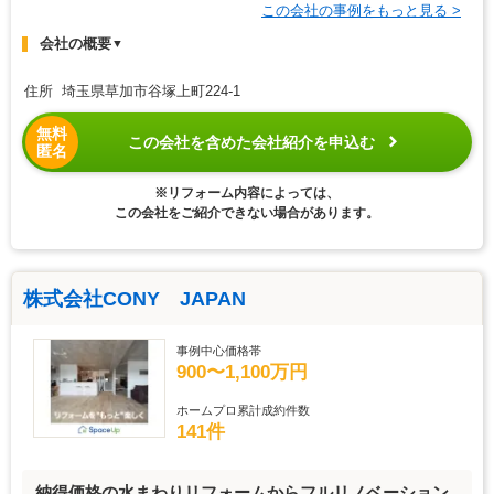
この会社の事例をもっと見る >
会社の概要
▼
住所 埼玉県草加市谷塚上町224-1
無料
この会社を含めた会社紹介を申込む
匿名
※リフォーム内容によっては、
この会社をご紹介できない場合があります。
株式会社CONY JAPAN
事例中心価格帯
900〜1,100万円
ホームプロ累計成約件数
141件
納得価格の水まわりリフォームからフルリノベーション