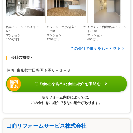
浴室・ユニットバス/トイ
キッチン・台所/浴室・ユニッ
キッチン・台所/浴室・ユニッ
レ/...
トバス/...
トバス/...
マンション
マンション
マンション
1560万円
1500万円
408万円
この会社の事例をもっと見る >
会社の概要
▼
住所 東京都世田谷区下馬６－３－８
無料
この会社を含めた会社紹介を申込む
匿名
※リフォーム内容によっては、
この会社をご紹介できない場合があります。
山商リフォームサービス株式会社