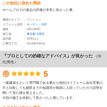
この会社に決めた理由
ホームプロでの過去の評価が非常に良かった事。
建物のタイプ
： マンション
リフォーム箇所
：
キッチン・台所
価格
： 568,080円
施工地
：
東京都
大田区
築年数
： 30年以上
工事完了日
： 2019年4月6日
『プロとしての的確なアドバイス』が良かった
（30
代/男性）
5
一級建築士という専門職である事から他社のリフォーム会社営業の
方と比較しても細部までの知識等が格段に上回っていたので説明を
聞いて安心感を覚えました。
今回の施工を依頼して良かったと感じています。