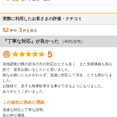
実際に利用したお客さまの評価・クチコミ
52
3
件中
件を表示
『丁寧な対応』が良かった
（40代/女性）
5
現地調査の際の担当の方の対応がとても良く、また見積価格も良心
的で、是非お願いをしたいと思いました。
急なお願いにもかかわらず、迅速に対応して頂き、とても助かりま
した。
お陰様で、息子も無事駐車する事ができるようになりました。
ありがとうございました。
この会社に決めた理由
迅速な対応と丁寧な説明。
良心的な価格。