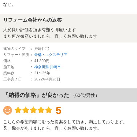
など。
リフォーム会社からの返答
大変良い評価を頂き有難う御座います
また何か御座いましたら、宜しくお願い致します
建物のタイプ
： 戸建住宅
リフォーム箇所
：
外構・エクステリア
価格
： 41,800円
施工地
：
神奈川県
川崎市
築年数
： 21〜25年
工事完了日
： 2022年4月26日
『納得の価格』が良かった
（60代/男性）
5
こちらの希望内容に沿った提案をして頂き、満足しております。
又、機会がありましたら、宜しくお願い致します。