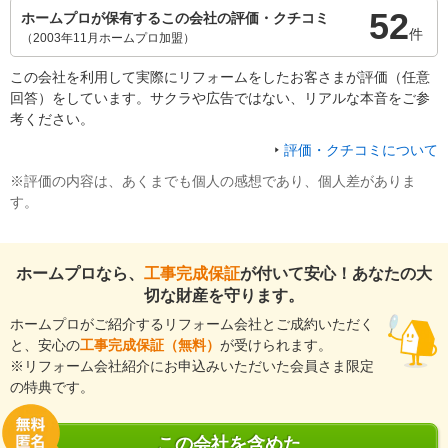
52
ホームプロが保有するこの会社の評価・クチコミ
件
（2003年11月ホームプロ加盟）
この会社を利用して実際にリフォームをしたお客さまが評価（任意
回答）をしています。サクラや広告ではない、リアルな本音をご参
考ください。
評価・クチコミについて
※評価の内容は、あくまでも個人の感想であり、個人差がありま
す。
ホームプロなら、
工事完成保証
が付いて安心！あなたの大
切な財産を守ります。
ホームプロがご紹介するリフォーム会社とご成約いただく
と、安心の
工事完成保証（無料）
が受けられます。
※リフォーム会社紹介にお申込みいただいた会員さま限定
の特典です。
この会社を含めた