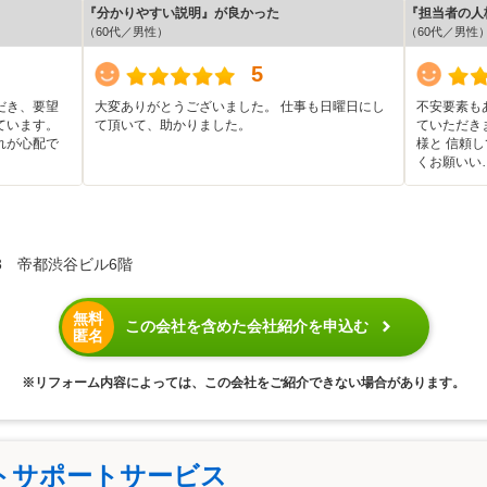
『分かりやすい説明』が良かった
『担当者の人
（60代／男性）
（60代／男性
5
だき、要望
大変ありがとうございました。 仕事も日曜日にし
不安要素も
ています。
て頂いて、助かりました。
ていただき
れが心配で
様と 信頼
くお願いい
3 帝都渋谷ビル6階
無料
この会社を含めた会社紹介を申込む
匿名
※リフォーム内容によっては、この会社をご紹介できない場合があります。
トサポートサービス