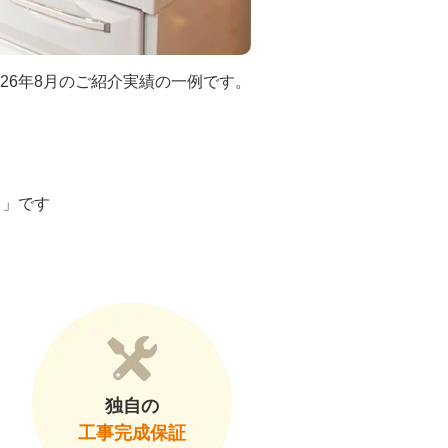
026年8月のご紹介実績の一例です。
ト」です
独自の
工事完成保証