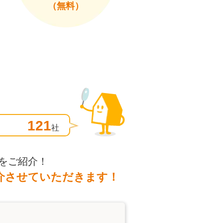
（無料）
121
社
をご紹介！
介させていただきます！