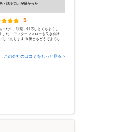
柄・説明力』が良かった
）
5
あった中、現場で対応しとてもよくし
ました。 アフターフォローも良き会社
してしております 今後ともどうぞよろし
…
この会社の口コミをもっと見る >