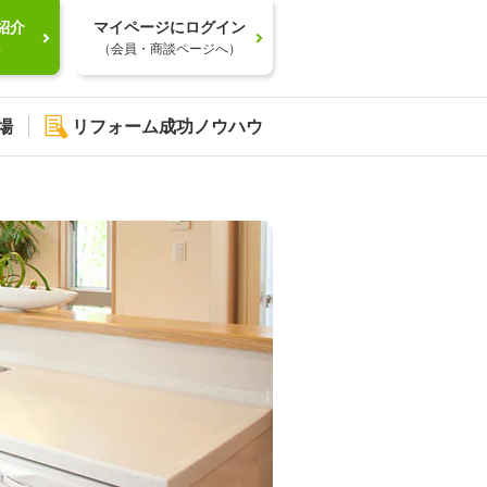
紹介
マイページにログイン
）
（会員・商談ページへ）
場
リフォーム成功ノウハウ