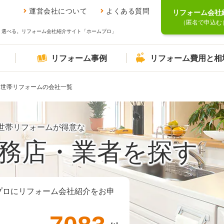
運営会社について
よくある質問
リフォーム会社
（匿名で申込む
、選べる。リフォーム会社紹介サイト「ホームプロ」
リフォーム事例
リフォーム費用と相
二世帯リフォームの会社一覧
世帯リフォームが得意な
務店・業者を探す
プロにリフォーム会社紹介をお申