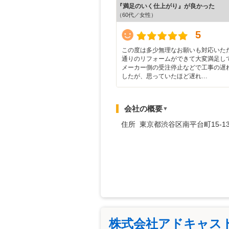
『満足のいく仕上がり』が良かった
（60代／女性）
5
この度は多少無理なお願いも対応いた
通りのリフォームができて大変満足し
メーカー側の受注停止などで工事の遅
したが、思っていたほど遅れ…
会社の概要
▼
住所 東京都渋谷区南平台町15-1
株式会社アドキャス