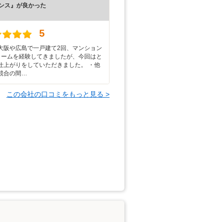
ンス』が良かった
）
5
大阪や広島で一戸建て2回、マンション
ォームを経験してきましたが、今回はと
仕上がりをしていただきました。 ・他
競合の間…
この会社の口コミをもっと見る >