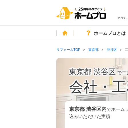
比べて
ホーム
ホームプロとは
リフォームTOP
東京都
渋谷区
東京都 渋谷区
で二
会社・工
東京都 渋谷区
内
でホーム
込みいただいた実績