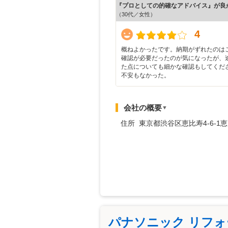
『プロとしての的確なアドバイス』が良
（30代／女性）
4
概ねよかったです。納期がずれたのは
確認が必要だったのが気になったが、
た点についても細かな確認もしてくだ
不安もなかった。
会社の概要
▼
住所 東京都渋谷区恵比寿4-6-1
パナソニック リフ