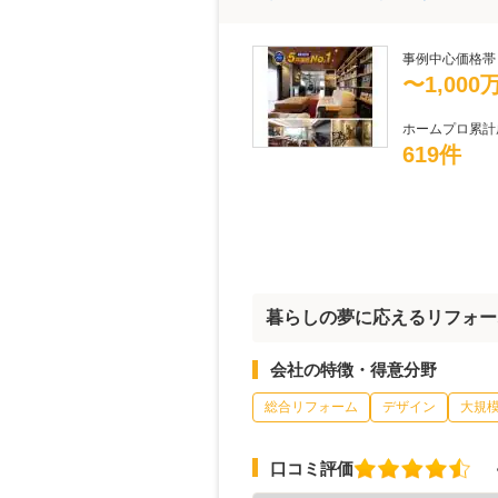
事例中心価格帯
〜1,000
ホームプロ累計
619件
暮らしの夢に応えるリフォー
会社の特徴・得意分野
総合リフォーム
デザイン
大規
口コミ評価