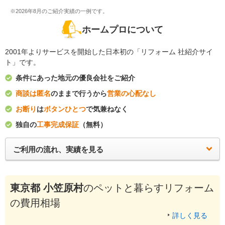
※2026年8月のご紹介実績の一例です。
ホームプロについて
2001年よりサービスを開始した日本初の「リフォーム 社紹介サイ
ト」です。
条件にあった地元の優良会社をご紹介
商談は匿名
のままで行うから
営業の心配なし
お断り
は
ボタンひとつ
で気兼ねなく
独自の
工事完成保証
（無料）
ご利用の流れ、実績を見る
東京都 小笠原村
のペットと暮らすリフォーム
の費用相場
詳しく見る