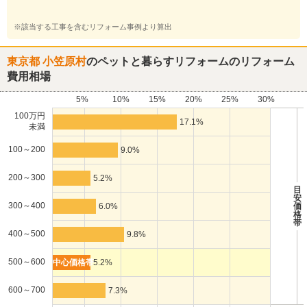
※該当する工事を含むリフォーム事例より算出
東京都 小笠原村
のペットと暮らすリフォームのリフォーム
費用相場
5%
10%
15%
20%
25%
30%
100万円
17.1%
未満
100～200
9.0%
200～300
5.2%
目
安
300～400
6.0%
価
格
帯
400～500
9.8%
500～600
5.2%
600～700
7.3%