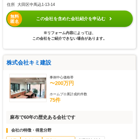
住所 大田区中馬込1-13-14
無料
この会社を含めた会社紹介を申込む
匿名
※リフォーム内容によっては、
この会社をご紹介できない場合があります。
株式会社キミ建設
事例中心価格帯
〜200万円
ホームプロ累計成約件数
75件
麻布で60年の歴史ある会社です
会社の特徴・得意分野