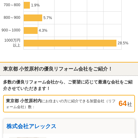
700～800
1.9%
800～900
5.7%
900～1000
4.3%
1000万円
28.5%
以上
東京都 小笠原村
の優良リフォーム会社をご紹介！
多数の優良リフォーム会社から、ご要望に応じて最適な会社をご紹
介させていただきます！
東京都 小笠原村
内
にお住まいの方に紹介できる加盟会社（リフ
64
社
ォーム会社）数：
株式会社アレックス