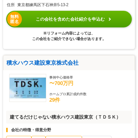
住所 東京都練馬区下石神井5-13-2
無料
この会社を含めた会社紹介を申込む
匿名
※リフォーム内容によっては、
この会社をご紹介できない場合があります。
積水ハウス建設東京株式会社
事例中心価格帯
〜700万円
ホームプロ累計成約件数
29件
建てるだけじゃない積水ハウス建設東京（ＴＤＳＫ）
会社の特徴・得意分野