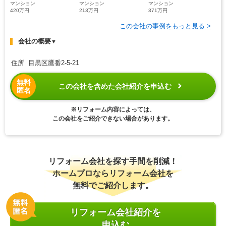
マンション
マンション
マンション
420万円
213万円
371万円
この会社の事例をもっと見る >
会社の概要
▼
住所 目黒区鷹番2-5-21
無料
この会社を含めた会社紹介を申込む
匿名
※リフォーム内容によっては、
この会社をご紹介できない場合があります。
リフォーム会社を探す手間を削減！
ホームプロならリフォーム会社を
無料でご紹介します。
リフォーム会社紹介を
申込む