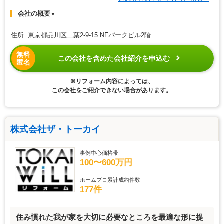
会社の概要
▼
住所 東京都品川区二葉2-9-15 NFパークビル2階
無料
この会社を含めた会社紹介を申込む
匿名
※リフォーム内容によっては、
この会社をご紹介できない場合があります。
株式会社ザ・トーカイ
事例中心価格帯
100〜600万円
ホームプロ累計成約件数
177件
住み慣れた我が家を大切に必要なところを最適な形に提