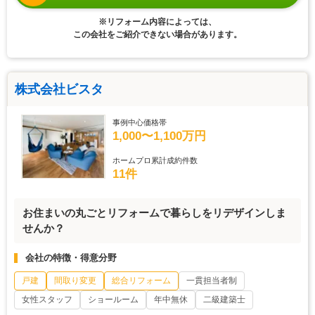
※リフォーム内容によっては、
この会社をご紹介できない場合があります。
株式会社ビスタ
事例中心価格帯
1,000〜1,100万円
ホームプロ累計成約件数
11件
お住まいの丸ごとリフォームで暮らしをリデザインしま
せんか？
会社の特徴・得意分野
戸建
間取り変更
総合リフォーム
一貫担当者制
女性スタッフ
ショールーム
年中無休
二級建築士