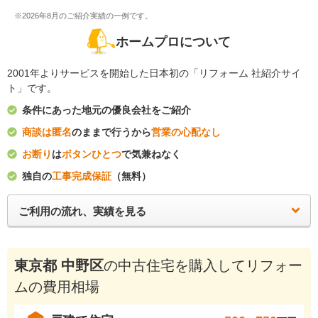
※2026年8月のご紹介実績の一例です。
ホームプロについて
2001年よりサービスを開始した日本初の「リフォーム 社紹介サイ
ト」です。
条件にあった地元の優良会社をご紹介
商談は匿名
のままで行うから
営業の心配なし
お断り
は
ボタンひとつ
で気兼ねなく
独自の
工事完成保証
（無料）
ご利用の流れ、実績を見る
東京都 中野区
の中古住宅を購入してリフォー
ムの費用相場