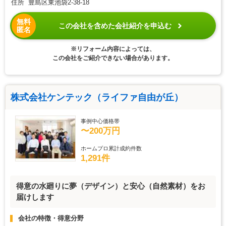
住所 豊島区東池袋2-38-18
無料
この会社を含めた会社紹介を申込む
匿名
※リフォーム内容によっては、
この会社をご紹介できない場合があります。
株式会社ケンテック（ライファ自由が丘）
事例中心価格帯
〜200万円
ホームプロ累計成約件数
1,291件
得意の水廻りに夢（デザイン）と安心（自然素材）をお
届けします
会社の特徴・得意分野