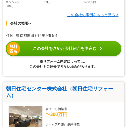
マンション
53万円
1400万円
500万円
この会社の事例をもっと見る >
会社の概要
▼
住所 東京都世田谷区奥沢8-5-4
無料
この会社を含めた会社紹介を申込む
匿名
※リフォーム内容によっては、
この会社をご紹介できない場合があります。
朝日住宅センター株式会社（朝日住宅リフォー
ム）
事例中心価格帯
〜300万円
ホームプロ累計成約件数