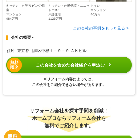
キッチン・台所/リビング/洋
キッチン・台所/浴室・ユニッ
トイレ
室
トバス/...
マンション
マンション
戸建住宅
46万円
484万円
1125万円
この会社の事例をもっと見る >
会社の概要
▼
住所 東京都目黒区中根１－９－９ ＡＫビル
無料
この会社を含めた会社紹介を申込む
匿名
※リフォーム内容によっては、
この会社をご紹介できない場合があります。
リフォーム会社を探す手間を削減！
ホームプロならリフォーム会社を
無料でご紹介します。