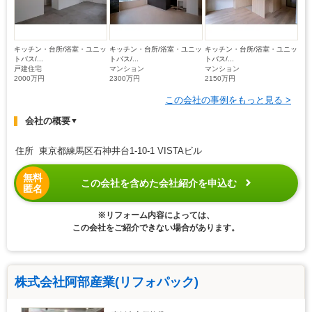
キッチン・台所/浴室・ユニッ
キッチン・台所/浴室・ユニッ
キッチン・台所/浴室・ユニッ
トバス/...
トバス/...
トバス/...
戸建住宅
マンション
マンション
2000万円
2300万円
2150万円
この会社の事例をもっと見る >
会社の概要
▼
住所 東京都練馬区石神井台1-10-1 VISTAビル
無料
この会社を含めた会社紹介を申込む
匿名
※リフォーム内容によっては、
この会社をご紹介できない場合があります。
株式会社阿部産業(リフォパック)