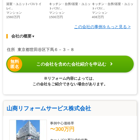
浴室・ユニットバス/トイ
キッチン・台所/浴室・ユニッ
キッチン・台所/浴室・ユニッ
レ/...
トバス/...
トバス/...
マンション
マンション
マンション
1560万円
1500万円
408万円
この会社の事例をもっと見る >
会社の概要
▼
住所 東京都世田谷区下馬６－３－８
無料
この会社を含めた会社紹介を申込む
匿名
※リフォーム内容によっては、
この会社をご紹介できない場合があります。
山商リフォームサービス株式会社
事例中心価格帯
〜300万円
ホームプロ累計成約件数