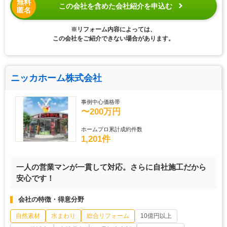
無料
この会社を含めた会社紹介を申込む
匿名
※リフォーム内容によっては、
この会社をご紹介できない場合があります。
ニッカホーム株式会社
事例中心価格帯
〜200万円
ホームプロ累計成約件数
1,201件
一人の営業マンが一貫して対応。さらに自社施工だから
安心です！
会社の特徴・得意分野
自然素材
水まわり
総合リフォーム
10億円以上