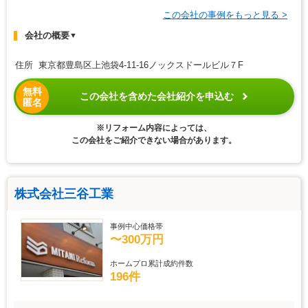
この会社の事例をもっと見る >
会社の概要
▼
住所 東京都豊島区上池袋4-11-16ノックスドールビル７F
無料
この会社を含めた会社紹介を申込む
匿名
※リフォーム内容によっては、
この会社をご紹介できない場合があります。
株式会社三谷工業
事例中心価格帯
〜300万円
ホームプロ累計成約件数
196件