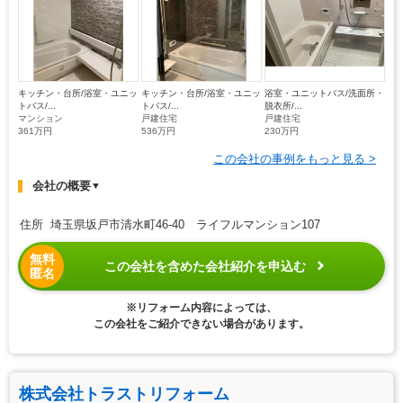
キッチン・台所/浴室・ユニッ
キッチン・台所/浴室・ユニッ
浴室・ユニットバス/洗面所・
トバス/...
トバス/...
脱衣所/...
マンション
戸建住宅
戸建住宅
361万円
536万円
230万円
この会社の事例をもっと見る >
会社の概要
▼
住所 埼玉県坂戸市清水町46-40 ライフルマンション107
無料
この会社を含めた会社紹介を申込む
匿名
※リフォーム内容によっては、
この会社をご紹介できない場合があります。
株式会社トラストリフォーム