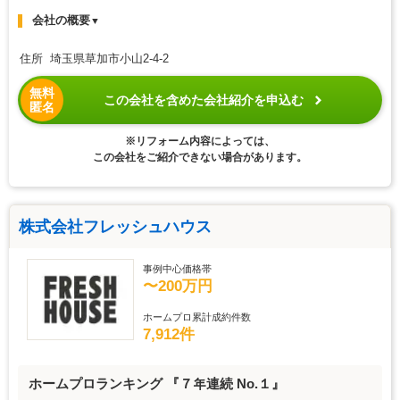
会社の概要
▼
住所 埼玉県草加市小山2-4-2
無料
この会社を含めた会社紹介を申込む
匿名
※リフォーム内容によっては、
この会社をご紹介できない場合があります。
株式会社フレッシュハウス
事例中心価格帯
〜200万円
ホームプロ累計成約件数
7,912件
ホームプロランキング 『７年連続 No.１』