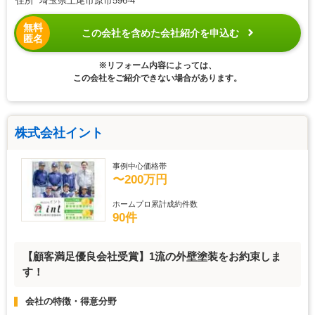
住所 埼玉県上尾市原市596-4
無料
この会社を含めた会社紹介を申込む
匿名
※リフォーム内容によっては、
この会社をご紹介できない場合があります。
株式会社イント
事例中心価格帯
〜200万円
ホームプロ累計成約件数
90件
【顧客満足優良会社受賞】1流の外壁塗装をお約束しま
す！
会社の特徴・得意分野