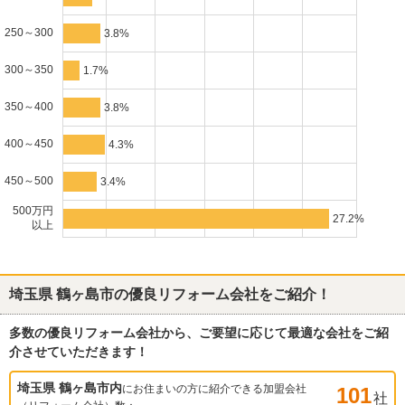
250～300
3.8%
300～350
1.7%
350～400
3.8%
400～450
4.3%
450～500
3.4%
500万円
27.2%
以上
埼玉県 鶴ヶ島市
の優良リフォーム会社をご紹介！
多数の優良リフォーム会社から、ご要望に応じて最適な会社をご紹
介させていただきます！
埼玉県 鶴ヶ島市
内
にお住まいの方に紹介できる加盟会社
101
社