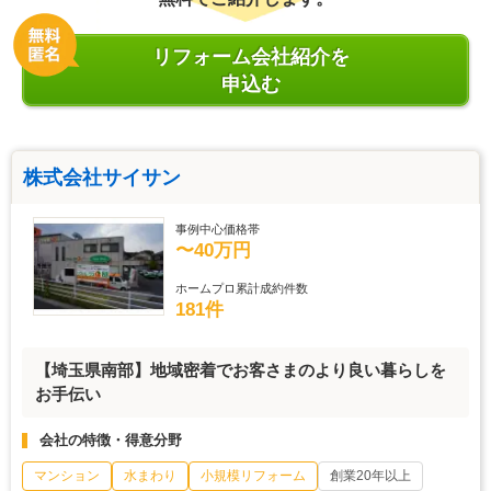
リフォーム会社紹介を
申込む
株式会社サイサン
事例中心価格帯
〜40万円
ホームプロ累計成約件数
181件
【埼玉県南部】地域密着でお客さまのより良い暮らしを
お手伝い
会社の特徴・得意分野
マンション
水まわり
小規模リフォーム
創業20年以上