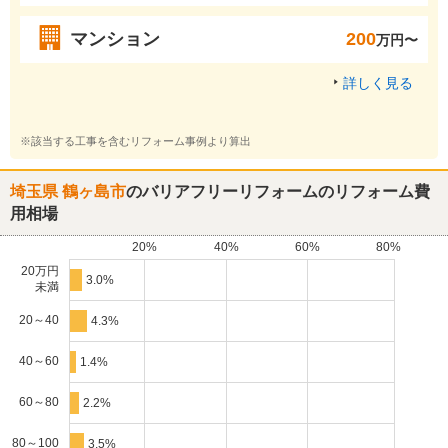
マンション
200
万円〜
詳しく見る
※該当する工事を含むリフォーム事例より算出
埼玉県 鶴ヶ島市
のバリアフリーリフォームのリフォーム費
用相場
20%
40%
60%
80%
20万円
3.0%
未満
20～40
4.3%
40～60
1.4%
60～80
2.2%
80～100
3.5%