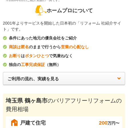
※2026年8月のご紹介実績の一例です。
ホームプロについて
2001年よりサービスを開始した日本初の「リフォーム 社紹介サイ
ト」です。
条件にあった地元の優良会社をご紹介
商談は匿名
のままで行うから
営業の心配なし
お断り
は
ボタンひとつ
で気兼ねなく
独自の
工事完成保証
（無料）
ご利用の流れ、実績を見る
埼玉県 鶴ヶ島市
のバリアフリーリフォームの
費用相場
戸建て住宅
200
万円〜