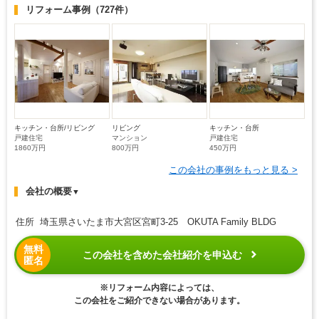
リフォーム事例
（727件）
キッチン・台所/リビング
リビング
キッチン・台所
戸建住宅
マンション
戸建住宅
1860万円
800万円
450万円
この会社の事例をもっと見る >
会社の概要
▼
住所 埼玉県さいたま市大宮区宮町3-25 OKUTA Family BLDG
無料
この会社を含めた会社紹介を申込む
匿名
※リフォーム内容によっては、
この会社をご紹介できない場合があります。