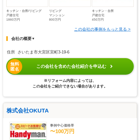
キッチン・台所/リビング
リビング
キッチン・台所
戸建住宅
マンション
戸建住宅
1860万円
800万円
450万円
この会社の事例をもっと見る >
会社の概要
▼
住所 さいたま市大宮区宮町3-19-6
無料
この会社を含めた会社紹介を申込む
匿名
※リフォーム内容によっては、
この会社をご紹介できない場合があります。
株式会社OKUTA
事例中心価格帯
〜100万円