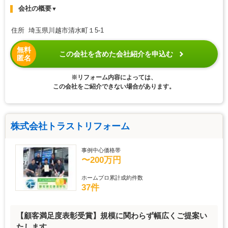
会社の概要
▼
住所 埼玉県川越市清水町１5-1
無料
この会社を含めた会社紹介を申込む
匿名
※リフォーム内容によっては、
この会社をご紹介できない場合があります。
株式会社トラストリフォーム
事例中心価格帯
〜200万円
ホームプロ累計成約件数
37件
【顧客満足度表彰受賞】規模に関わらず幅広くご提案い
たします