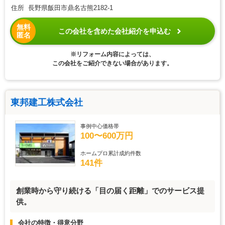
住所 長野県飯田市鼎名古熊2182-1
無料
この会社を含めた会社紹介を申込む
匿名
※リフォーム内容によっては、
この会社をご紹介できない場合があります。
東邦建工株式会社
事例中心価格帯
100〜600万円
ホームプロ累計成約件数
141件
創業時から守り続ける「目の届く距離」でのサービス提
供。
会社の特徴・得意分野