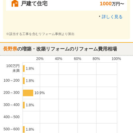
戸建て住宅
1000
万円〜
詳しく見る
※該当する工事を含むリフォーム事例より算出
長野県
の増築・改築リフォームのリフォーム費用相場
20%
40%
60%
80%
100%
100万円
1.8%
未満
100～200
1.8%
200～300
10.9%
300～400
1.8%
400～500
500～600
1.8%