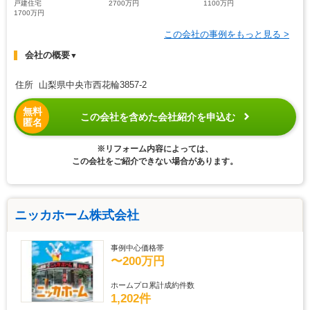
戸建住宅
2700万円
1100万円
1700万円
この会社の事例をもっと見る >
会社の概要
▼
住所 山梨県中央市西花輪3857-2
無料
この会社を含めた会社紹介を申込む
匿名
※リフォーム内容によっては、
この会社をご紹介できない場合があります。
ニッカホーム株式会社
事例中心価格帯
〜200万円
ホームプロ累計成約件数
1,202件