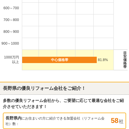
600～700
700～800
800～900
900～1000
目
安
1000万円
81.8%
価
以上
格
帯
長野県
の優良リフォーム会社をご紹介！
多数の優良リフォーム会社から、ご要望に応じて最適な会社をご紹
介させていただきます！
長野県
内
にお住まいの方に紹介できる加盟会社（リフォーム会
58
社
社）数：