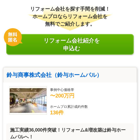
リフォーム会社を探す手間を削減！
ホームプロならリフォーム会社を
無料でご紹介します。
リフォーム会社紹介を
申込む
鈴与商事株式会社（鈴与ホームパル）
事例中心価格帯
〜200万円
ホームプロ累計成約件数
136件
施工実績36,000件突破！リフォーム&増改築は鈴与ホー
ムパルへ！