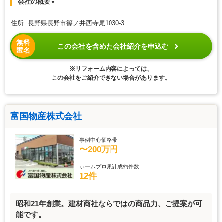
会社の概要
▼
住所 長野県長野市篠ノ井西寺尾1030-3
無料
この会社を含めた会社紹介を申込む
匿名
※リフォーム内容によっては、
この会社をご紹介できない場合があります。
富国物産株式会社
事例中心価格帯
〜200万円
ホームプロ累計成約件数
12件
昭和21年創業。建材商社ならではの商品力、ご提案が可
能です。