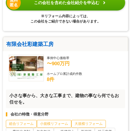
無料
この会社を含めた会社紹介を申込む
匿名
※リフォーム内容によっては、
この会社をご紹介できない場合があります。
有限会社彩建築工房
事例中心価格帯
〜900万円
ホームプロ累計成約件数
8件
小さな事から、大きな工事まで、建物の事なら何でもお
任せを。
会社の特徴・得意分野
総合リフォーム
小規模リフォーム
大規模リフォーム