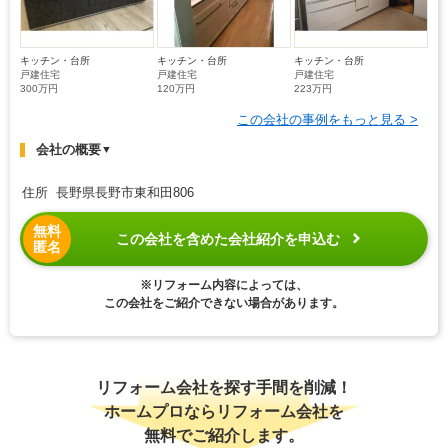
キッチン・台所
キッチン・台所
キッチン・台所
戸建住宅
戸建住宅
戸建住宅
300万円
120万円
223万円
この会社の事例をもっと見る >
会社の概要
▼
住所 長野県長野市東和田806
無料
この会社を含めた会社紹介を申込む
匿名
※リフォーム内容によっては、
この会社をご紹介できない場合があります。
リフォーム会社を探す手間を削減！
ホームプロならリフォーム会社を
無料でご紹介します。