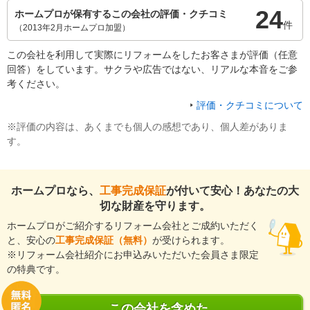
24
ホームプロが保有するこの会社の評価・クチコミ
件
（2013年2月ホームプロ加盟）
この会社を利用して実際にリフォームをしたお客さまが評価（任意
回答）をしています。サクラや広告ではない、リアルな本音をご参
考ください。
評価・クチコミについて
※評価の内容は、あくまでも個人の感想であり、個人差がありま
す。
ホームプロなら、
工事完成保証
が付いて安心！あなたの大
切な財産を守ります。
ホームプロがご紹介するリフォーム会社とご成約いただく
と、安心の
工事完成保証（無料）
が受けられます。
※リフォーム会社紹介にお申込みいただいた会員さま限定
の特典です。
この会社を含めた