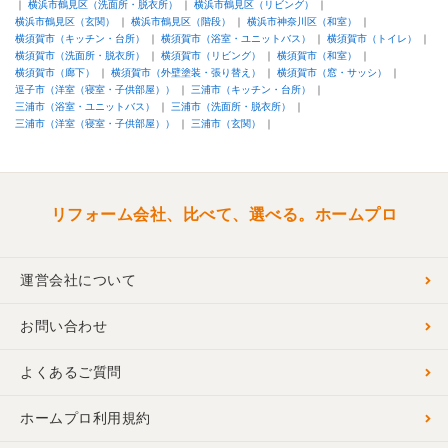
横浜市鶴見区（洗面所・脱衣所）
横浜市鶴見区（リビング）
横浜市鶴見区（玄関）
横浜市鶴見区（階段）
横浜市神奈川区（和室）
横須賀市（キッチン・台所）
横須賀市（浴室・ユニットバス）
横須賀市（トイレ）
横須賀市（洗面所・脱衣所）
横須賀市（リビング）
横須賀市（和室）
横須賀市（廊下）
横須賀市（外壁塗装・張り替え）
横須賀市（窓・サッシ）
逗子市（洋室（寝室・子供部屋））
三浦市（キッチン・台所）
三浦市（浴室・ユニットバス）
三浦市（洗面所・脱衣所）
三浦市（洋室（寝室・子供部屋））
三浦市（玄関）
リフォーム会社、比べて、選べる。ホームプロ
運営会社について
お問い合わせ
よくあるご質問
ホームプロ利用規約