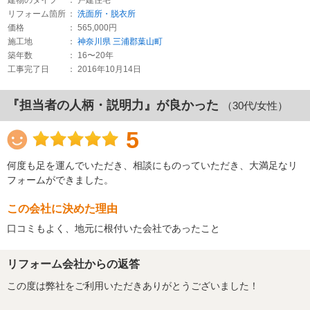
リフォーム箇所
：
洗面所・脱衣所
価格
： 565,000円
施工地
：
神奈川県
三浦郡葉山町
築年数
： 16〜20年
工事完了日
： 2016年10月14日
『担当者の人柄・説明力』が良かった
（30代/女性）
5
何度も足を運んでいただき、相談にものっていただき、大満足なリ
フォームができました。
この会社に決めた理由
口コミもよく、地元に根付いた会社であったこと
リフォーム会社からの返答
この度は弊社をご利用いただきありがとうございました！