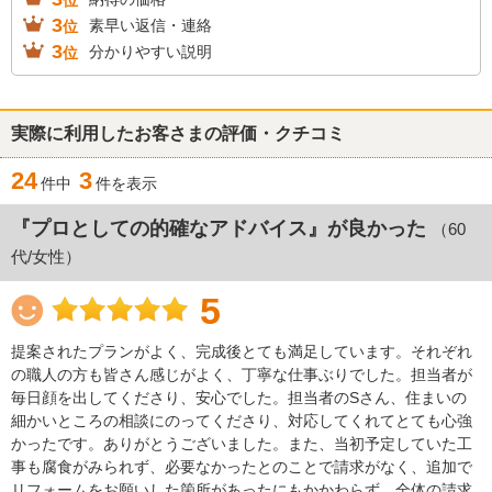
3
素早い返信・連絡
位
3
分かりやすい説明
位
実際に利用したお客さまの評価・クチコミ
24
3
件中
件を表示
『プロとしての的確なアドバイス』が良かった
（60
代/女性）
5
提案されたプランがよく、完成後とても満足しています。それぞれ
の職人の方も皆さん感じがよく、丁寧な仕事ぶりでした。担当者が
毎日顔を出してくださり、安心でした。担当者のSさん、住まいの
細かいところの相談にのってくださり、対応してくれてとても心強
かったです。ありがとうございました。また、当初予定していた工
事も腐食がみられず、必要なかったとのことで請求がなく、追加で
リフォームをお願いした箇所があったにもかかわらず、全体の請求