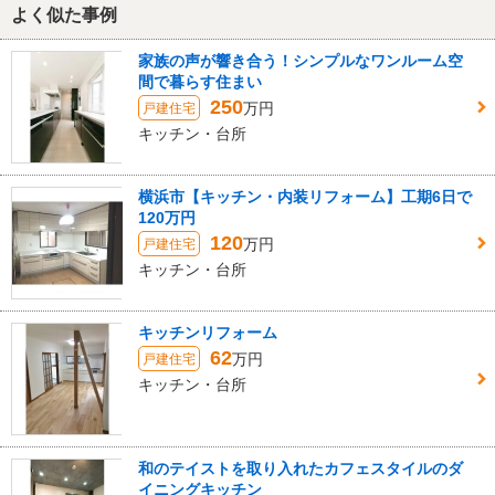
よく似た事例
家族の声が響き合う！シンプルなワンルーム空
間で暮らす住まい
250
万円
戸建住宅
キッチン・台所
横浜市【キッチン・内装リフォーム】工期6日で
120万円
120
万円
戸建住宅
キッチン・台所
キッチンリフォーム
62
万円
戸建住宅
キッチン・台所
和のテイストを取り入れたカフェスタイルのダ
イニングキッチン