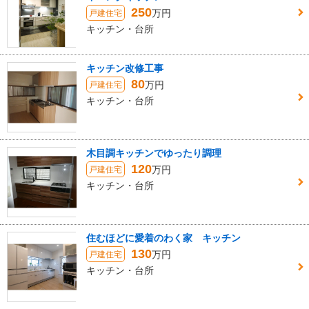
250
万円
戸建住宅
キッチン・台所
キッチン改修工事
80
万円
戸建住宅
キッチン・台所
木目調キッチンでゆったり調理
120
万円
戸建住宅
キッチン・台所
住むほどに愛着のわく家 キッチン
130
万円
戸建住宅
キッチン・台所