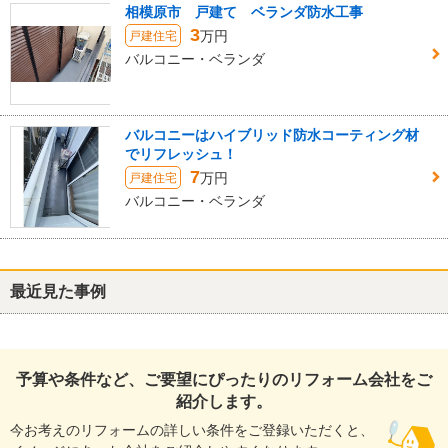
相模原市 戸建て ベランダ防水工事
3
万円
戸建住宅
バルコニー・ベランダ
バルコニーはハイブリッド防水コーティング材
でリフレッシュ！
7
万円
戸建住宅
バルコニー・ベランダ
最近見た事例
予算や条件など、ご要望にぴったりのリフォーム会社をご
紹介します。
今お考えのリフォームの詳しい条件をご登録いただくと、