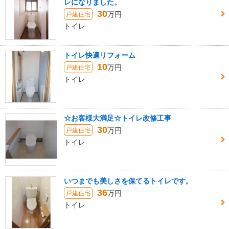
レになりました。
30
万円
戸建住宅
トイレ
トイレ快適リフォーム
10
万円
戸建住宅
トイレ
☆お客様大満足☆トイレ改修工事
30
万円
戸建住宅
トイレ
いつまでも美しさを保てるトイレです。
36
万円
戸建住宅
トイレ