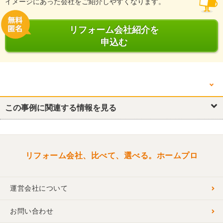
イメージにあった会社をご紹介しやすくなります。
リフォーム会社紹介を
申込む
他の箇所を見る
キッチン・台所
この事例に関連する情報を見る
浴室・ユニットバス
トイレ
洗面所・脱衣所
和室
玄関
バルコニー・ベランダ
リフォーム会社、比べて、選べる。ホームプロ
運営会社について
お問い合わせ