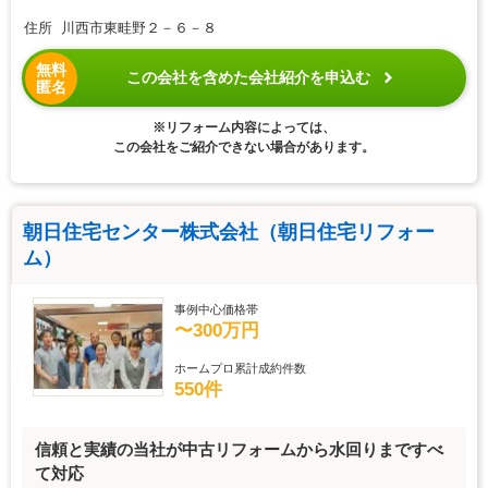
住所 川西市東畦野２－６－８
無料
この会社を含めた会社紹介を申込む
匿名
※リフォーム内容によっては、
この会社をご紹介できない場合があります。
朝日住宅センター株式会社（朝日住宅リフォー
ム）
事例中心価格帯
〜300万円
ホームプロ累計成約件数
550件
信頼と実績の当社が中古リフォームから水回りまですべ
て対応