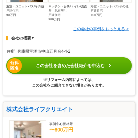
浴室・ユニットバス/その他
キッチン・台所/トイレ/洗面
浴室・ユニットバス/その他
戸建住宅
所・脱衣所/...
戸建住宅
90万円
戸建住宅
100万円
909万円
この会社の事例をもっと見る >
会社の概要
▼
住所 兵庫県宝塚市中山五月台4-4-2
無料
この会社を含めた会社紹介を申込む
匿名
※リフォーム内容によっては、
この会社をご紹介できない場合があります。
株式会社ライフクリエイト
事例中心価格帯
〜600万円