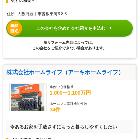
会社の概要
▼
住所 大阪府豊中市曽根東町6-8-6
無料
この会社を含めた会社紹介を申込む
匿名
※リフォーム内容によっては、
この会社をご紹介できない場合があります。
株式会社ホームライフ（アーキホームライフ）
事例中心価格帯
1,000〜1,100万円
ホームプロ累計成約件数
34件
今あるお家を手放さずにもっと暮らしやすくしたい