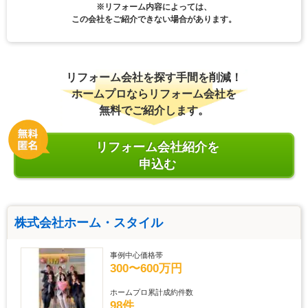
※リフォーム内容によっては、
この会社をご紹介できない場合があります。
リフォーム会社を探す手間を削減！
ホームプロならリフォーム会社を
無料でご紹介します。
リフォーム会社紹介を
申込む
株式会社ホーム・スタイル
事例中心価格帯
300〜600万円
ホームプロ累計成約件数
98件