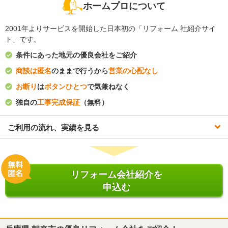
ホームプロについて
2001年よりサービスを開始した日本初の「リフォーム 社紹介サイ
ト」です。
条件にあった地元の優良会社をご紹介
商談は匿名
のままで行うから
営業の心配なし
お断り
は
ボタンひとつ
で気兼ねなく
独自の
工事完成保証
（無料）
ご利用の流れ、実績を見る
リフォーム会社紹介を
申込む