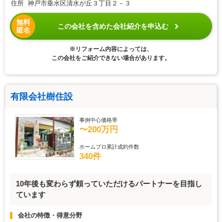
住所 神戸市垂水区清水が丘３丁目２－３
無料
この会社を含めた会社紹介を申込む
匿名
※リフォーム内容によっては、
この会社をご紹介できない場合があります。
有限会社樹住設
事例中心価格帯
〜200万円
ホームプロ累計成約件数
340件
10年後も変わらず頼っていただけるパートナーを目指し
ています
会社の特徴・得意分野