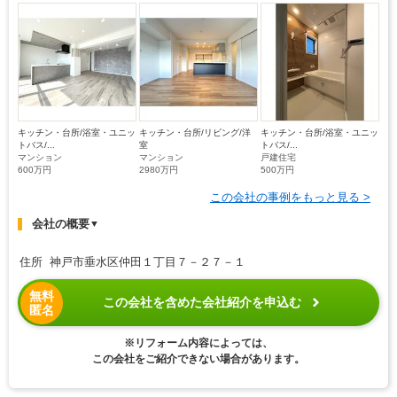
キッチン・台所/浴室・ユニッ
キッチン・台所/リビング/洋
キッチン・台所/浴室・ユニッ
トバス/...
室
トバス/...
マンション
マンション
戸建住宅
600万円
2980万円
500万円
この会社の事例をもっと見る >
会社の概要
▼
住所 神戸市垂水区仲田１丁目７－２７－１
無料
この会社を含めた会社紹介を申込む
匿名
※リフォーム内容によっては、
この会社をご紹介できない場合があります。