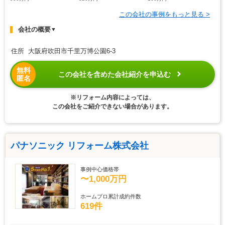
この会社の事例をもっと見る >
会社の概要
▼
住所 大阪府吹田市千里万博公園6-3
無料
この会社を含めた会社紹介を申込む
匿名
※リフォーム内容によっては、
この会社をご紹介できない場合があります。
パナソニック リフォーム株式会社
事例中心価格帯
〜1,000万円
ホームプロ累計成約件数
619件