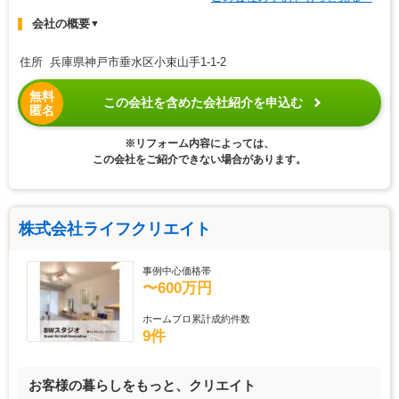
会社の概要
▼
住所 兵庫県神戸市垂水区小束山手1-1-2
無料
この会社を含めた会社紹介を申込む
匿名
※リフォーム内容によっては、
この会社をご紹介できない場合があります。
株式会社ライフクリエイト
事例中心価格帯
〜600万円
ホームプロ累計成約件数
9件
お客様の暮らしをもっと、クリエイト