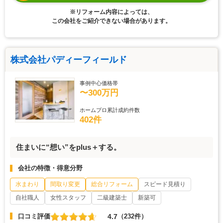
※リフォーム内容によっては、
この会社をご紹介できない場合があります。
株式会社パディーフィールド
事例中心価格帯
〜300万円
ホームプロ累計成約件数
402件
住まいに“想い”をplus＋する。
会社の特徴・得意分野
水まわり
間取り変更
総合リフォーム
スピード見積り
自社職人
女性スタッフ
二級建築士
新築可
4.7
口コミ評価
（232件）