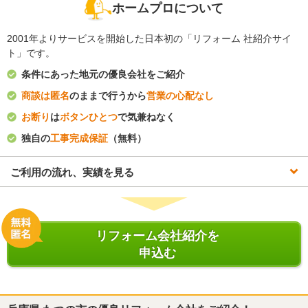
ホームプロについて
2001年よりサービスを開始した日本初の「リフォーム 社紹介サイ
ト」です。
条件にあった地元の優良会社をご紹介
商談は匿名
のままで行うから
営業の心配なし
お断り
は
ボタンひとつ
で気兼ねなく
独自の
工事完成保証
（無料）
ご利用の流れ、実績を見る
リフォーム会社紹介を
申込む