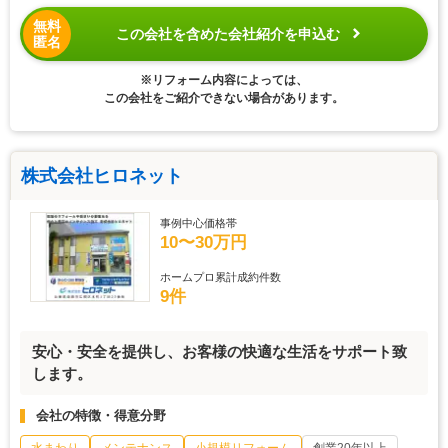
無料
この会社を含めた会社紹介を申込む
匿名
※リフォーム内容によっては、
この会社をご紹介できない場合があります。
株式会社ヒロネット
事例中心価格帯
10〜30万円
ホームプロ累計成約件数
9件
安心・安全を提供し、お客様の快適な生活をサポート致
します。
会社の特徴・得意分野
水まわり
メンテナンス
小規模リフォーム
創業20年以上