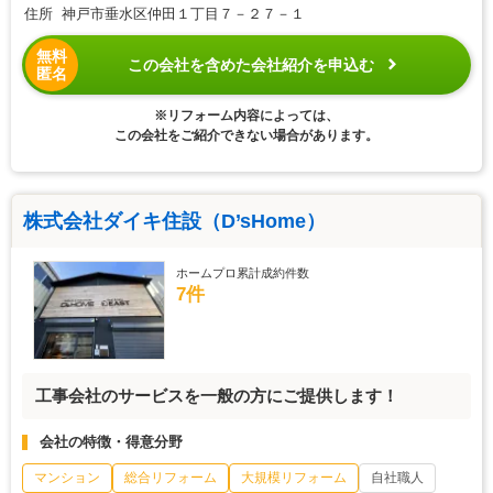
住所 神戸市垂水区仲田１丁目７－２７－１
無料
この会社を含めた会社紹介を申込む
匿名
※リフォーム内容によっては、
この会社をご紹介できない場合があります。
株式会社ダイキ住設（D’sHome）
ホームプロ累計成約件数
7件
工事会社のサービスを一般の方にご提供します！
会社の特徴・得意分野
マンション
総合リフォーム
大規模リフォーム
自社職人