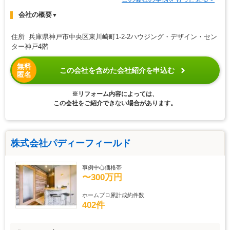
会社の概要
▼
住所 兵庫県神戸市中央区東川崎町1-2-2ハウジング・デザイン・セン
ター神戸4階
無料
この会社を含めた会社紹介を申込む
匿名
※リフォーム内容によっては、
この会社をご紹介できない場合があります。
株式会社パディーフィールド
事例中心価格帯
〜300万円
ホームプロ累計成約件数
402件