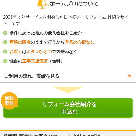
ホームプロについて
2001年よりサービスを開始した日本初の「リフォーム 社紹介サイ
ト」です。
条件にあった地元の優良会社をご紹介
商談は匿名
のままで行うから
営業の心配なし
お断り
は
ボタンひとつ
で気兼ねなく
独自の
工事完成保証
（無料）
ご利用の流れ、実績を見る
リフォーム会社紹介を
申込む