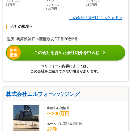
マンション
トバス/...
マンション
12万円
マンション
130万円
600万円
この会社の事例をもっと見る >
会社の概要
▼
住所 兵庫県神戸市西区森友5丁目26番2号
無料
この会社を含めた会社紹介を申込む
匿名
※リフォーム内容によっては、
この会社をご紹介できない場合があります。
株式会社エルフォーハウジング
事例中心価格帯
〜200万円
ホームプロ累計成約件数
27件