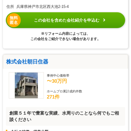
住所 兵庫県神戸市北区西大池2-15-4
無料
この会社を含めた会社紹介を申込む
匿名
※リフォーム内容によっては、
この会社をご紹介できない場合があります。
株式会社朝日住器
事例中心価格帯
〜30万円
ホームプロ累計成約件数
271件
創業５１年で豊富な実績、水周りのことなら何でもご相
談ください