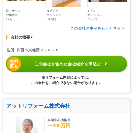
窓・サッシ
リビング
トイレ
戸建住宅
マンション
マンション
12万円
54万円
11万円
この会社の事例をもっと見る >
会社の概要
▼
住所 川西市東畦野２－６－８
無料
この会社を含めた会社紹介を申込む
匿名
※リフォーム内容によっては、
この会社をご紹介できない場合があります。
アットリフォーム株式会社
事例中心価格帯
〜200万円