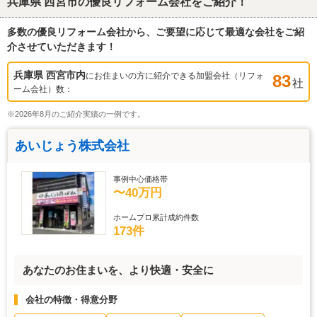
兵庫県 西宮市
の優良リフォーム会社をご紹介！
多数の優良リフォーム会社から、ご要望に応じて最適な会社をご紹
介させていただきます！
兵庫県 西宮市
内
にお住まいの方に紹介できる加盟会社（リフォ
83
社
ーム会社）数：
※2026年8月のご紹介実績の一例です。
あいじょう株式会社
事例中心価格帯
〜40万円
ホームプロ累計成約件数
173件
あなたのお住まいを、より快適・安全に
会社の特徴・得意分野