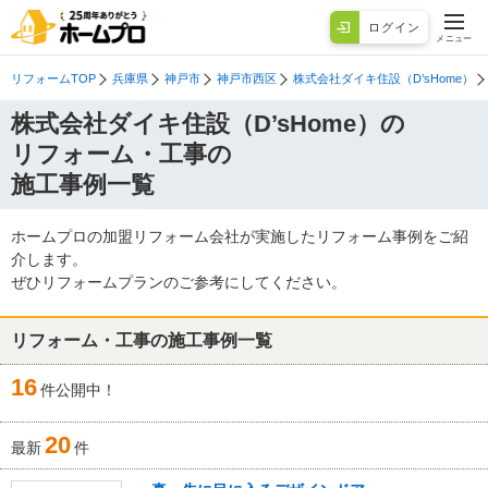
ログイン
メニュー
リフォームTOP
兵庫県
神戸市
神戸市西区
株式会社ダイキ住設（D’sHome）
株式会社ダイキ住設（D’sHome）の
リフォーム・工事の
施工事例一覧
ホームプロの加盟リフォーム会社が実施したリフォーム事例をご紹
介します。
ぜひリフォームプランのご参考にしてください。
リフォーム・工事の施工事例一覧
16
件公開中！
20
最新
件