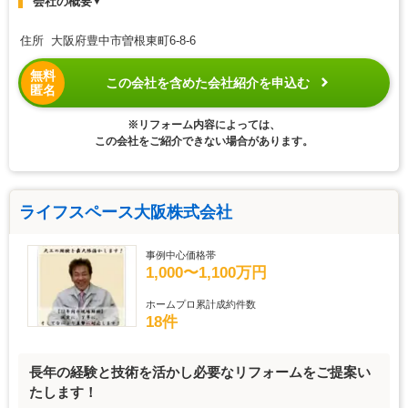
会社の概要
▼
住所 大阪府豊中市曽根東町6-8-6
無料
この会社を含めた会社紹介を申込む
匿名
※リフォーム内容によっては、
この会社をご紹介できない場合があります。
ライフスペース大阪株式会社
事例中心価格帯
1,000〜1,100万円
ホームプロ累計成約件数
18件
長年の経験と技術を活かし必要なリフォームをご提案い
たします！