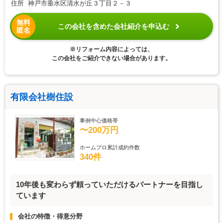
住所 神戸市垂水区清水が丘３丁目２－３
無料
この会社を含めた会社紹介を申込む
匿名
※リフォーム内容によっては、
この会社をご紹介できない場合があります。
有限会社樹住設
事例中心価格帯
〜200万円
ホームプロ累計成約件数
340件
10年後も変わらず頼っていただけるパートナーを目指し
ています
会社の特徴・得意分野