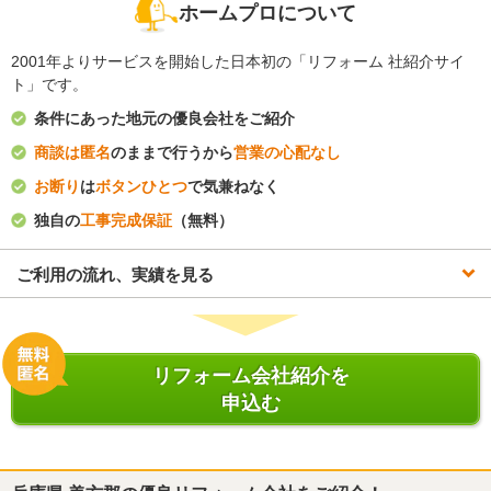
ホームプロについて
2001年よりサービスを開始した日本初の「リフォーム 社紹介サイ
ト」です。
条件にあった地元の優良会社をご紹介
商談は匿名
のままで行うから
営業の心配なし
お断り
は
ボタンひとつ
で気兼ねなく
独自の
工事完成保証
（無料）
ご利用の流れ、実績を見る
リフォーム会社紹介を
申込む