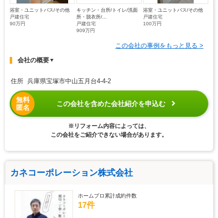
浴室・ユニットバス/その他
キッチン・台所/トイレ/洗面
浴室・ユニットバス/その他
戸建住宅
所・脱衣所/...
戸建住宅
90万円
戸建住宅
100万円
909万円
この会社の事例をもっと見る >
会社の概要
▼
住所 兵庫県宝塚市中山五月台4-4-2
無料
この会社を含めた会社紹介を申込む
匿名
※リフォーム内容によっては、
この会社をご紹介できない場合があります。
カネコーポレーション株式会社
ホームプロ累計成約件数
17件