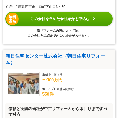
住所 兵庫県西宮市山口町下山口3-4-39
無料
この会社を含めた会社紹介を申込む
匿名
※リフォーム内容によっては、
この会社をご紹介できない場合があります。
朝日住宅センター株式会社（朝日住宅リフォー
ム）
事例中心価格帯
〜300万円
ホームプロ累計成約件数
550件
信頼と実績の当社が中古リフォームから水回りまですべ
て対応