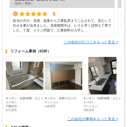
（50代／男性）
（5
5
担当の方が、見積、提案から工事監督までこなされて、安心して
最
任せる事が出来ました。見積期間中は、レスも早く説明も丁寧で
た
した。丁度、イラン問題で、工事材料が入手し…
この会社の口コミをもっと見る >
リフォーム事例
（65件）
キッチン・台所/浴室・ユニッ
キッチン・台所/リビング
キッチン・台所/浴室・ユニッ
トバス/...
マンション
トバス/...
戸建住宅
138万円
マンション
371万円
785万円
この会社の事例をもっと見る >