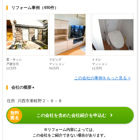
リフォーム事例
（490件）
窓・サッシ
リビング
トイレ
戸建住宅
マンション
マンション
12万円
54万円
11万円
この会社の事例をもっと見る >
会社の概要
▼
住所 川西市東畦野２－６－８
無料
この会社を含めた会社紹介を申込む
匿名
※リフォーム内容によっては、
この会社をご紹介できない場合があります。