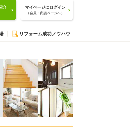
紹介
マイページにログイン
）
（会員・商談ページへ）
場
リフォーム成功ノウハウ