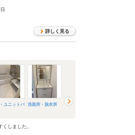
1日
詳しく見る
・ユニットバ
洗面所・脱衣所
階段
キッチン・台所
すくしました。