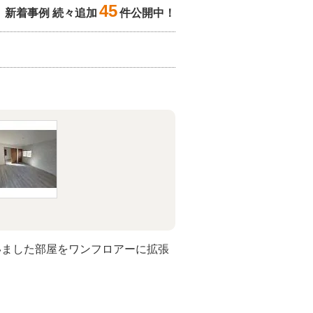
45
新着事例 続々追加
件公開中！
いました部屋をワンフロアーに拡張