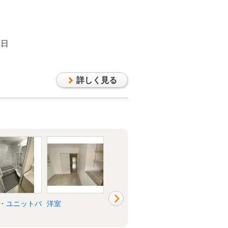
1日
詳しく見る
・ユニットバ
洋室
外構・エクステリ
その他
ア