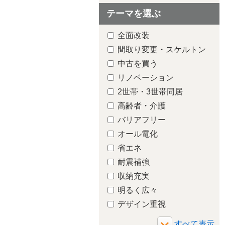
テーマを選ぶ
全面改装
間取り変更・スケルトン
中古を買う
リノベーション
2世帯・3世帯同居
高齢者・介護
バリアフリー
オール電化
省エネ
耐震補強
収納充実
明るく広々
デザイン重視
増築・減築