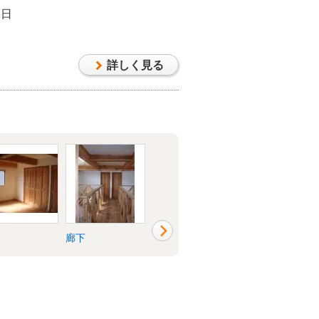
1日
詳しく見る
廊下
外壁
リビング