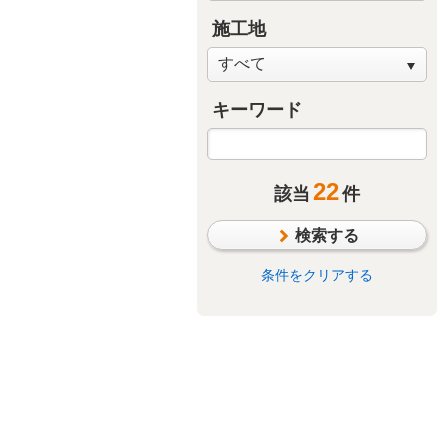
施工地
キーワード
22
該当
件
検索する
条件をクリアする