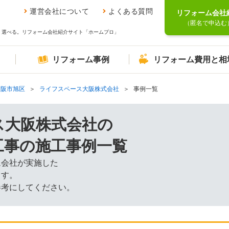
運営会社について
よくある質問
リフォーム会社
（匿名で申込む
、選べる。リフォーム会社紹介サイト「ホームプロ」
リフォーム事例
リフォーム費用と相
大阪市旭区
ライフスペース大阪株式会社
事例一覧
ス大阪株式会社の
工事の施工事例一覧
ム会社が実施した
ます。
参考にしてください。