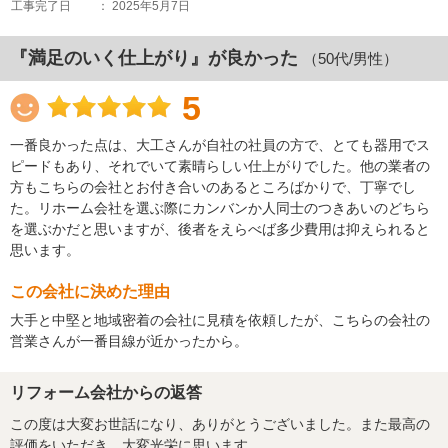
工事完了日
： 2025年5月7日
『満足のいく仕上がり』が良かった
（50代/男性）
5
一番良かった点は、大工さんが自社の社員の方で、とても器用でス
ピードもあり、それでいて素晴らしい仕上がりでした。他の業者の
方もこちらの会社とお付き合いのあるところばかりで、丁寧でし
た。リホーム会社を選ぶ際にカンバンか人同士のつきあいのどちら
を選ぶかだと思いますが、後者をえらべば多少費用は抑えられると
思います。
この会社に決めた理由
大手と中堅と地域密着の会社に見積を依頼したが、こちらの会社の
営業さんが一番目線が近かったから。
リフォーム会社からの返答
この度は大変お世話になり、ありがとうございました。また最高の
評価をいただき、大変光栄に思います。