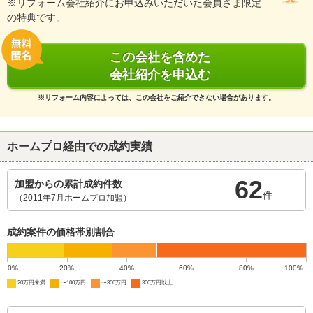
※リフォーム会社紹介にお申込みいただいた会員さま限定
の特典です。
この会社を含めた
会社紹介を申込む
※リフォーム内容によっては、この会社をご紹介できない場合があります。
ホームプロ経由での成約実績
62
加盟からの累計成約件数
件
（2011年7月ホームプロ加盟）
成約案件の価格帯別割合
0%
20%
40%
60%
80%
100%
20万円未満
〜100万円
〜300万円
300万円以上