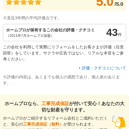
5.0
/5.0
※直近3年間の平均評価点です。
43
ホームプロが保有するこの会社の評価・クチコミ
件
（2011年7月ホームプロ加盟）
この会社を利用して実際にリフォームをしたお客さまが評価（任意
回答）をしています。サクラや広告ではない、リアルな本音をご参
考ください。
評価・クチコミについて
※評価の内容は、あくまでも個人の感想であり、個人差がありま
す。
ホームプロなら、
工事完成保証
が付いて安心！あなたの大
切な財産を守ります。
ホームプロがご紹介するリフォーム会社とご成約いただく
と、安心の
工事完成保証（無料）
が受けられます。