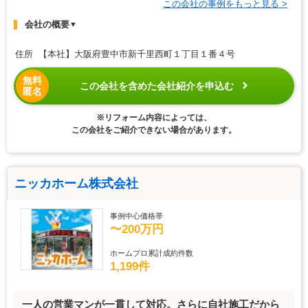
この会社の事例をもっと見る >
会社の概要
▼
住所 【本社】大阪府豊中市新千里西町１丁目１番４号
無料
この会社を含めた会社紹介を申込む
匿名
※リフォーム内容によっては、
この会社をご紹介できない場合があります。
ニッカホーム株式会社
事例中心価格帯
〜200万円
ホームプロ累計成約件数
1,199件
一人の営業マンが一貫して対応。さらに自社施工だから