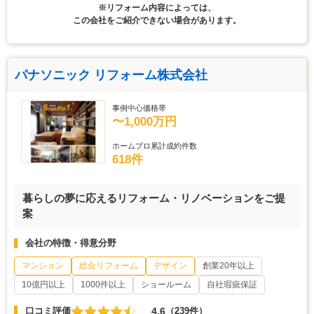
※リフォーム内容によっては、
この会社をご紹介できない場合があります。
パナソニック リフォーム株式会社
事例中心価格帯
〜1,000万円
ホームプロ累計成約件数
618件
暮らしの夢に応えるリフォーム・リノベーションをご提
案
会社の特徴・得意分野
マンション
総合リフォーム
デザイン
創業20年以上
10億円以上
1000件以上
ショールーム
自社瑕疵保証
4.6
口コミ評価
（239件）