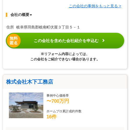
この会社の事例をもっと見る >
会社の概要
▼
住所 岐阜県羽島郡岐南町伏屋３丁目５－１
無料
この会社を含めた会社紹介を申込む
匿名
※リフォーム内容によっては、
この会社をご紹介できない場合があります。
株式会社木下工務店
事例中心価格帯
〜700万円
ホームプロ累計成約件数
16件