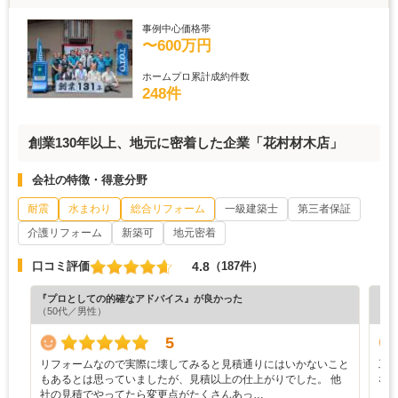
事例中心価格帯
〜600万円
ホームプロ累計成約件数
248件
創業130年以上、地元に密着した企業「花村材木店」
会社の特徴・得意分野
耐震
水まわり
総合リフォーム
一級建築士
第三者保証
介護リフォーム
新築可
地元密着
4.8
口コミ評価
（187件）
『プロとしての的確なアドバイス』が良かった
『丁
（50代／男性）
（5
5
リフォームなので実際に壊してみると見積通りにはいかないこと
工
もあるとは思っていましたが、見積以上の仕上がりでした。 他
な
社の見積でやってたら変更点がたくさんあっ…