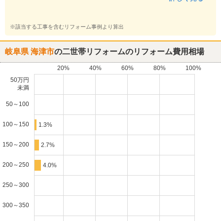
※該当する工事を含むリフォーム事例より算出
岐阜県 海津市
の二世帯リフォームのリフォーム費用相場
20%
40%
60%
80%
100%
50万円
未満
50～100
100～150
1.3%
150～200
2.7%
200～250
4.0%
250～300
300～350