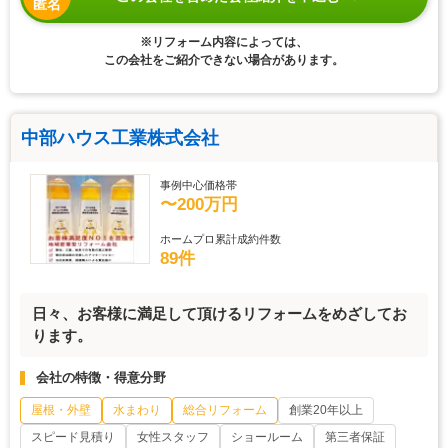
匿名
※リフォーム内容によっては、
この会社をご紹介できない場合があります。
中部ハウス工業株式会社
事例中心価格帯
〜200万円
ホームプロ累計成約件数
89件
日々、お客様に満足して頂けるリフォームをめざしてお
ります。
会社の特徴・得意分野
屋根・外壁
水まわり
総合リフォーム
創業20年以上
スピード見積り
女性スタッフ
ショールーム
第三者保証