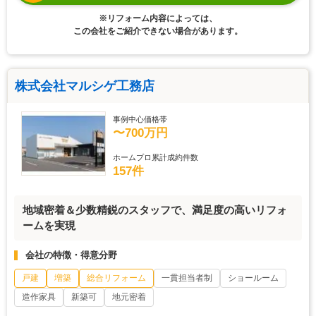
※リフォーム内容によっては、
この会社をご紹介できない場合があります。
株式会社マルシゲ工務店
事例中心価格帯
〜700万円
ホームプロ累計成約件数
157件
地域密着＆少数精鋭のスタッフで、満足度の高いリフォ
ームを実現
会社の特徴・得意分野
戸建
増築
総合リフォーム
一貫担当者制
ショールーム
造作家具
新築可
地元密着