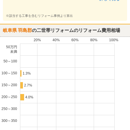
※該当する工事を含むリフォーム事例より算出
岐阜県 羽島郡
の二世帯リフォームのリフォーム費用相場
20%
40%
60%
80%
100%
50万円
未満
50～100
100～150
1.3%
150～200
2.7%
200～250
4.0%
250～300
300～350