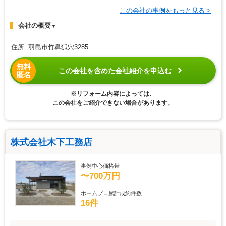
この会社の事例をもっと見る >
会社の概要
▼
住所 羽島市竹鼻狐穴3285
無料
この会社を含めた会社紹介を申込む
匿名
※リフォーム内容によっては、
この会社をご紹介できない場合があります。
株式会社木下工務店
事例中心価格帯
〜700万円
ホームプロ累計成約件数
16件