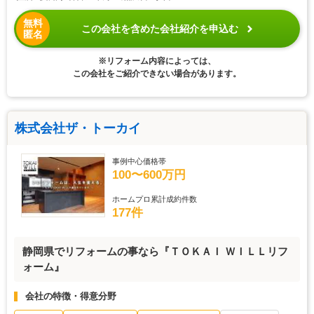
無料
この会社を含めた会社紹介を申込む
匿名
※リフォーム内容によっては、
この会社をご紹介できない場合があります。
株式会社ザ・トーカイ
事例中心価格帯
100〜600万円
ホームプロ累計成約件数
177件
静岡県でリフォームの事なら『ＴＯＫＡＩ ＷＩＬＬリフ
ォーム』
会社の特徴・得意分野