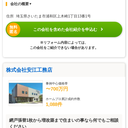
会社の概要
▼
住所 埼玉県さいたま市浦和区上木崎1丁目13番1号
無料
この会社を含めた会社紹介を申込む
匿名
※リフォーム内容によっては、
この会社をご紹介できない場合があります。
株式会社安江工務店
事例中心価格帯
〜700万円
ホームプロ累計成約件数
1,088件
網戸張替1枚から増改築まで住まいの事なら何でもご相談
ください