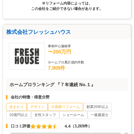
※リフォーム内容によっては、
この会社をご紹介できない場合があります。
株式会社フレッシュハウス
事例中心価格帯
〜200万円
ホームプロ累計成約件数
7,908件
ホームプロランキング 『７年連続 No.１』
会社の特徴・得意分野
水まわり
デザイン
大規模リフォーム
創業20年以上
10億円以上
女性スタッフ
ショールーム
一級建築士
4.4
口コミ評価
（3,269件）