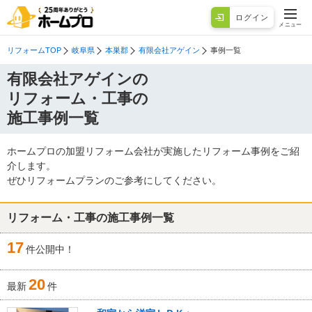
ログイン
メニュー
リフォームTOP
岐阜県
本巣郡
有限会社アゲイン
事例一覧
有限会社アゲインの
リフォーム・工事の
施工事例一覧
ホームプロの加盟リフォーム会社が実施したリフォーム事例をご紹
介します。
ぜひリフォームプランのご参考にしてください。
リフォーム・工事の施工事例一覧
17
件公開中！
20
最新
件