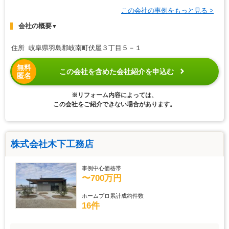
この会社の事例をもっと見る >
会社の概要
▼
住所 岐阜県羽島郡岐南町伏屋３丁目５－１
無料
この会社を含めた会社紹介を申込む
匿名
※リフォーム内容によっては、
この会社をご紹介できない場合があります。
株式会社木下工務店
事例中心価格帯
〜700万円
ホームプロ累計成約件数
16件