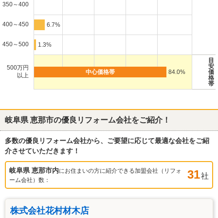
350～400
400～450
6.7%
450～500
1.3%
目
安
500万円
84.0%
価
以上
格
帯
岐阜県 恵那市
の優良リフォーム会社をご紹介！
多数の優良リフォーム会社から、ご要望に応じて最適な会社をご紹
介させていただきます！
岐阜県 恵那市
内
にお住まいの方に紹介できる加盟会社（リフォ
31
社
ーム会社）数：
株式会社花村材木店