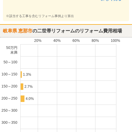
※該当する工事を含むリフォーム事例より算出
岐阜県 恵那市
の二世帯リフォームのリフォーム費用相場
20%
40%
60%
80%
100%
50万円
未満
50～100
100～150
1.3%
150～200
2.7%
200～250
4.0%
250～300
300～350