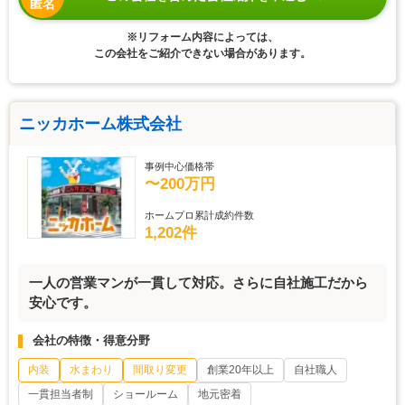
匿名
※リフォーム内容によっては、
この会社をご紹介できない場合があります。
ニッカホーム株式会社
事例中心価格帯
〜200万円
ホームプロ累計成約件数
1,202件
一人の営業マンが一貫して対応。さらに自社施工だから
安心です。
会社の特徴・得意分野
内装
水まわり
間取り変更
創業20年以上
自社職人
一貫担当者制
ショールーム
地元密着