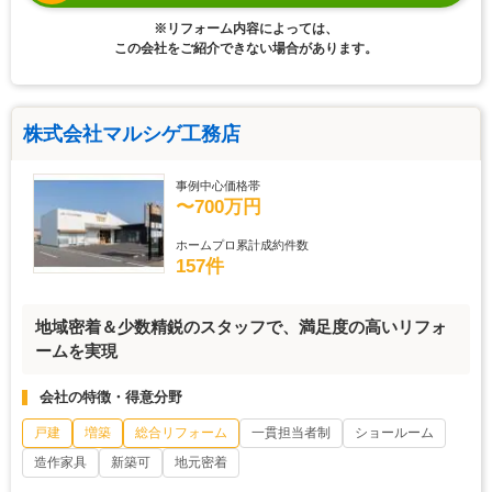
※リフォーム内容によっては、
この会社をご紹介できない場合があります。
株式会社マルシゲ工務店
事例中心価格帯
〜700万円
ホームプロ累計成約件数
157件
地域密着＆少数精鋭のスタッフで、満足度の高いリフォ
ームを実現
会社の特徴・得意分野
戸建
増築
総合リフォーム
一貫担当者制
ショールーム
造作家具
新築可
地元密着