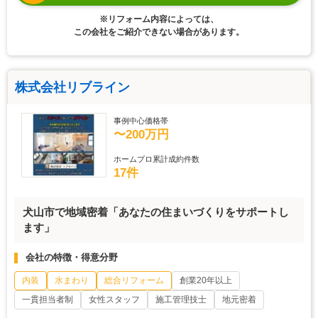
※リフォーム内容によっては、
この会社をご紹介できない場合があります。
株式会社リブライン
事例中心価格帯
〜200万円
ホームプロ累計成約件数
17件
犬山市で地域密着「あなたの住まいづくりをサポートし
ます」
会社の特徴・得意分野
内装
水まわり
総合リフォーム
創業20年以上
一貫担当者制
女性スタッフ
施工管理技士
地元密着