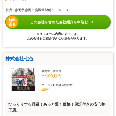
住所 静岡県静岡市葵区常磐町２―６―８
無料
この会社を含めた会社紹介を申込む
匿名
※リフォーム内容によっては、
この会社をご紹介できない場合があります。
株式会社七色
事例中心価格帯
〜100万円
ホームプロ累計成約件数
40件
びっくりする品質！あっと驚く価格！保証付きの安心施
工店。