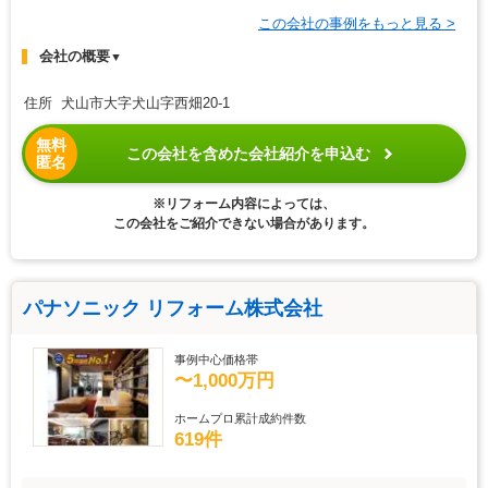
この会社の事例をもっと見る >
会社の概要
▼
住所 犬山市大字犬山字西畑20-1
無料
この会社を含めた会社紹介を申込む
匿名
※リフォーム内容によっては、
この会社をご紹介できない場合があります。
パナソニック リフォーム株式会社
事例中心価格帯
〜1,000万円
ホームプロ累計成約件数
619件