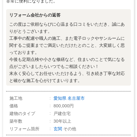
非常に便利になりました。
リフォーム会社からの返答
この度はご依頼ならびに心温まる口コミをいただき、誠にあ
りがとうございます。
工事中の配慮や職人の施工、また電子ロックやサンルームに
関するご提案までご満足いただけたとのこと、大変嬉しく思
っております。
今後も定期点検や小さな修繕など、住まいのことで気になる
点がございましたらいつでもご相談ください！
末永く安心してお任せいただけるよう、引き続き丁寧な対応
と確かな施工を心がけてまいります。
施工地
愛知県
名古屋市
価格
800,000円
建物のタイプ
戸建住宅
築年数
30年以上
リフォーム箇所
玄関
その他