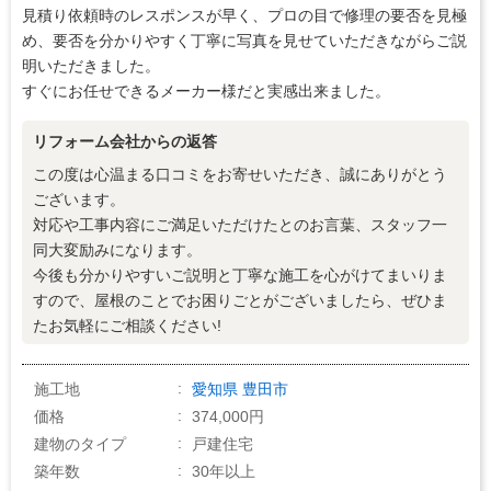
見積り依頼時のレスポンスが早く、プロの目で修理の要否を見極
め、要否を分かりやすく丁寧に写真を見せていただきながらご説
明いただきました。
すぐにお任せできるメーカー様だと実感出来ました。
リフォーム会社からの返答
この度は心温まる口コミをお寄せいただき、誠にありがとう
ございます。
対応や工事内容にご満足いただけたとのお言葉、スタッフ一
同大変励みになります。
今後も分かりやすいご説明と丁寧な施工を心がけてまいりま
すので、屋根のことでお困りごとがございましたら、ぜひま
たお気軽にご相談ください!
施工地
愛知県
豊田市
価格
374,000円
建物のタイプ
戸建住宅
築年数
30年以上