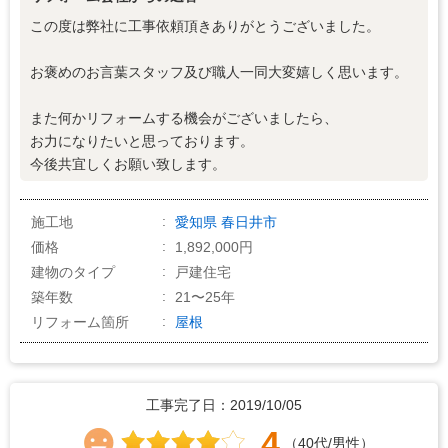
この度は弊社に工事依頼頂きありがとうございました。
お褒めのお言葉スタッフ及び職人一同大変嬉しく思います。
また何かリフォームする機会がございましたら、
お力になりたいと思っております。
今後共宜しくお願い致します。
施工地
愛知県
春日井市
価格
1,892,000円
建物のタイプ
戸建住宅
築年数
21〜25年
リフォーム箇所
屋根
工事完了日：2019/10/05
4
（40代/男性）