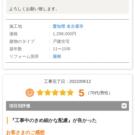
よろしくお願い致します。
施工地
愛知県
名古屋市
価格
1,298,000円
建物のタイプ
戸建住宅
築年数
11〜15年
リフォーム箇所
屋根
工事完了日：2022/09/12
5
（70代/男性）
項目別評価
3
対応の早さ
『工事中のきめ細かな配慮』が良かった
5
約束・時間の厳守
お客さまのご感想