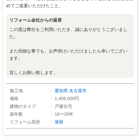
4
価格の納得感
めてご提案いただけたこと。
リフォーム会社からの返答
この度は弊社をご利用いただき、誠にありがとうございまし
た。
また些細な事でも、お声掛けいただけましたら幸いでござい
ます。
宜しくお願い致します。
施工地
愛知県
名古屋市
価格
1,408,000円
建物のタイプ
戸建住宅
築年数
16〜20年
リフォーム箇所
屋根