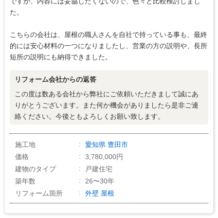
ですが、内容には妥協したくないので、色々と比較検討しまし
た。
こちらの会社は、屋根の職人さんを自社で持っている事も、最終
的には安心材料の一つになりましたし、営業の方の説明や、長所
短所の説明にも納得できました。
リフォーム会社からの返答
この度は数ある会社から弊社にご依頼いただきまして誠にあ
りがとうございます。また何か機会がありましたら是非ご連
絡ください。今後ともよろしくお願い致します。
施工地
愛知県
豊田市
価格
3,780,000円
建物のタイプ
戸建住宅
築年数
26〜30年
リフォーム箇所
外壁
屋根