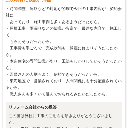
この会社に決めた理由
・時間調整 連絡などの対応が的確で今回の工事内容が 契約会
社に
あっており 施工事例も多くあるようだったから。
・屋根工事 雨漏りなどの知識が豊富で 最適な内容で 施工し
て
もらえそうだったから。
・工事費も手ごろで 完成状態も 綺麗に修まりそうだったか
ら。
・木造住宅の専門知識があり 工法もしかりしていそうだったか
ら。
・監督さんの人柄もよく 信頼できそうだったから。
・東海地区で 営業されており 人間関係にも十分配慮されてい
るから。
・職人さんも多くいて選んでおられるみたいだったから。
リフォーム会社からの返答
この度は弊社に工事のご用命を頂きありがとうございまし
た。