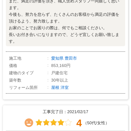
また、満足の評価を頂き、職人含めスタッフ一同嬉しく思い
ます。
今後も、努力を怠らず、たくさんのお客様から満足の評価を
頂けるよう、努力致します。
お家のことでお困りの際は、何でもご相談ください。
長いお付き合いになりますので、どうぞ宜しくお願い致しま
す。
施工地
愛知県
豊田市
価格
853,160円
建物のタイプ
戸建住宅
築年数
30年以上
リフォーム箇所
屋根
洋室
工事完了日：2021/02/17
4
（50代/女性）