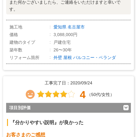
また何かございましたら、ご連絡をいただけますと幸いで
す。
施工地
愛知県
名古屋市
価格
3,088,000円
建物のタイプ
戸建住宅
築年数
26〜30年
リフォーム箇所
外壁
屋根
バルコニー・ベランダ
工事完了日：2020/09/24
4
（50代/女性）
項目別評価
5
対応の早さ
『分かりやすい説明』が良かった
5
約束・時間の厳守
お客さまのご感想