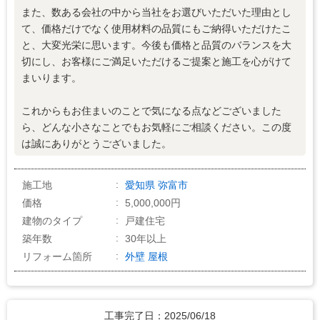
また、数ある会社の中から当社をお選びいただいた理由とし
て、価格だけでなく使用材料の品質にもご納得いただけたこ
と、大変光栄に思います。今後も価格と品質のバランスを大
切にし、お客様にご満足いただけるご提案と施工を心がけて
まいります。
これからもお住まいのことで気になる点などございました
ら、どんな小さなことでもお気軽にご相談ください。この度
は誠にありがとうございました。
施工地
愛知県
弥富市
価格
5,000,000円
建物のタイプ
戸建住宅
築年数
30年以上
リフォーム箇所
外壁
屋根
工事完了日：2025/06/18