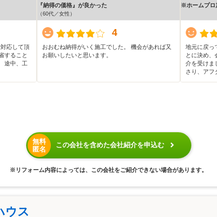
『納得の価格』が良かった
※ホームプロ
（60代／女性）
4
で対応して頂
おおむね納得がいく施工でした。 機会があれば又
地元に戻っ
省すること
お願いしたいと思います。
とに決め、
 途中、工
介を受けま
さり、アフ
無料
この会社を含めた会社紹介を申込む
匿名
※リフォーム内容によっては、この会社をご紹介できない場合があります。
ハウス