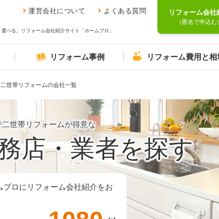
運営会社について
よくある質問
リフォーム会社
（匿名で申込む
、選べる。リフォーム会社紹介サイト「ホームプロ」
リフォーム事例
リフォーム費用と相
二世帯リフォームの会社一覧
で二世帯リフォームが得意な
務店・業者を探す
ムプロにリフォーム会社紹介をお