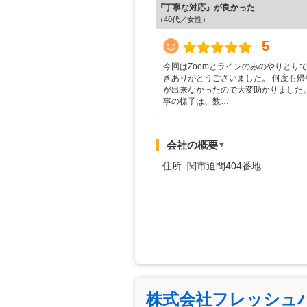
『丁寧な対応』が良かった
（40代／女性）
5
今回はZoomとラインのみのやりとり
きありがとうございました。 何度も帰
が出来なかったので大変助かりました。
事の様子は、数…
会社の概要
▼
住所 関市迫間404番地
株式会社フレッシュ