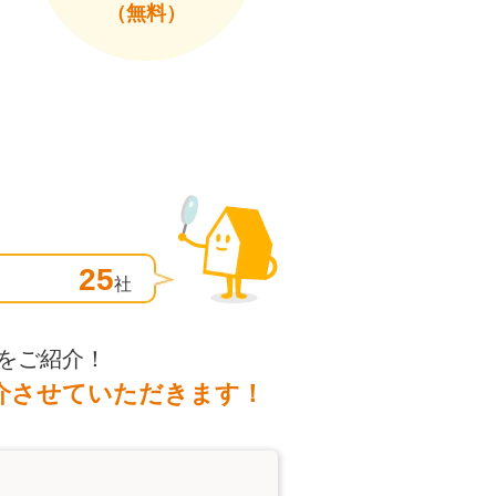
（無料）
25
社
をご紹介！
介させていただきます！