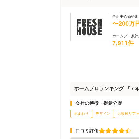
事例中心価格帯
〜200万
ホームプロ累計
7,911件
ホームプロランキング 『７年連
会社の特徴・得意分野
水まわり
デザイン
大規模リフ
口コミ評価