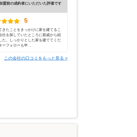
加盟前の成約者にいただいた評価です
5
てきたことをきっかけに家を建てるこ
会社を探していたところに親戚から紹
した。しっかりとした家を建ててくだ
ターフォローも申…
この会社の口コミをもっと見る >