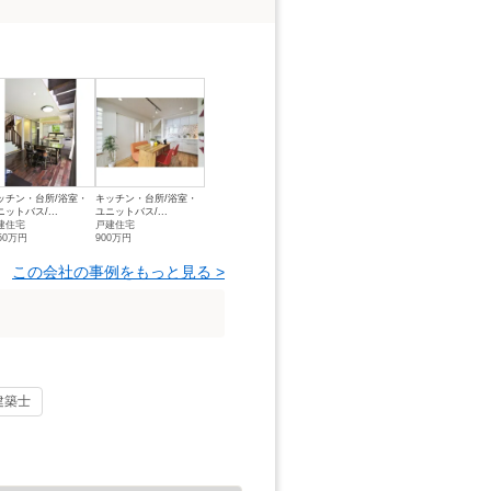
ッチン・台所/浴室・
キッチン・台所/浴室・
ニットバス/...
ユニットバス/...
建住宅
戸建住宅
50万円
900万円
この会社の事例をもっと見る >
建築士