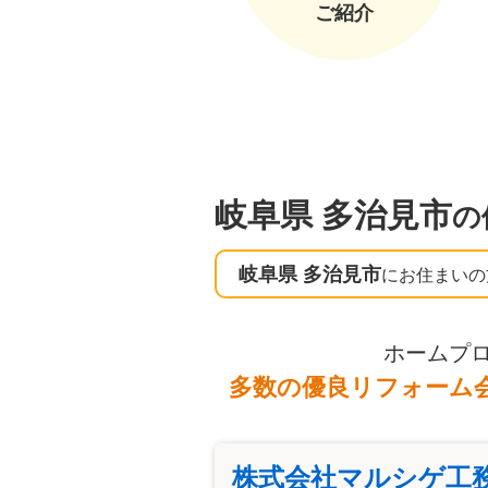
ご紹介
岐阜県 多治見市
の
岐阜県 多治見市
にお住まいの
ホームプ
多数の優良リフォーム
株式会社マルシゲ工