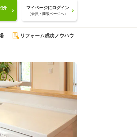
紹介
マイページにログイン
）
（会員・商談ページへ）
場
リフォーム成功ノウハウ