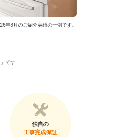
026年8月のご紹介実績の一例です。
ト」です
独自の
工事完成保証