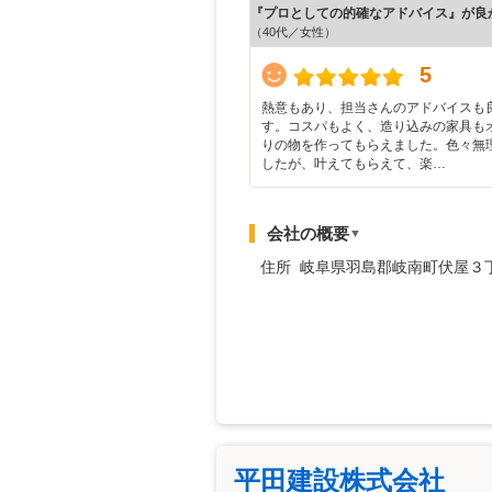
『プロとしての的確なアドバイス』が良
（40代／女性）
5
熱意もあり、担当さんのアドバイスも
す。コスパもよく、造り込みの家具も
りの物を作ってもらえました。色々無
したが、叶えてもらえて、楽…
会社の概要
▼
住所 岐阜県羽島郡岐南町伏屋３
平田建設株式会社