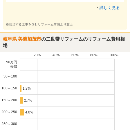
詳しく見る
※該当する工事を含むリフォーム事例より算出
岐阜県 美濃加茂市
の二世帯リフォームのリフォーム費用相
場
20%
40%
60%
80%
100%
50万円
未満
50～100
100～150
1.3%
150～200
2.7%
200～250
4.0%
250～300