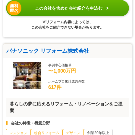
無料
この会社を含めた会社紹介を申込む
匿名
※リフォーム内容によっては、
この会社をご紹介できない場合があります。
パナソニック リフォーム株式会社
事例中心価格帯
〜1,000万円
ホームプロ累計成約件数
617件
暮らしの夢に応えるリフォーム・リノベーションをご提
案
会社の特徴・得意分野
マンション
総合リフォーム
デザイン
創業20年以上