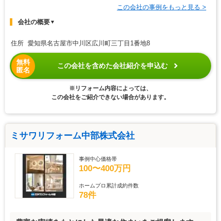
この会社の事例をもっと見る >
会社の概要
▼
住所 愛知県名古屋市中川区広川町三丁目1番地8
無料
この会社を含めた会社紹介を申込む
匿名
※リフォーム内容によっては、
この会社をご紹介できない場合があります。
ミサワリフォーム中部株式会社
事例中心価格帯
100〜400万円
ホームプロ累計成約件数
78件