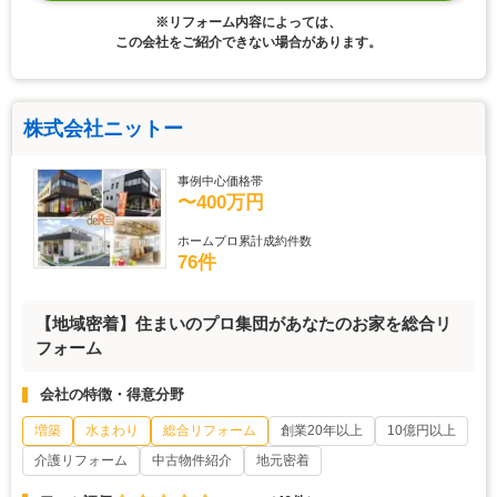
※リフォーム内容によっては、
この会社をご紹介できない場合があります。
株式会社ニットー
事例中心価格帯
〜400万円
ホームプロ累計成約件数
76件
【地域密着】住まいのプロ集団があなたのお家を総合リ
フォーム
会社の特徴・得意分野
増築
水まわり
総合リフォーム
創業20年以上
10億円以上
介護リフォーム
中古物件紹介
地元密着