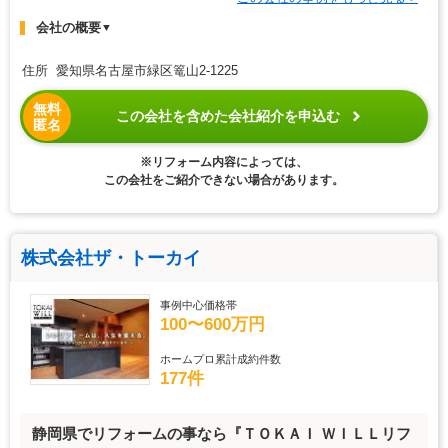
会社の概要
▼
住所 愛知県名古屋市緑区篭山2-1225
無料
この会社を含めた会社紹介を申込む
匿名
※リフォーム内容によっては、
この会社をご紹介できない場合があります。
株式会社ザ・トーカイ
事例中心価格帯
100〜600万円
ホームプロ累計成約件数
177件
静岡県でリフォームの事なら『ＴＯＫＡＩ ＷＩＬＬリフ