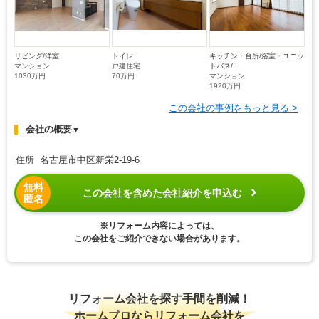
リビング/洋室
トイレ
キッチン・台所/浴室・ユニッ
マンション
戸建住宅
トバス/...
1030万円
70万円
マンション
1920万円
この会社の事例をもっと見る >
会社の概要
▼
住所 名古屋市中区新栄2-19-6
無料
この会社を含めた会社紹介を申込む
匿名
※リフォーム内容によっては、
この会社をご紹介できない場合があります。
リフォーム会社を探す手間を削減！
ホームプロならリフォーム会社を