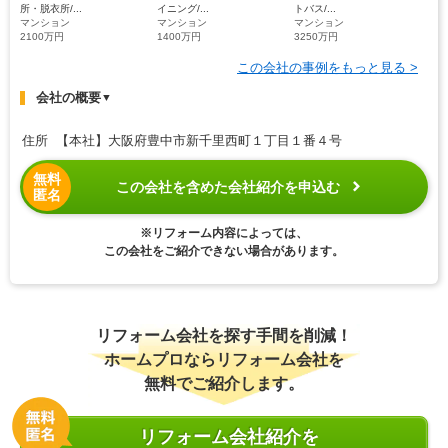
所・脱衣所/...
イニング/...
トバス/...
マンション
マンション
マンション
2100万円
1400万円
3250万円
この会社の事例をもっと見る >
会社の概要
▼
住所 【本社】大阪府豊中市新千里西町１丁目１番４号
無料
この会社を含めた会社紹介を申込む
匿名
※リフォーム内容によっては、
この会社をご紹介できない場合があります。
リフォーム会社を探す手間を削減！
ホームプロならリフォーム会社を
無料でご紹介します。
リフォーム会社紹介を