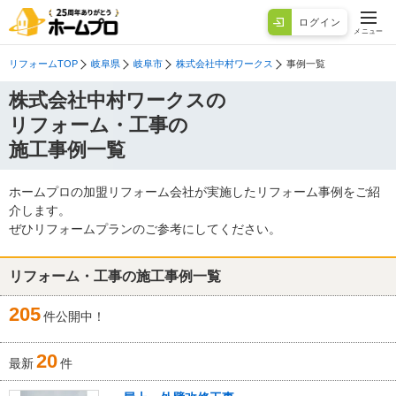
ログイン
メニュー
リフォームTOP
岐阜県
岐阜市
株式会社中村ワークス
事例一覧
株式会社中村ワークスの
リフォーム・工事の
施工事例一覧
ホームプロの加盟リフォーム会社が実施したリフォーム事例をご紹
介します。
ぜひリフォームプランのご参考にしてください。
リフォーム・工事の施工事例一覧
205
件公開中！
20
最新
件