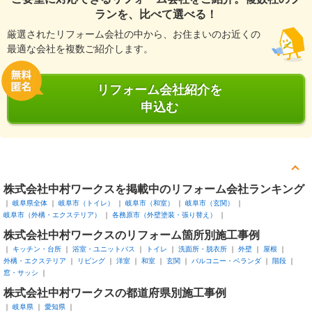
ランを、比べて選べる！
厳選されたリフォーム会社の中から、お住まいのお近くの
最適な会社を複数ご紹介します。
リフォーム会社紹介を
申込む
株式会社中村ワークスを掲載中のリフォーム会社ランキング
岐阜県全体
岐阜市（トイレ）
岐阜市（和室）
岐阜市（玄関）
岐阜市（外構・エクステリア）
各務原市（外壁塗装・張り替え）
株式会社中村ワークスのリフォーム箇所別施工事例
キッチン・台所
浴室・ユニットバス
トイレ
洗面所・脱衣所
外壁
屋根
外構・エクステリア
リビング
洋室
和室
玄関
バルコニー・ベランダ
階段
窓・サッシ
株式会社中村ワークスの都道府県別施工事例
岐阜県
愛知県