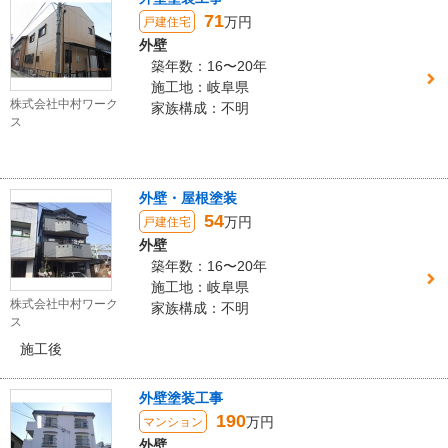
71
万円
戸建住宅
外壁
築年数：16〜20年
施工地：岐阜県
株式会社中村ワーク
家族構成：不明
ス
外壁・屋根塗装
54
万円
戸建住宅
外壁
築年数：16〜20年
施工地：岐阜県
株式会社中村ワーク
家族構成：不明
ス
施工後
外壁塗装工事
190
万円
マンション
外壁