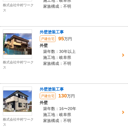
施工地：岐阜県
株式会社中村ワーク
家族構成：不明
ス
外壁塗装工事
95
万円
戸建住宅
外壁
築年数：30年以上
施工地：岐阜県
株式会社中村ワーク
家族構成：不明
ス
外壁塗装工事
130
万円
戸建住宅
外壁
築年数：16〜20年
施工地：岐阜県
株式会社中村ワーク
家族構成：不明
ス