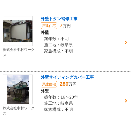
外壁トタン補修工事
7
万円
戸建住宅
外壁
築年数：不明
施工地：岐阜県
株式会社中村ワーク
家族構成：不明
ス
外壁サイディングカバー工事
280
万円
戸建住宅
外壁
築年数：16〜20年
施工地：岐阜県
株式会社中村ワーク
家族構成：不明
ス