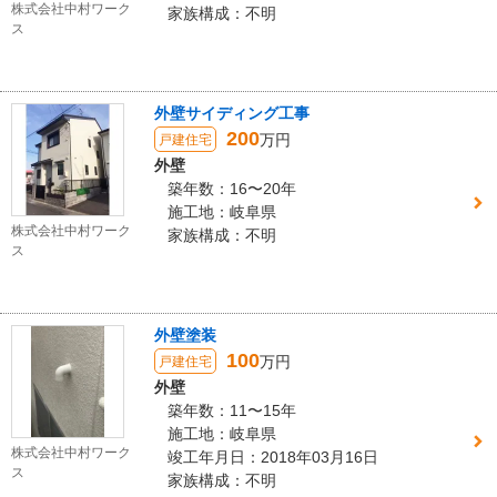
株式会社中村ワーク
家族構成：不明
ス
外壁サイディング工事
200
万円
戸建住宅
外壁
築年数：16〜20年
施工地：岐阜県
株式会社中村ワーク
家族構成：不明
ス
外壁塗装
100
万円
戸建住宅
外壁
築年数：11〜15年
施工地：岐阜県
株式会社中村ワーク
竣工年月日：2018年03月16日
ス
家族構成：不明