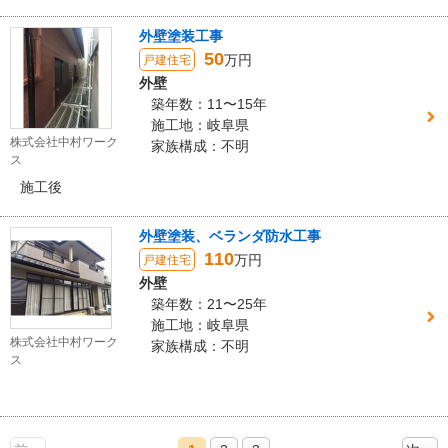
外壁塗装工事
50
万円
戸建住宅
外壁
築年数：11〜15年
施工地：岐阜県
株式会社中村ワーク
家族構成：不明
ス
施工後
外壁塗装、ベランダ防水工事
110
万円
戸建住宅
外壁
築年数：21〜25年
施工地：岐阜県
株式会社中村ワーク
家族構成：不明
ス