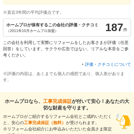
※直近3年間の平均評価点です。
187
ホームプロが保有するこの会社の評価・クチコミ
件
（2011年10月ホームプロ加盟）
この会社を利用して実際にリフォームをしたお客さまが評価（任意
回答）をしています。サクラや広告ではない、リアルな本音をご参
考ください。
評価・クチコミについて
※評価の内容は、あくまでも個人の感想であり、個人差がありま
す。
ホームプロなら、
工事完成保証
が付いて安心！あなたの大
切な財産を守ります。
ホームプロがご紹介するリフォーム会社とご成約いただく
と、安心の
工事完成保証（無料）
が受けられます。
※リフォーム会社紹介にお申込みいただいた会員さま限定