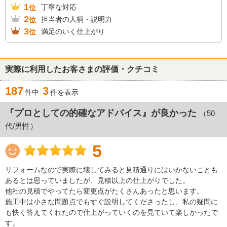
1
丁寧な対応
位
2
担当者の人柄・説明力
位
3
満足のいく仕上がり
位
実際に利用したお客さまの評価・クチコミ
187
3
件中
件を表示
『プロとしての的確なアドバイス』が良かった
（50
代/男性）
5
リフォームなので実際に壊してみると見積通りにはいかないことも
あるとは思っていましたが、見積以上の仕上がりでした。
他社の見積でやってたら変更点がたくさんあったと思います。
施工中は小さな問題点でもすぐ説明してくださったし、私の疑問に
も快く答えてくれたので仕上がっていくのを見ていて楽しかったで
す。