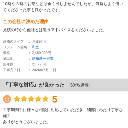
10時や３時のお茶などは全く出しませんでしたが、気持ちよく働い
てくださった事も良かったです。
この会社に決めた理由
見積の時から他社とは違うアドバイスをくださいました。
建物のタイプ
： 戸建住宅
リフォーム箇所
：
和室
価格
： 2,460,000円
施工地
：
愛知県
一宮市
築年数
： 21〜25年
工事完了日
： 2026年5月11日
『丁寧な対応』が良かった
（50代/男性）
5
工事期間中に様々な相談に対応していただき、細部にわたり丁寧な
施工
ありがとうございました。