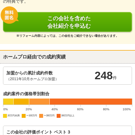
の特典です。
この会社を含めた
会社紹介を申込む
※リフォーム内容によっては、この会社をご紹介できない場合があります。
ホームプロ経由での成約実績
248
加盟からの累計成約件数
件
（2011年10月ホームプロ加盟）
成約案件の価格帯別割合
0%
20%
40%
60%
80%
100%
20万円未満
〜100万円
〜300万円
300万円以上
この会社の評価ポイント ベスト 3