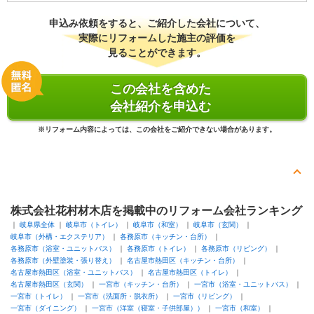
申込み依頼をすると、ご紹介した会社について、
実際にリフォームした施主の評価を
見ることができます。
この会社を含めた
会社紹介を申込む
※リフォーム内容によっては、この会社をご紹介できない場合があります。
株式会社花村材木店を掲載中のリフォーム会社ランキング
岐阜県全体
岐阜市（トイレ）
岐阜市（和室）
岐阜市（玄関）
岐阜市（外構・エクステリア）
各務原市（キッチン・台所）
各務原市（浴室・ユニットバス）
各務原市（トイレ）
各務原市（リビング）
各務原市（外壁塗装・張り替え）
名古屋市熱田区（キッチン・台所）
名古屋市熱田区（浴室・ユニットバス）
名古屋市熱田区（トイレ）
名古屋市熱田区（玄関）
一宮市（キッチン・台所）
一宮市（浴室・ユニットバス）
一宮市（トイレ）
一宮市（洗面所・脱衣所）
一宮市（リビング）
一宮市（ダイニング）
一宮市（洋室（寝室・子供部屋））
一宮市（和室）