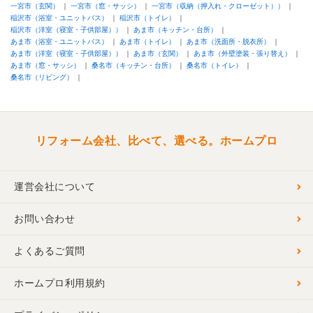
一宮市（玄関）
一宮市（窓・サッシ）
一宮市（収納（押入れ・クローゼット））
稲沢市（浴室・ユニットバス）
稲沢市（トイレ）
稲沢市（洋室（寝室・子供部屋））
あま市（キッチン・台所）
あま市（浴室・ユニットバス）
あま市（トイレ）
あま市（洗面所・脱衣所）
あま市（洋室（寝室・子供部屋））
あま市（玄関）
あま市（外壁塗装・張り替え）
あま市（窓・サッシ）
桑名市（キッチン・台所）
桑名市（トイレ）
桑名市（リビング）
リフォーム会社、比べて、選べる。ホームプロ
運営会社について
お問い合わせ
よくあるご質問
ホームプロ利用規約