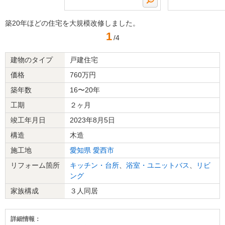
築20年ほどの住宅を大規模改修しました。
1
/4
建物のタイプ
戸建住宅
価格
760万円
築年数
16〜20年
工期
２ヶ月
竣工年月日
2023年8月5日
構造
木造
施工地
愛知県
愛西市
リフォーム箇所
キッチン・台所
、
浴室・ユニットバス
、
リビ
ング
家族構成
３人同居
詳細情報：