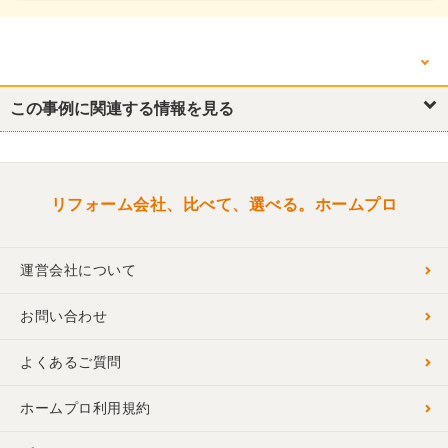
他の箇所を見る
キッチン・台所
この事例に関連する情報を見る
浴室・ユニットバス
リビング
リフォーム会社、比べて、選べる。ホームプロ
運営会社について
お問い合わせ
よくあるご質問
ホームプロ利用規約