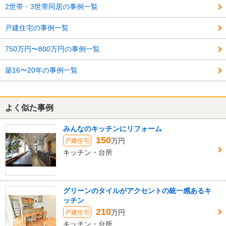
2世帯・3世帯同居の事例一覧
戸建住宅の事例一覧
750万円〜800万円の事例一覧
築16〜20年の事例一覧
よく似た事例
みんなのキッチンにリフォーム
150
万円
戸建住宅
キッチン・台所
グリーンのタイルがアクセントの統一感あるキ
ッチン
210
万円
戸建住宅
キッチン・台所