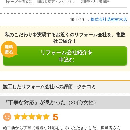
[テーマ]全面改装 、 間取り変更・スケルトン 、 2世帯・3世帯同居
施工会社：
株式会社花村材木店
私のこだわりを実現するお近くのリフォーム会社を、複数
社ご紹介！
リフォーム会社紹介を
申込む
施工したリフォーム会社への評価・クチコミ
『丁寧な対応』が良かった
（20代/女性）
5
施工前から丁寧で迅速な対応をしていただきました。担当者さん