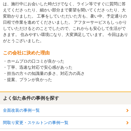
は、施行中にお会いした時だけでなく、ライン等ですぐに質問に答
えてくださったり、細かい部分まで要望を聞いてくださったり、大
変助かりました。 工事をしていただいた方も、暑い中、予定通りの
日程で作業を進めてくださいました。 アフターサービスもしっかり
していただけるとのことでしたので、これからも安心して生活がで
きます。 住みやすい環境になり、大変満足しています。 今回はあり
がとうございました。
この会社に決めた理由
・ホームプロの口コミが良かった
・丁寧、迅速な対応で安心感があった
・担当の方々の知識量の多さ、対応力の高さ
・提案、プランが良かった
よく似た条件の事例を探す
全面改装の事例一覧
間取り変更・スケルトンの事例一覧