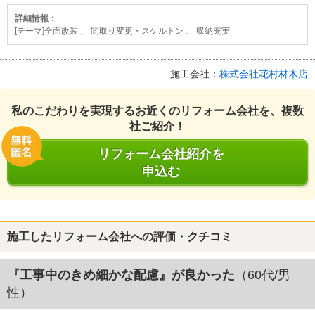
詳細情報：
[テーマ]全面改装 、 間取り変更・スケルトン 、 収納充実
施工会社：
株式会社花村材木店
私のこだわりを実現するお近くのリフォーム会社を、複数
社ご紹介！
リフォーム会社紹介を
申込む
施工したリフォーム会社への評価・クチコミ
『工事中のきめ細かな配慮』が良かった
（60代/男
性）