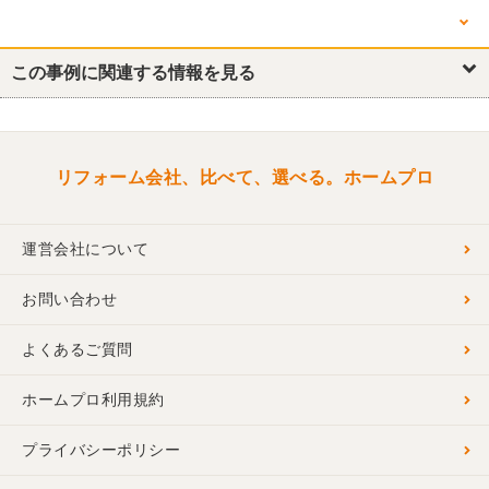
他の箇所を見る
キッチン・台所
この事例に関連する情報を見る
浴室・ユニットバス
トイレ
リフォーム会社、比べて、選べる。ホームプロ
運営会社について
お問い合わせ
よくあるご質問
ホームプロ利用規約
プライバシーポリシー