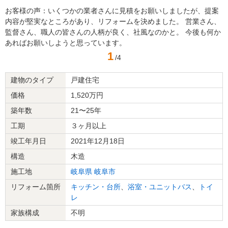
お客様の声：いくつかの業者さんに見積をお願いしましたが、提案
内容が堅実なところがあり、リフォームを決めました。 営業さん、
監督さん、職人の皆さんの人柄が良く、社風なのかと。 今後も何か
あればお願いしようと思っています。
1
/4
建物のタイプ
戸建住宅
価格
1,520万円
築年数
21〜25年
工期
３ヶ月以上
竣工年月日
2021年12月18日
構造
木造
施工地
岐阜県
岐阜市
リフォーム箇所
キッチン・台所
、
浴室・ユニットバス
、
トイ
レ
家族構成
不明