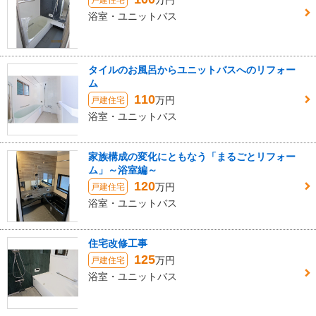
万円
戸建住宅
浴室・ユニットバス
タイルのお風呂からユニットバスへのリフォー
ム
110
万円
戸建住宅
浴室・ユニットバス
家族構成の変化にともなう「まるごとリフォー
ム」～浴室編～
120
万円
戸建住宅
浴室・ユニットバス
住宅改修工事
125
万円
戸建住宅
浴室・ユニットバス