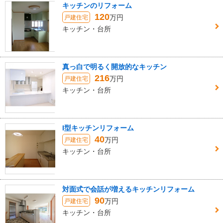
キッチンのリフォーム
120
万円
戸建住宅
キッチン・台所
真っ白で明るく開放的なキッチン
216
万円
戸建住宅
キッチン・台所
I型キッチンリフォーム
40
万円
戸建住宅
キッチン・台所
対面式で会話が増えるキッチンリフォーム
90
万円
戸建住宅
キッチン・台所