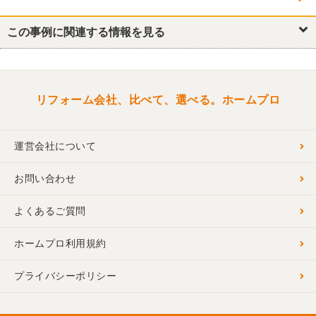
他の箇所を見る
浴室・ユニットバス
この事例に関連する情報を見る
トイレ
洗面所・脱衣所
リフォーム会社、比べて、選べる。ホームプロ
運営会社について
お問い合わせ
よくあるご質問
ホームプロ利用規約
プライバシーポリシー