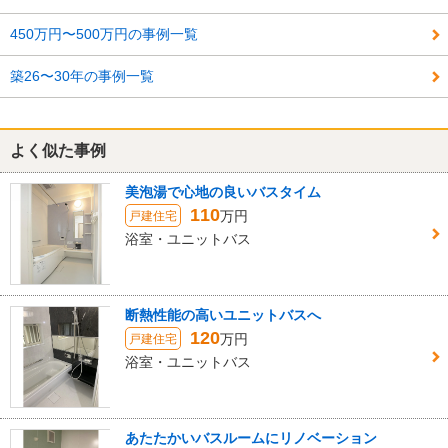
450万円〜500万円の事例一覧
築26〜30年の事例一覧
よく似た事例
美泡湯で心地の良いバスタイム
110
万円
戸建住宅
浴室・ユニットバス
断熱性能の高いユニットバスへ
120
万円
戸建住宅
浴室・ユニットバス
あたたかいバスルームにリノベーション