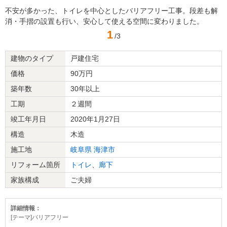
不安が多かった、トイレを中心としたバリアフリー工事。段差も解
消・手摺の設置も行い、安心して使える空間に変わりました。
1
/3
建物のタイプ
戸建住宅
価格
90万円
築年数
30年以上
工期
２週間
竣工年月日
2020年1月27日
構造
木造
施工地
岐阜県
海津市
リフォーム箇所
トイレ
、
廊下
家族構成
ご夫婦
詳細情報：
[テーマ]バリアフリー