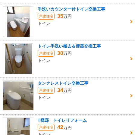
手洗いカウンター付トイレ交換工事
35
万円
戸建住宅
トイレ
トイレ手洗い撤去＆便器交換工事
30
万円
戸建住宅
トイレ
タンクレストイレ交換工事
34
万円
戸建住宅
トイレ
T様邸 トイレリフォーム
42
万円
戸建住宅
トイレ