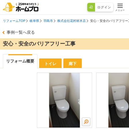
ログイン
メニュー
リフォームTOP
岐阜県
羽島市
株式会社花村材木店
安心・安全のバリアフリー
事例一覧へ戻る
安心・安全のバリアフリー工事
リフォーム概要
トイレ
廊下