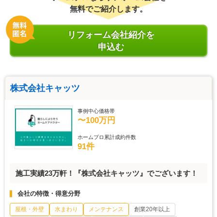
無料でご紹介します。
リフォーム会社紹介を
申込む
株式会社キャッツ
事例中心価格帯
〜100万円
ホームプロ累計成約件数
91件
施工実績23万軒！『株式会社キャッツ』でございます！
会社の特徴・得意分野
屋根・外壁
水まわり
メンテナンス
創業20年以上