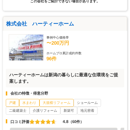
この会社をご紹介できない場合があります。
株式会社 ハーティーホーム
事例中心価格帯
〜200万円
ホームプロ累計成約件数
96件
ハーティーホームは新潟の暮らしに最適な住環境をご提
案します。
会社の特徴・得意分野
戸建
水まわり
大規模リフォーム
ショールーム
二級建築士
介護リフォーム
新築可
地元密着
4.8
口コミ評価
（60件）