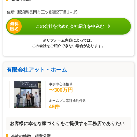
住所 新潟県長岡市三ツ郷屋2丁目1－15
無料
この会社を含めた会社紹介を申込む
匿名
※リフォーム内容によっては、
この会社をご紹介できない場合があります。
有限会社アット・ホーム
事例中心価格帯
〜300万円
ホームプロ累計成約件数
48件
お客様に幸せな家づくりをご提供する工務店でありたい
会社の特徴・得意分野