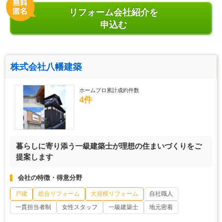
リフォーム会社紹介を
申込む
株式会社八幡建築
ホームプロ累計成約件数
4件
暮らしに寄り添う一級建築士が理想の住まいづくりをご
提案します
会社の特徴・得意分野
戸建
総合リフォーム
大規模リフォーム
自社職人
一貫担当者制
女性スタッフ
一級建築士
地元密着