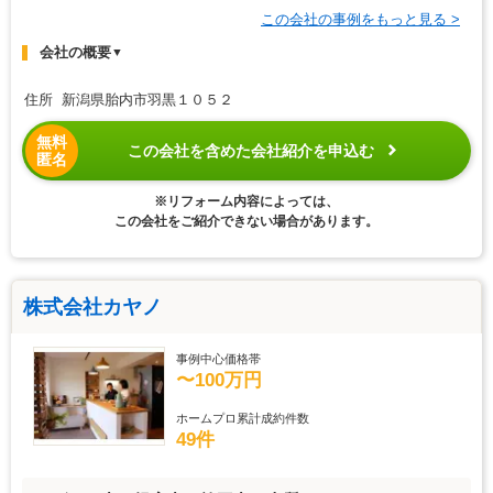
この会社の事例をもっと見る >
会社の概要
▼
住所 新潟県胎内市羽黒１０５２
無料
この会社を含めた会社紹介を申込む
匿名
※リフォーム内容によっては、
この会社をご紹介できない場合があります。
株式会社カヤノ
事例中心価格帯
〜100万円
ホームプロ累計成約件数
49件