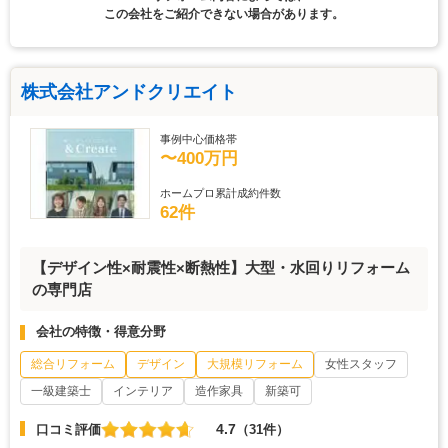
この会社をご紹介できない場合があります。
株式会社アンドクリエイト
事例中心価格帯
〜400万円
ホームプロ累計成約件数
62件
【デザイン性×耐震性×断熱性】大型・水回りリフォーム
の専門店
会社の特徴・得意分野
総合リフォーム
デザイン
大規模リフォーム
女性スタッフ
一級建築士
インテリア
造作家具
新築可
4.7
口コミ評価
（31件）