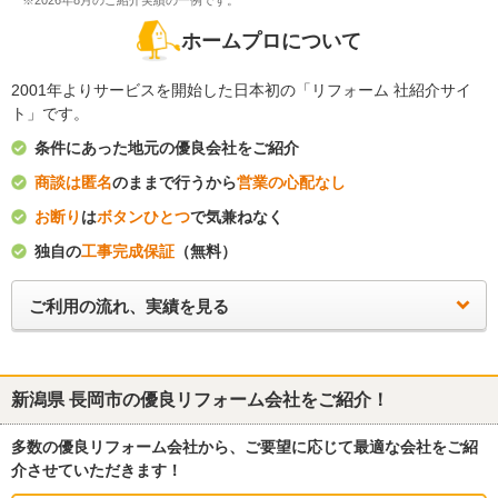
※2026年8月のご紹介実績の一例です。
ホームプロについて
2001年よりサービスを開始した日本初の「リフォーム 社紹介サイ
ト」です。
条件にあった地元の優良会社をご紹介
商談は匿名
のままで行うから
営業の心配なし
お断り
は
ボタンひとつ
で気兼ねなく
独自の
工事完成保証
（無料）
ご利用の流れ、実績を見る
新潟県 長岡市
の優良リフォーム会社をご紹介！
多数の優良リフォーム会社から、ご要望に応じて最適な会社をご紹
介させていただきます！