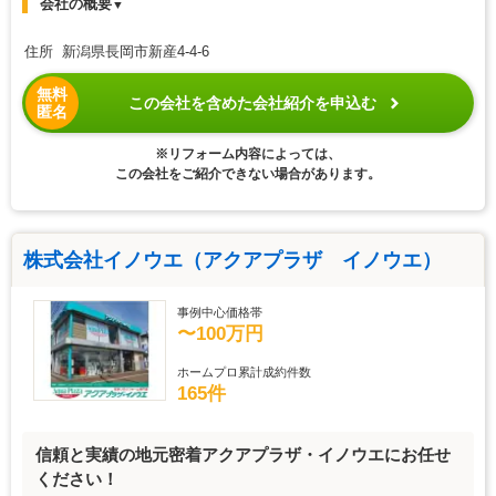
会社の概要
▼
住所 新潟県長岡市新産4-4-6
無料
この会社を含めた会社紹介を申込む
匿名
※リフォーム内容によっては、
この会社をご紹介できない場合があります。
株式会社イノウエ（アクアプラザ イノウエ）
事例中心価格帯
〜100万円
ホームプロ累計成約件数
165件
信頼と実績の地元密着アクアプラザ・イノウエにお任せ
ください！