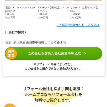
浴室・ユニットバス/トイレ/
キッチン・台所/浴室・ユニッ
キッチン・台所/トイレ/玄
玄関/外壁
トバス/...
関/...
戸建住宅
戸建住宅
戸建住宅
1500万円
1998万円
1735万円
この会社の事例をもっと見る >
会社の概要
▼
住所 新潟県新発田市中央町１丁目６番１号
無料
この会社を含めた会社紹介を申込む
匿名
※リフォーム内容によっては、
この会社をご紹介できない場合があります。
リフォーム会社を探す手間を削減！
ホームプロならリフォーム会社を
無料でご紹介します。