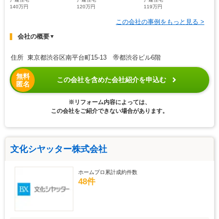
140万円
120万円
119万円
この会社の事例をもっと見る >
会社の概要
▼
住所 東京都渋谷区南平台町15-13 帝都渋谷ビル6階
無料
この会社を含めた会社紹介を申込む
匿名
※リフォーム内容によっては、
この会社をご紹介できない場合があります。
文化シヤッター株式会社
ホームプロ累計成約件数
48件