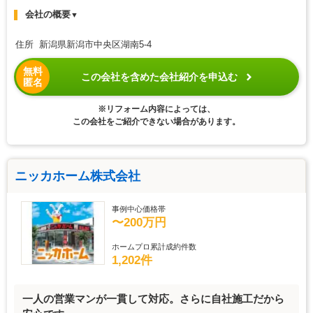
会社の概要
▼
住所 新潟県新潟市中央区湖南5-4
無料
この会社を含めた会社紹介を申込む
匿名
※リフォーム内容によっては、
この会社をご紹介できない場合があります。
ニッカホーム株式会社
事例中心価格帯
〜200万円
ホームプロ累計成約件数
1,202件
一人の営業マンが一貫して対応。さらに自社施工だから