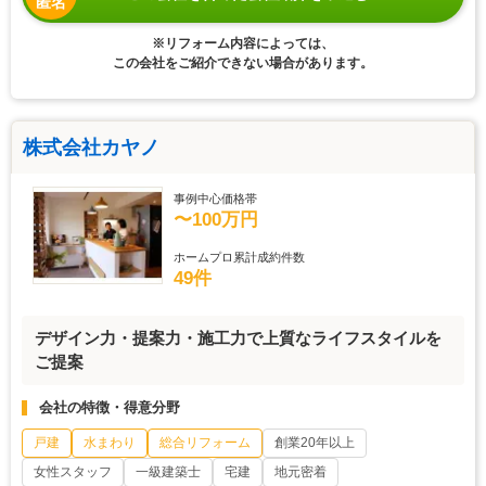
匿名
※リフォーム内容によっては、
この会社をご紹介できない場合があります。
株式会社カヤノ
事例中心価格帯
〜100万円
ホームプロ累計成約件数
49件
デザイン力・提案力・施工力で上質なライフスタイルを
ご提案
会社の特徴・得意分野
戸建
水まわり
総合リフォーム
創業20年以上
女性スタッフ
一級建築士
宅建
地元密着