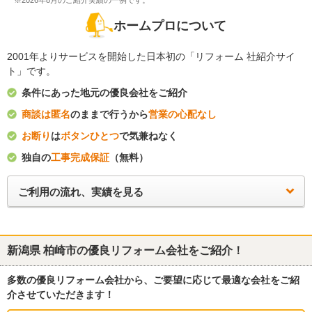
※2026年8月のご紹介実績の一例です。
ホームプロについて
2001年よりサービスを開始した日本初の「リフォーム 社紹介サイ
ト」です。
条件にあった地元の優良会社をご紹介
商談は匿名
のままで行うから
営業の心配なし
お断り
は
ボタンひとつ
で気兼ねなく
独自の
工事完成保証
（無料）
ご利用の流れ、実績を見る
新潟県 柏崎市
の優良リフォーム会社をご紹介！
多数の優良リフォーム会社から、ご要望に応じて最適な会社をご紹
介させていただきます！