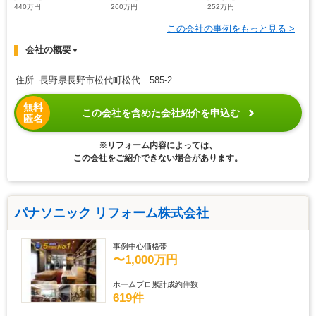
440万円
260万円
252万円
この会社の事例をもっと見る >
会社の概要
▼
住所 長野県長野市松代町松代 585-2
無料
この会社を含めた会社紹介を申込む
匿名
※リフォーム内容によっては、
この会社をご紹介できない場合があります。
パナソニック リフォーム株式会社
事例中心価格帯
〜1,000万円
ホームプロ累計成約件数
619件