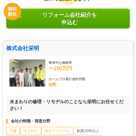
リフォーム会社紹介を
申込む
株式会社栄明
事例中心価格帯
〜150万円
ホームプロ累計成約件数
5件
水まわりの修理・リモデルのことなら栄明にお任せくだ
さい！
会社の特徴・得意分野
戸建
水まわり
総合リフォーム
創業20年以上