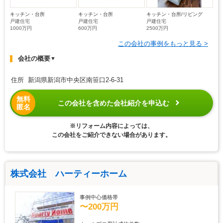
キッチン・台所
キッチン・台所
キッチン・台所/リビング
戸建住宅
戸建住宅
戸建住宅
1000万円
600万円
2500万円
この会社の事例をもっと見る >
会社の概要
▼
住所 新潟県新潟市中央区南笹口2-6-31
無料
この会社を含めた会社紹介を申込む
匿名
※リフォーム内容によっては、
この会社をご紹介できない場合があります。
株式会社 ハーティーホーム
事例中心価格帯
〜200万円