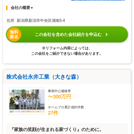
会社の概要
▼
住所 新潟県新潟市中央区湖南5-4
無料
この会社を含めた会社紹介を申込む
匿名
※リフォーム内容によっては、
この会社をご紹介できない場合があります。
株式会社永井工業（大きな森）
事例中心価格帯
〜300万円
ホームプロ累計成約件数
27件
『家族の笑顔が生まれる家づくり』のために。