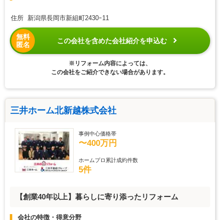
住所 新潟県長岡市新組町2430ｰ11
無料
この会社を含めた会社紹介を申込む
匿名
※リフォーム内容によっては、
この会社をご紹介できない場合があります。
三井ホーム北新越株式会社
事例中心価格帯
〜400万円
ホームプロ累計成約件数
5件
【創業40年以上】暮らしに寄り添ったリフォーム
会社の特徴・得意分野