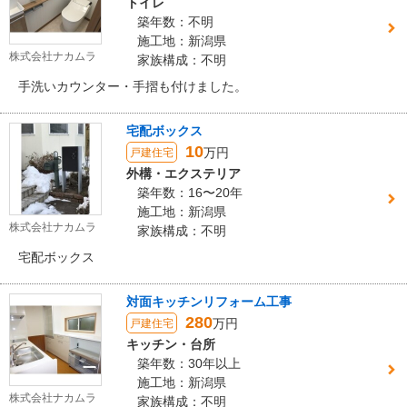
トイレ
築年数：不明
施工地：新潟県
株式会社ナカムラ
家族構成：不明
手洗いカウンター・手摺も付けました。
宅配ボックス
10
万円
戸建住宅
外構・エクステリア
築年数：16〜20年
施工地：新潟県
株式会社ナカムラ
家族構成：不明
宅配ボックス
対面キッチンリフォーム工事
280
万円
戸建住宅
キッチン・台所
築年数：30年以上
施工地：新潟県
株式会社ナカムラ
家族構成：不明