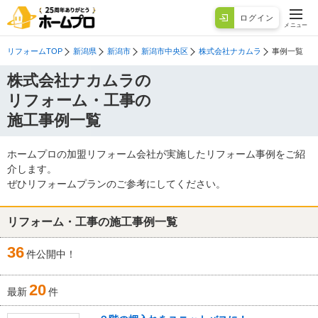
ログイン
メニュー
リフォームTOP
新潟県
新潟市
新潟市中央区
株式会社ナカムラ
事例一覧
株式会社ナカムラの
リフォーム・工事の
施工事例一覧
ホームプロの加盟リフォーム会社が実施したリフォーム事例をご紹
介します。
ぜひリフォームプランのご参考にしてください。
リフォーム・工事の施工事例一覧
36
件公開中！
20
最新
件