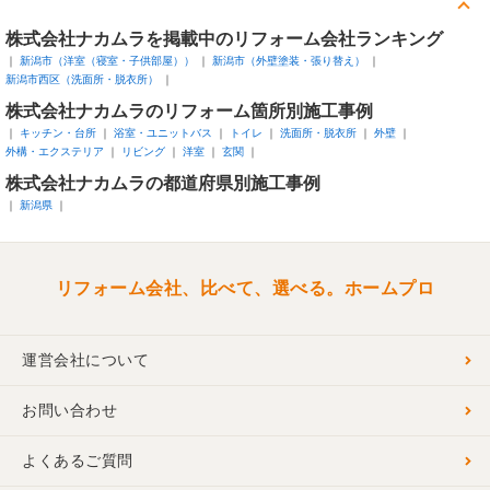
株式会社ナカムラを掲載中のリフォーム会社ランキング
新潟市（洋室（寝室・子供部屋））
新潟市（外壁塗装・張り替え）
新潟市西区（洗面所・脱衣所）
株式会社ナカムラのリフォーム箇所別施工事例
キッチン・台所
浴室・ユニットバス
トイレ
洗面所・脱衣所
外壁
外構・エクステリア
リビング
洋室
玄関
株式会社ナカムラの都道府県別施工事例
新潟県
リフォーム会社、比べて、選べる。ホームプロ
運営会社について
お問い合わせ
よくあるご質問