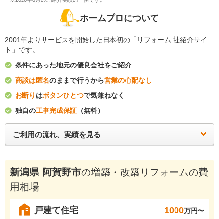
※2026年8月のご紹介実績の一例です。
ホームプロについて
2001年よりサービスを開始した日本初の「リフォーム 社紹介サイ
ト」です。
条件にあった地元の優良会社をご紹介
商談は匿名
のままで行うから
営業の心配なし
お断り
は
ボタンひとつ
で気兼ねなく
独自の
工事完成保証
（無料）
ご利用の流れ、実績を見る
新潟県 阿賀野市
の増築・改築リフォームの費
用相場
戸建て住宅
1000
万円〜