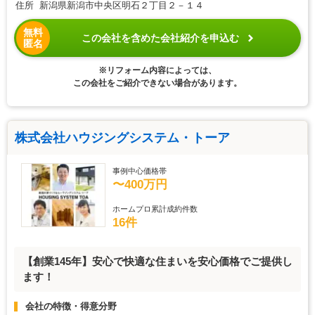
住所 新潟県新潟市中央区明石２丁目２－１４
無料
この会社を含めた会社紹介を申込む
匿名
※リフォーム内容によっては、
この会社をご紹介できない場合があります。
株式会社ハウジングシステム・トーア
事例中心価格帯
〜400万円
ホームプロ累計成約件数
16件
【創業145年】安心で快適な住まいを安心価格でご提供し
ます！
会社の特徴・得意分野