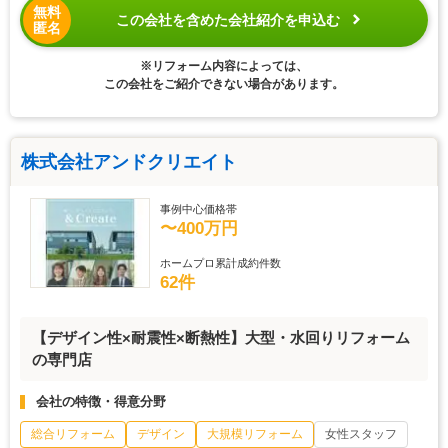
無料
この会社を含めた会社紹介を申込む
匿名
※リフォーム内容によっては、
この会社をご紹介できない場合があります。
株式会社アンドクリエイト
事例中心価格帯
〜400万円
ホームプロ累計成約件数
62件
【デザイン性×耐震性×断熱性】大型・水回りリフォーム
の専門店
会社の特徴・得意分野
総合リフォーム
デザイン
大規模リフォーム
女性スタッフ