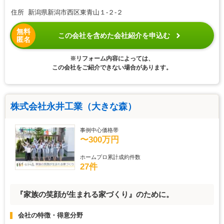
住所 新潟県新潟市西区東青山１-２-２
無料
この会社を含めた会社紹介を申込む
匿名
※リフォーム内容によっては、
この会社をご紹介できない場合があります。
株式会社永井工業（大きな森）
事例中心価格帯
〜300万円
ホームプロ累計成約件数
27件
『家族の笑顔が生まれる家づくり』のために。
会社の特徴・得意分野