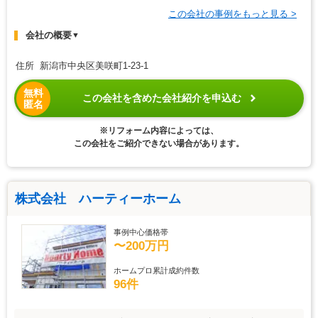
この会社の事例をもっと見る >
会社の概要
▼
住所 新潟市中央区美咲町1-23-1
無料
この会社を含めた会社紹介を申込む
匿名
※リフォーム内容によっては、
この会社をご紹介できない場合があります。
株式会社 ハーティーホーム
事例中心価格帯
〜200万円
ホームプロ累計成約件数
96件