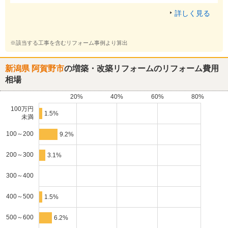
詳しく見る
※該当する工事を含むリフォーム事例より算出
新潟県 阿賀野市
の増築・改築リフォームのリフォーム費用
相場
20%
40%
60%
80%
100万円
1.5%
未満
100～200
9.2%
200～300
3.1%
300～400
400～500
1.5%
500～600
6.2%