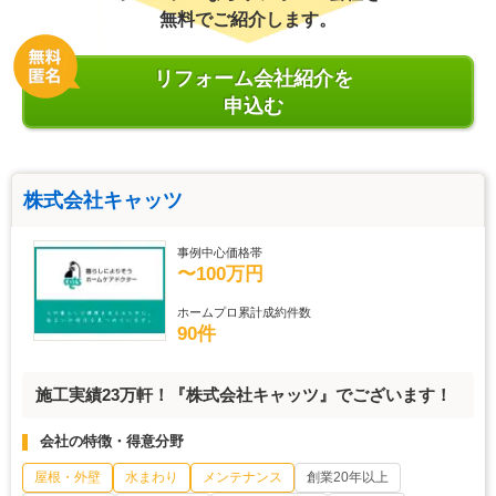
無料でご紹介します。
リフォーム会社紹介を
申込む
株式会社キャッツ
事例中心価格帯
〜100万円
ホームプロ累計成約件数
90件
施工実績23万軒！『株式会社キャッツ』でございます！
会社の特徴・得意分野
屋根・外壁
水まわり
メンテナンス
創業20年以上