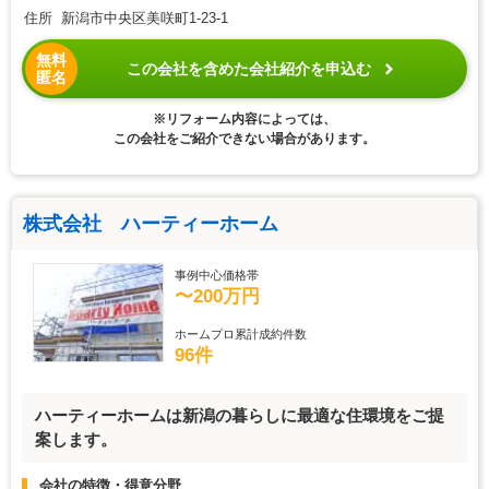
住所 新潟市中央区美咲町1-23-1
無料
この会社を含めた会社紹介を申込む
匿名
※リフォーム内容によっては、
この会社をご紹介できない場合があります。
株式会社 ハーティーホーム
事例中心価格帯
〜200万円
ホームプロ累計成約件数
96件
ハーティーホームは新潟の暮らしに最適な住環境をご提
案します。
会社の特徴・得意分野