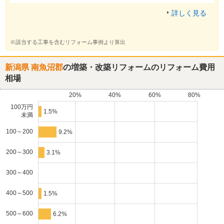
詳しく見る
※該当する工事を含むリフォーム事例より算出
新潟県 南魚沼郡
の増築・改築リフォームのリフォーム費用
相場
20%
40%
60%
80%
100万円
1.5%
未満
100～200
9.2%
200～300
3.1%
300～400
400～500
1.5%
500～600
6.2%