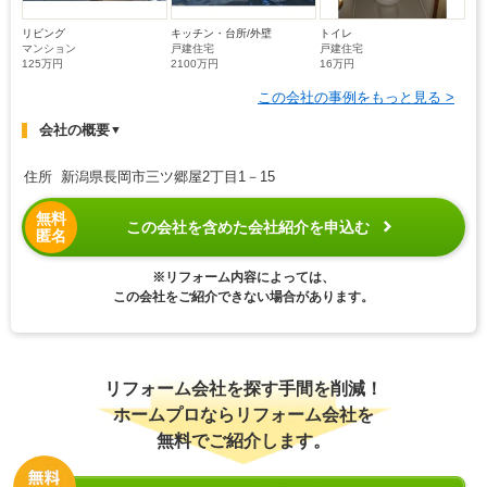
リビング
キッチン・台所/外壁
トイレ
マンション
戸建住宅
戸建住宅
125万円
2100万円
16万円
この会社の事例をもっと見る >
会社の概要
▼
住所 新潟県長岡市三ツ郷屋2丁目1－15
無料
この会社を含めた会社紹介を申込む
匿名
※リフォーム内容によっては、
この会社をご紹介できない場合があります。
リフォーム会社を探す手間を削減！
ホームプロならリフォーム会社を
無料でご紹介します。