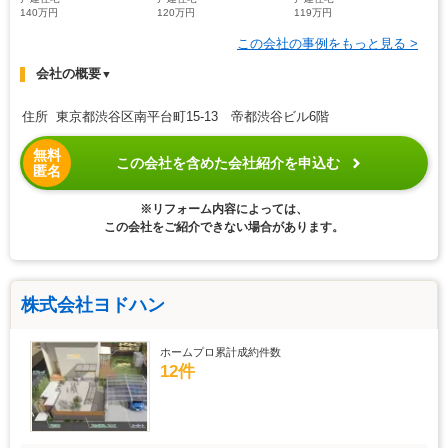
140万円
120万円
119万円
この会社の事例をもっと見る >
会社の概要
▼
住所 東京都渋谷区南平台町15-13 帝都渋谷ビル6階
無料
この会社を含めた会社紹介を申込む
匿名
※リフォーム内容によっては、
この会社をご紹介できない場合があります。
株式会社ヨドハン
ホームプロ累計成約件数
12件