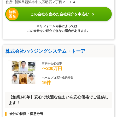
住所 新潟県新潟市中央区明石２丁目２－１４
無料
この会社を含めた会社紹介を申込む
匿名
※リフォーム内容によっては、
この会社をご紹介できない場合があります。
株式会社ハウジングシステム・トーア
事例中心価格帯
〜300万円
ホームプロ累計成約件数
16件
【創業145年】安心で快適な住まいを安心価格でご提供し
ます！
会社の特徴・得意分野