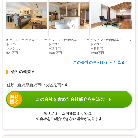
キッチン・台所/浴室・ユニッ
キッチン・台所/浴室・ユニッ
キッチン・台所/浴室・ユニッ
トバス/...
トバス/...
トバス/...
マンション
戸建住宅
戸建住宅
920万円
1500万円
1600万円
この会社の事例をもっと見る >
会社の概要
▼
住所 新潟県新潟市中央区湖南5-4
無料
この会社を含めた会社紹介を申込む
匿名
※リフォーム内容によっては、
この会社をご紹介できない場合があります。