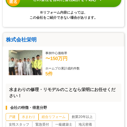
匿名
※リフォーム内容によっては、
この会社をご紹介できない場合があります。
株式会社栄明
事例中心価格帯
〜150万円
ホームプロ累計成約件数
5件
水まわりの修理・リモデルのことなら栄明にお任せくだ
さい！
会社の特徴・得意分野
戸建
水まわり
総合リフォーム
創業20年以上
女性スタッフ
緊急受付
一級建築士
地元密着