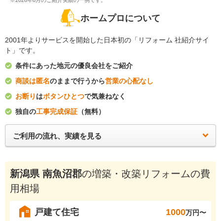
※2026年8月のご紹介実績の一例です。
ホームプロについて
2001年よりサービスを開始した日本初の「リフォーム 社紹介サイ
ト」です。
条件にあった地元の優良会社をご紹介
商談は匿名
のままで行うから
営業の心配なし
お断り
は
ボタンひとつ
で気兼ねなく
独自の
工事完成保証
（無料）
ご利用の流れ、実績を見る
新潟県 南魚沼郡
の増築・改築リフォームの費
用相場
戸建て住宅
1000
万円〜