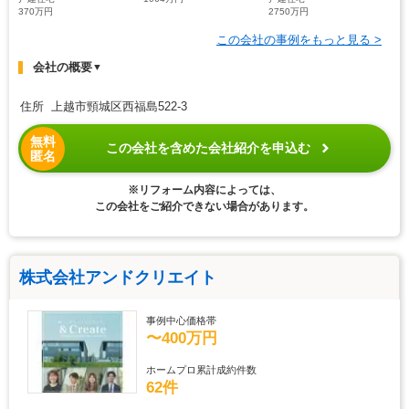
370万円
2750万円
この会社の事例をもっと見る >
会社の概要
▼
住所 上越市頸城区西福島522-3
無料
この会社を含めた会社紹介を申込む
匿名
※リフォーム内容によっては、
この会社をご紹介できない場合があります。
株式会社アンドクリエイト
事例中心価格帯
〜400万円
ホームプロ累計成約件数
62件