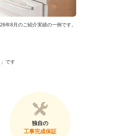
026年8月のご紹介実績の一例です。
ト」です
独自の
工事完成保証