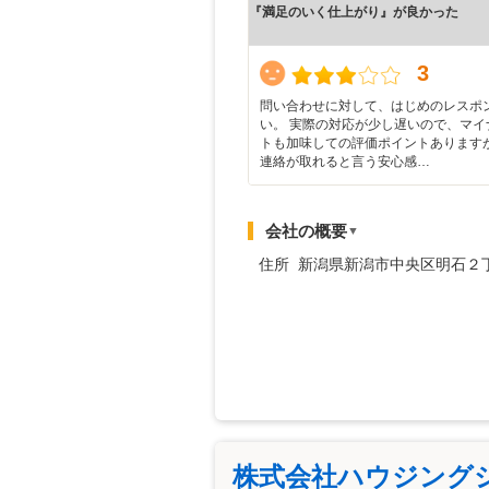
『満足のいく仕上がり』が良かった
3
問い合わせに対して、はじめのレスポ
い。 実際の対応が少し遅いので、マイ
トも加味しての評価ポイントあります
連絡が取れると言う安心感…
会社の概要
▼
住所 新潟県新潟市中央区明石２
株式会社ハウジング