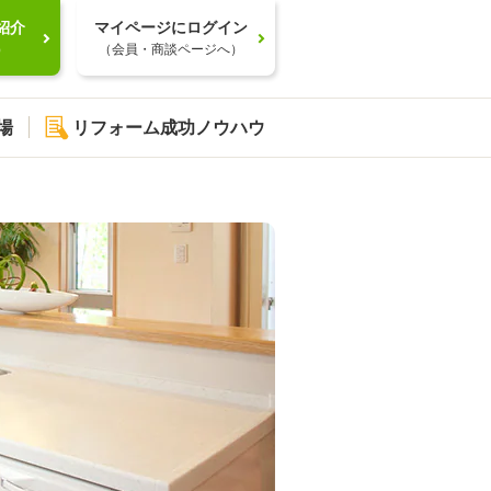
紹介
マイページにログイン
）
（会員・商談ページへ）
場
リフォーム成功ノウハウ