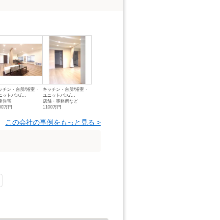
ッチン・台所/浴室・
キッチン・台所/浴室・
ニットバス/...
ユニットバス/...
建住宅
店舗・事務所など
00万円
1100万円
この会社の事例をもっと見る >