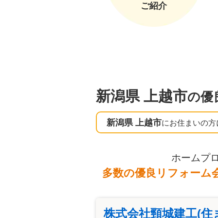
ご紹介
新潟県 上越市
の優
新潟県 上越市
にお住まいの方
ホームプ
多数の優良リフォーム
株式会社頸城建工(住