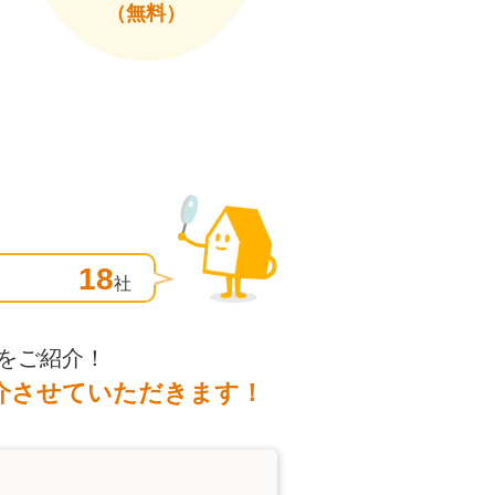
（無料）
18
社
をご紹介！
介させていただきます！