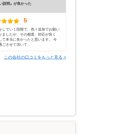
い説明』が良かった
）
5
をしていく段階で、色々追加でお願い
りましたが、その都度、対応が良く
して本当に良かったと思います。 今
過ごさせて頂いて…
この会社の口コミをもっと見る >