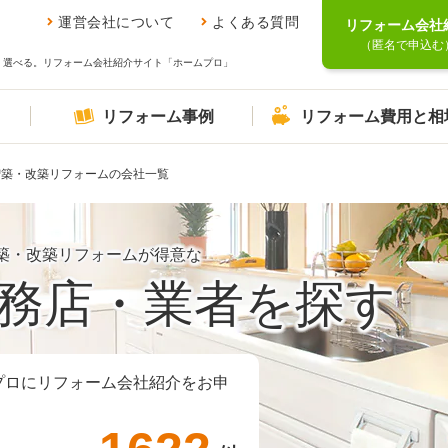
運営会社について
よくある質問
リフォーム会社
（匿名で申込む
、選べる。リフォーム会社紹介サイト「ホームプロ」
リフォーム事例
リフォーム費用と相
増築・改築リフォームの会社一覧
築・改築リフォームが得意な
務店・業者を探す
プロにリフォーム会社紹介をお申