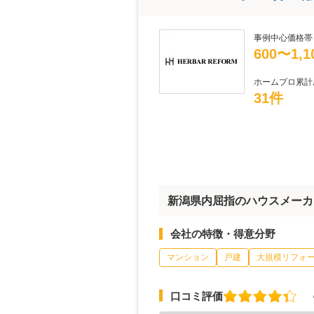
事例中心価格帯
600〜1,
ホームプロ累計
31件
新潟県内屈指のハウスメーカ
会社の特徴・得意分野
マンション
戸建
大規模リフォ
口コミ評価