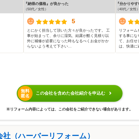
『納得の価格』が良かった
『分かりやす
（50代／女性）
（40代／女性
5
とにかく担当して頂いた方々が良かったです。 工
リフォーム
事が始まって、余りに湿気、結露が酷く見積り以
する事にな
外に補修が必要になった時もなるべくお金がかか
て、お任せ
らないよう考えて下さい…
は、快適に
無料
この会社を含めた会社紹介を申込む
匿名
※リフォーム内容によっては、この会社をご紹介できない場合があります。
会社（ハーバーリフォーム）