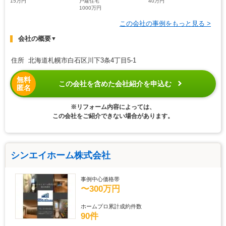
15万円
戸建住宅
40万円
1000万円
この会社の事例をもっと見る >
会社の概要
▼
住所 北海道札幌市白石区川下3条4丁目5-1
無料
この会社を含めた会社紹介を申込む
匿名
※リフォーム内容によっては、
この会社をご紹介できない場合があります。
シンエイホーム株式会社
事例中心価格帯
〜300万円
ホームプロ累計成約件数
90件