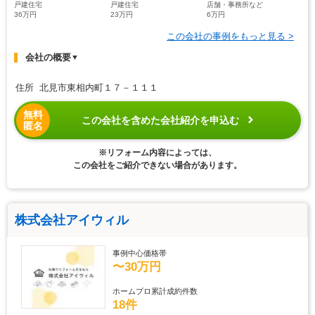
戸建住宅
戸建住宅
店舗・事務所など
36万円
23万円
6万円
この会社の事例をもっと見る >
会社の概要
▼
住所 北見市東相内町１７－１１１
無料
この会社を含めた会社紹介を申込む
匿名
※リフォーム内容によっては、
この会社をご紹介できない場合があります。
株式会社アイウィル
事例中心価格帯
〜30万円
ホームプロ累計成約件数
18件