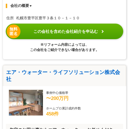
会社の概要
▼
住所 札幌市豊平区豊平３条１０－１－１０
無料
この会社を含めた会社紹介を申込む
匿名
※リフォーム内容によっては、
この会社をご紹介できない場合があります。
エア・ウォーター・ライフソリューション株式会
社
事例中心価格帯
〜200万円
ホームプロ累計成約件数
458件