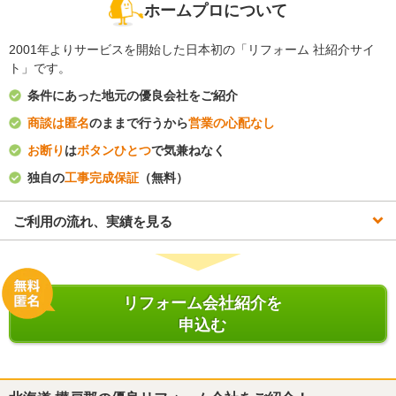
ホームプロについて
2001年よりサービスを開始した日本初の「リフォーム 社紹介サイ
ト」です。
条件にあった地元の優良会社をご紹介
商談は匿名
のままで行うから
営業の心配なし
お断り
は
ボタンひとつ
で気兼ねなく
独自の
工事完成保証
（無料）
ご利用の流れ、実績を見る
リフォーム会社紹介を
申込む